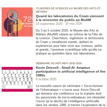
72 HEURES DE SCIENCES AU MUSÉE DES ARTS ET
MÉTIERS
Quand les laboratoires du Cnam viennent
à la rencontre du public au MuAM
18 septembre 2025
16 mai 2026
Du 3 au 5 octobre 2025, le Musée des Arts et
Métiers (MuAM) vibrera au rythme de la Fête de
la science. Chercheurs, ingénieurs et techniciens
du Cnam y installeront stands, ateliers et
expériences pour faire vivre aux visiteurs, petits
et grands, l’aventure scientifique telle qu’elle se
pratique au quotidien dans nos laboratoires.
SÉMINAIRE SO.HIST-INFO 2025-2026
Kevin Driscoll - Small AI: Amateur
participation in artificial intelligence of the
1980s
8 octobre 2025
La nouvelle saison du séminaire « Socio-histoire
de l’informatique » s’ouvre avec Kevin Driscoll,
qui donnera une conférence sur la manière dont
les passionnés de micro-ordinateurs ont interprété
l’essor (et le déclin) de l’intelligence artificielle
dans les années 1980, à travers l’exploration de la