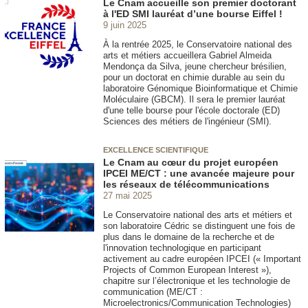
Le Cnam accueille son premier doctorant
à l'ED SMI lauréat d’une bourse Eiffel !
9 juin 2025
À la rentrée 2025, le Conservatoire national des
arts et métiers accueillera Gabriel Almeida
Mendonça da Silva, jeune chercheur brésilien,
pour un doctorat en chimie durable au sein du
laboratoire Génomique Bioinformatique et Chimie
Moléculaire (GBCM). Il sera le premier lauréat
d'une telle bourse pour l'école doctorale (ED)
Sciences des métiers de l'ingénieur (SMI).
EXCELLENCE SCIENTIFIQUE
Le Cnam au cœur du projet européen
IPCEI ME/CT : une avancée majeure pour
les réseaux de télécommunications
27 mai 2025
Le Conservatoire national des arts et métiers et
son laboratoire Cédric se distinguent une fois de
plus dans le domaine de la recherche et de
l'innovation technologique en participant
activement au cadre européen IPCEI (« Important
Projects of Common European Interest »),
chapitre sur l’électronique et les technologie de
communication (ME/CT :
Microelectronics/Communication Technologies)