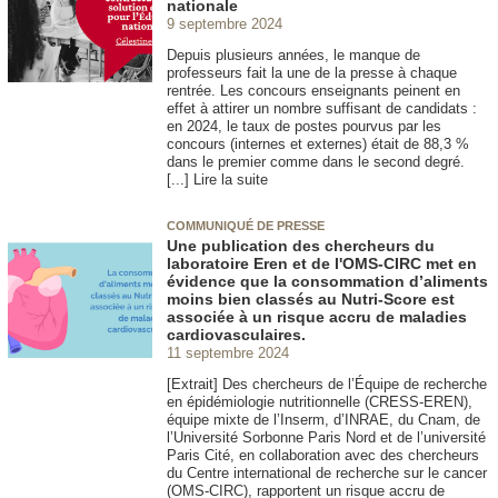
nationale
9 septembre 2024
Depuis plusieurs années, le manque de
professeurs fait la une de la presse à chaque
rentrée. Les concours enseignants peinent en
effet à attirer un nombre suffisant de candidats :
en 2024, le taux de postes pourvus par les
concours (internes et externes) était de 88,3 %
dans le premier comme dans le second degré.
[...] Lire la suite
COMMUNIQUÉ DE PRESSE
Une publication des chercheurs du
laboratoire Eren et de l'OMS-CIRC met en
évidence que la consommation d’aliments
moins bien classés au Nutri-Score est
associée à un risque accru de maladies
cardiovasculaires.
11 septembre 2024
[Extrait] Des chercheurs de l’Équipe de recherche
en épidémiologie nutritionnelle (CRESS-EREN),
équipe mixte de l’Inserm, d’INRAE, du Cnam, de
l’Université Sorbonne Paris Nord et de l’université
Paris Cité, en collaboration avec des chercheurs
du Centre international de recherche sur le cancer
(OMS-CIRC), rapportent un risque accru de