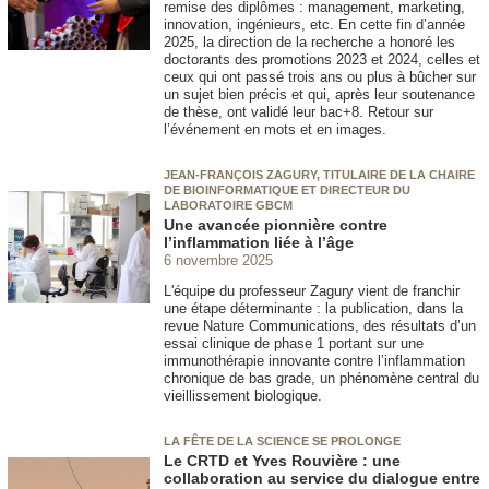
remise des diplômes : management, marketing,
innovation, ingénieurs, etc. En cette fin d’année
2025, la direction de la recherche a honoré les
doctorants des promotions 2023 et 2024, celles et
ceux qui ont passé trois ans ou plus à bûcher sur
un sujet bien précis et qui, après leur soutenance
de thèse, ont validé leur bac+8. Retour sur
l’événement en mots et en images.
JEAN-FRANÇOIS ZAGURY, TITULAIRE DE LA CHAIRE
DE BIOINFORMATIQUE ET DIRECTEUR DU
LABORATOIRE GBCM
Une avancée pionnière contre
l’inflammation liée à l’âge
6 novembre 2025
L'équipe du professeur Zagury vient de franchir
une étape déterminante : la publication, dans la
revue Nature Communications, des résultats d’un
essai clinique de phase 1 portant sur une
immunothérapie innovante contre l’inflammation
chronique de bas grade, un phénomène central du
vieillissement biologique.
LA FÊTE DE LA SCIENCE SE PROLONGE
Le CRTD et Yves Rouvière : une
collaboration au service du dialogue entre