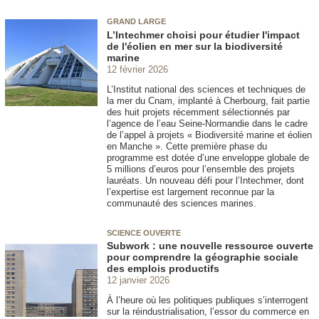
GRAND LARGE
L’Intechmer choisi pour étudier l'impact
de l'éolien en mer sur la biodiversité
marine
12 février 2026
L’Institut national des sciences et techniques de
la mer du Cnam, implanté à Cherbourg, fait partie
des huit projets récemment sélectionnés par
l’agence de l’eau Seine-Normandie dans le cadre
de l’appel à projets « Biodiversité marine et éolien
en Manche ». Cette première phase du
programme est dotée d’une enveloppe globale de
5 millions d’euros pour l’ensemble des projets
lauréats. Un nouveau défi pour l’Intechmer, dont
l’expertise est largement reconnue par la
communauté des sciences marines.
SCIENCE OUVERTE
Subwork : une nouvelle ressource ouverte
pour comprendre la géographie sociale
des emplois productifs
12 janvier 2026
À l’heure où les politiques publiques s’interrogent
sur la réindustrialisation, l’essor du commerce en