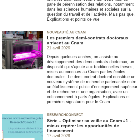
parle de pérennisation des relations, notamment
dans les sciences humaines et sociales sur la
question du travail et de l’activité. Mais pas que.
Explications et points de vue.
NOUVEAUTÉ AU CNAM
Les premiers demi-contrats doctoraux
arrivent au Cnam
21 avril 2026
Depuis quelques années, on assiste au
développement des demi-contrats doctoraux, un
dispositif qui s’ajoute aux traditionnelles thèses,
mises au concours au Cnam par les écoles
doctorales. Le demi-contrat doctoral constitue un
nouveau système de recherche partenariale entre
un établissement public d’enseignement supérieur
et de recherche et une organisation, avec un
cofinancement à parts égales. Explications et
premières signatures pour le Cnam.
RESEARCHCONNECT
Série – Optimiser sa veille au Cnam #1 :
mieux repérer les opportunités de
financement
17 avril 2026