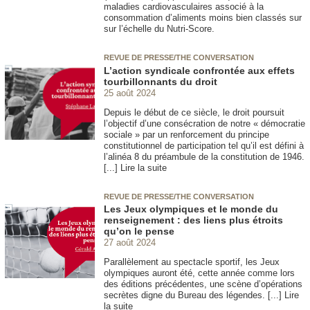
maladies cardiovasculaires associé à la
consommation d’aliments moins bien classés sur
sur l’échelle du Nutri-Score.
REVUE DE PRESSE/THE CONVERSATION
L’action syndicale confrontée aux effets
tourbillonnants du droit
25 août 2024
Depuis le début de ce siècle, le droit poursuit
l’objectif d’une consécration de notre « démocratie
sociale » par un renforcement du principe
constitutionnel de participation tel qu’il est défini à
l’alinéa 8 du préambule de la constitution de 1946.
[...] Lire la suite
REVUE DE PRESSE/THE CONVERSATION
Les Jeux olympiques et le monde du
renseignement : des liens plus étroits
qu’on le pense
27 août 2024
Parallèlement au spectacle sportif, les Jeux
olympiques auront été, cette année comme lors
des éditions précédentes, une scène d’opérations
secrètes digne du Bureau des légendes. [...] Lire
la suite