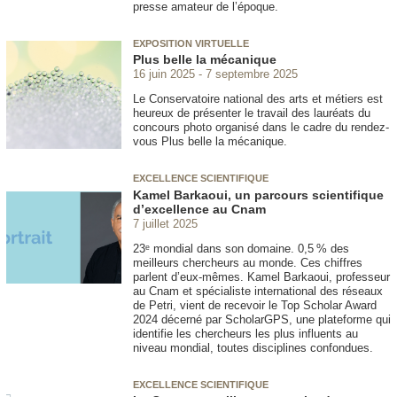
presse amateur de l’époque.
EXPOSITION VIRTUELLE
Plus belle la mécanique
16 juin 2025
7 septembre 2025
Le Conservatoire national des arts et métiers est
heureux de présenter le travail des lauréats du
concours photo organisé dans le cadre du rendez-
vous Plus belle la mécanique.
EXCELLENCE SCIENTIFIQUE
Kamel Barkaoui, un parcours scientifique
d’excellence au Cnam
7 juillet 2025
23ᵉ mondial dans son domaine. 0,5 % des
meilleurs chercheurs au monde. Ces chiffres
parlent d’eux-mêmes. Kamel Barkaoui, professeur
au Cnam et spécialiste international des réseaux
de Petri, vient de recevoir le Top Scholar Award
2024 décerné par ScholarGPS, une plateforme qui
identifie les chercheurs les plus influents au
niveau mondial, toutes disciplines confondues.
EXCELLENCE SCIENTIFIQUE