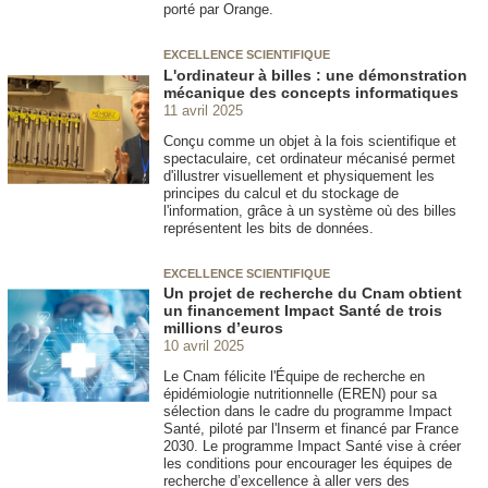
porté par Orange.
EXCELLENCE SCIENTIFIQUE
L'ordinateur à billes : une démonstration
mécanique des concepts informatiques
11 avril 2025
Conçu comme un objet à la fois scientifique et
spectaculaire, cet ordinateur mécanisé permet
d'illustrer visuellement et physiquement les
principes du calcul et du stockage de
l'information, grâce à un système où des billes
représentent les bits de données.
EXCELLENCE SCIENTIFIQUE
Un projet de recherche du Cnam obtient
un financement Impact Santé de trois
millions d’euros
10 avril 2025
Le Cnam félicite l'Équipe de recherche en
épidémiologie nutritionnelle (EREN) pour sa
sélection dans le cadre du programme Impact
Santé, piloté par l'Inserm et financé par France
2030. Le programme Impact Santé vise à créer
les conditions pour encourager les équipes de
recherche d’excellence à aller vers des