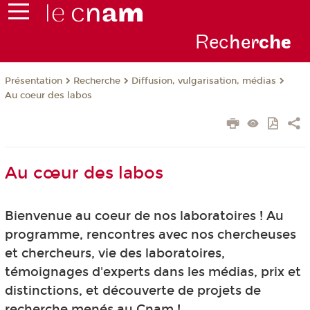
Rec
her
ch
e
Présentation
Recherche
Diffusion, vulgarisation, médias
Au coeur des labos
Au cœur des labos
Bienvenue au coeur de nos laboratoires ! Au
programme, rencontres avec nos chercheuses
et chercheurs, vie des laboratoires,
témoignages d'experts dans les médias, prix et
distinctions, et découverte de projets de
recherche menés au Cnam !