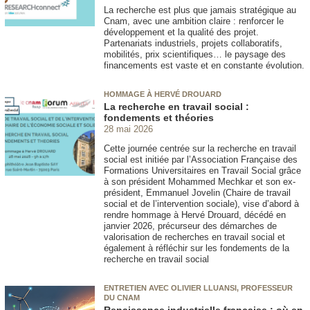
La recherche est plus que jamais stratégique au
Cnam, avec une ambition claire : renforcer le
développement et la qualité des projet.
Partenariats industriels, projets collaboratifs,
mobilités, prix scientifiques… le paysage des
financements est vaste et en constante évolution.
HOMMAGE À HERVÉ DROUARD
La recherche en travail social :
fondements et théories
28 mai 2026
Cette journée centrée sur la recherche en travail
social est initiée par l’Association Française des
Formations Universitaires en Travail Social grâce
à son président Mohammed Mechkar et son ex-
président, Emmanuel Jovelin (Chaire de travail
social et de l’intervention sociale), vise d’abord à
rendre hommage à Hervé Drouard, décédé en
janvier 2026, précurseur des démarches de
valorisation de recherches en travail social et
également à réfléchir sur les fondements de la
recherche en travail social
ENTRETIEN AVEC OLIVIER LLUANSI, PROFESSEUR
DU CNAM