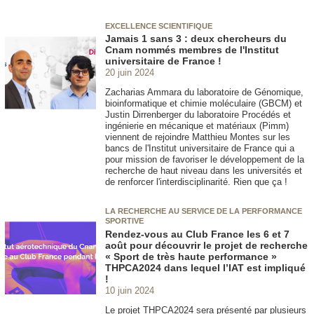
EXCELLENCE SCIENTIFIQUE
Jamais 1 sans 3 : deux chercheurs du
Cnam nommés membres de l'Institut
universitaire de France !
20 juin 2024
Zacharias Ammara du laboratoire de Génomique,
bioinformatique et chimie moléculaire (GBCM) et
Justin Dirrenberger du laboratoire Procédés et
ingénierie en mécanique et matériaux (Pimm)
viennent de rejoindre Matthieu Montes sur les
bancs de l'Institut universitaire de France qui a
pour mission de favoriser le développement de la
recherche de haut niveau dans les universités et
de renforcer l'interdisciplinarité. Rien que ça !
LA RECHERCHE AU SERVICE DE LA PERFORMANCE
SPORTIVE
Rendez-vous au Club France les 6 et 7
août pour découvrir le projet de recherche
« Sport de très haute performance »
THPCA2024 dans lequel l’IAT est impliqué
!
10 juin 2024
Le projet THPCA2024 sera présenté par plusieurs