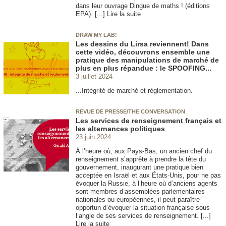
dans leur ouvrage Dingue de maths ! (éditions
EPA). [...] Lire la suite
DRAW MY LAB!
Les dessins du Lirsa reviennent! Dans
cette vidéo, découvrons ensemble une
pratique des manipulations de marché de
plus en plus répandue : le SPOOFING...
3 juillet 2024
...Intégrité de marché et règlementation.
REVUE DE PRESSE/THE CONVERSATION
Les services de renseignement français et
les alternances politiques
23 juin 2024
À l’heure où, aux Pays-Bas, un ancien chef du
renseignement s’apprête à prendre la tête du
gouvernement, inaugurant une pratique bien
acceptée en Israël et aux États-Unis, pour ne pas
évoquer la Russie, à l’heure où d’anciens agents
sont membres d’assemblées parlementaires
nationales ou européennes, il peut paraître
opportun d’évoquer la situation française sous
l’angle de ses services de renseignement. [...]
Lire la suite