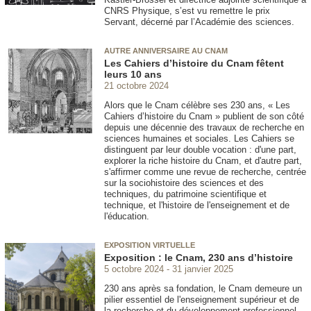
CNRS Physique, s’est vu remettre le prix
Servant, décerné par l’Académie des sciences.
AUTRE ANNIVERSAIRE AU CNAM
Les Cahiers d’histoire du Cnam fêtent
leurs 10 ans
21 octobre 2024
Alors que le Cnam célèbre ses 230 ans, « Les
Cahiers d’histoire du Cnam » publient de son côté
depuis une décennie des travaux de recherche en
sciences humaines et sociales. Les Cahiers se
distinguent par leur double vocation : d'une part,
explorer la riche histoire du Cnam, et d'autre part,
s'affirmer comme une revue de recherche, centrée
sur la sociohistoire des sciences et des
techniques, du patrimoine scientifique et
technique, et l'histoire de l'enseignement et de
l'éducation.
EXPOSITION VIRTUELLE
Exposition : le Cnam, 230 ans d’histoire
5 octobre 2024
31 janvier 2025
230 ans après sa fondation, le Cnam demeure un
pilier essentiel de l'enseignement supérieur et de
la recherche et du développement professionnel