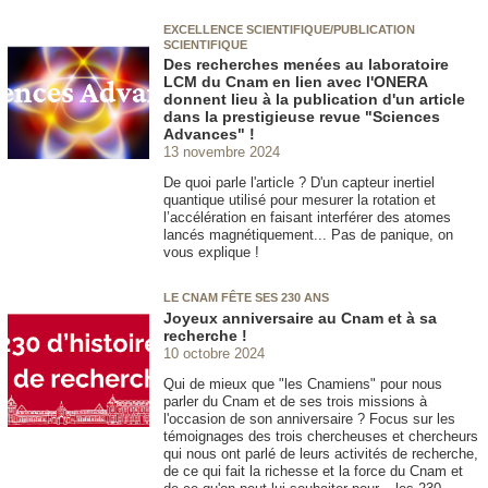
EXCELLENCE SCIENTIFIQUE/PUBLICATION
SCIENTIFIQUE
Des recherches menées au laboratoire
LCM du Cnam en lien avec l'ONERA
donnent lieu à la publication d'un article
dans la prestigieuse revue "Sciences
Advances" !
13 novembre 2024
De quoi parle l'article ? D'un capteur inertiel
quantique utilisé pour mesurer la rotation et
l’accélération en faisant interférer des atomes
lancés magnétiquement... Pas de panique, on
vous explique !
LE CNAM FÊTE SES 230 ANS
Joyeux anniversaire au Cnam et à sa
recherche !
10 octobre 2024
Qui de mieux que "les Cnamiens" pour nous
parler du Cnam et de ses trois missions à
l'occasion de son anniversaire ? Focus sur les
témoignages des trois chercheuses et chercheurs
qui nous ont parlé de leurs activités de recherche,
de ce qui fait la richesse et la force du Cnam et