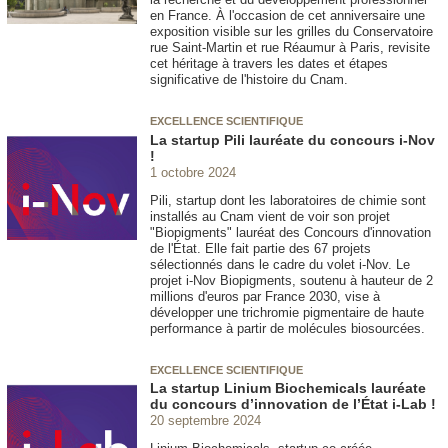
en France. À l'occasion de cet anniversaire une
exposition visible sur les grilles du Conservatoire
rue Saint-Martin et rue Réaumur à Paris, revisite
cet héritage à travers les dates et étapes
significative de l'histoire du Cnam.
EXCELLENCE SCIENTIFIQUE
La startup Pili lauréate du concours i-Nov
!
1 octobre 2024
Pili, startup dont les laboratoires de chimie sont
installés au Cnam vient de voir son projet
"Biopigments" lauréat des Concours d'innovation
de l'État. Elle fait partie des 67 projets
sélectionnés dans le cadre du volet i-Nov. Le
projet i-Nov Biopigments, soutenu à hauteur de 2
millions d'euros par France 2030, vise à
développer une trichromie pigmentaire de haute
performance à partir de molécules biosourcées.
EXCELLENCE SCIENTIFIQUE
La startup Linium Biochemicals lauréate
du concours d’innovation de l’État i-Lab !
20 septembre 2024