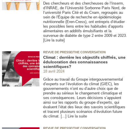
Des chercheurs et des chercheuses de l’Inserm,
d’INRAE, de l’Université Sorbonne Paris Nord, de
l’université Paris Cité et du Cnam, regroupés au
sein de l'Équipe de recherche en épidémiologie
nutritionnelle (Eren-Cress), ont entrepris d’étudier
les possibles liens entre les habitudes d’apports
alimentaires en additifs émulsifiants et la
survenue de diabète de type 2 entre 2009 et 2023.
[Lire la suite]
REVUE DE PRESSE/THE CONVERSATION
Climat : derrière les objectifs chiffrés, une
édulcoration des connaissances
scientifiques?
18 avril 2024
Grâce au travail du Groupe intergouvernemental
d’experts sur l’évolution du climat (GIEC), les
gouvernements n’ont eu d’autre choix que de
prendre au sérieux le changement climatique et
ses conséquences. Leurs décisions s’appuient
ainsi sur les rapports du groupe d’experts, qui
évaluent l’état des lieux des savoirs scientifiques
et tracent plusieurs scénarios d’évolution future
du climat. [...] Lire la suite
REVUE DE PRESSE/THE CONVERSATION