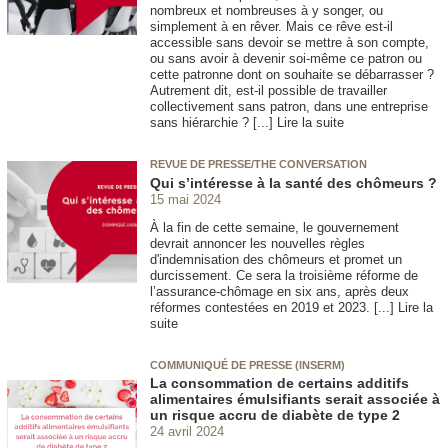
nombreux et nombreuses à y songer, ou
simplement à en rêver. Mais ce rêve est-il
accessible sans devoir se mettre à son compte,
ou sans avoir à devenir soi-même ce patron ou
cette patronne dont on souhaite se débarrasser ?
Autrement dit, est-il possible de travailler
collectivement sans patron, dans une entreprise
sans hiérarchie ? [...] Lire la suite
REVUE DE PRESSE/THE CONVERSATION
Qui s’intéresse à la santé des chômeurs ?
15 mai 2024
À la fin de cette semaine, le gouvernement
devrait annoncer les nouvelles règles
d'indemnisation des chômeurs et promet un
durcissement. Ce sera la troisième réforme de
l’assurance-chômage en six ans, après deux
réformes contestées en 2019 et 2023. [...] Lire la
suite
COMMUNIQUÉ DE PRESSE (INSERM)
La consommation de certains additifs
alimentaires émulsifiants serait associée à
un risque accru de diabète de type 2
24 avril 2024