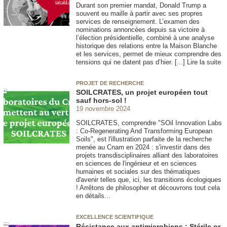
Durant son premier mandat, Donald Trump a
souvent eu maille à partir avec ses propres
services de renseignement. L’examen des
nominations annoncées depuis sa victoire à
l’élection présidentielle, combiné à une analyse
historique des relations entre la Maison Blanche
et les services, permet de mieux comprendre des
tensions qui ne datent pas d’hier. [...] Lire la suite
PROJET DE RECHERCHE
SOILCRATES, un projet européen tout
sauf hors-sol !
19 novembre 2024
SOILCRATES, comprendre "SOil Innovation Labs
: Co-Regenerating And Transforming European
Soils", est l'illustration parfaite de la recherche
menée au Cnam en 2024 : s'investir dans des
projets transdisciplinaires alliant des laboratoires
en sciences de l'ingénieur et en sciences
humaines et sociales sur des thématiques
d'avenir telles que, ici, les transitions écologiques
! Arrêtons de philosopher et découvrons tout cela
en détails...
EXCELLENCE SCIENTIFIQUE
Résistance aux antimicrobiens : Stérile or