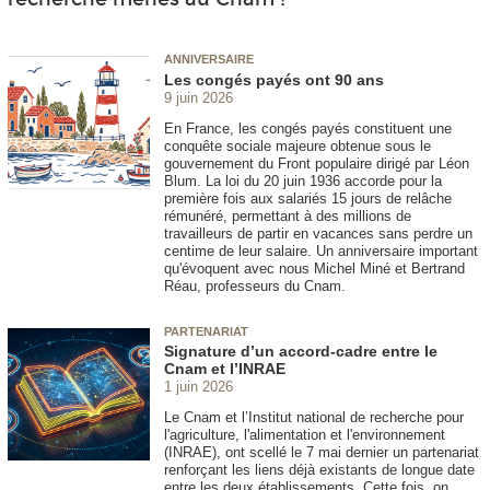
ANNIVERSAIRE
Les congés payés ont 90 ans
9 juin 2026
En France, les congés payés constituent une
conquête sociale majeure obtenue sous le
gouvernement du Front populaire dirigé par Léon
Blum. La loi du 20 juin 1936 accorde pour la
première fois aux salariés 15 jours de relâche
rémunéré, permettant à des millions de
travailleurs de partir en vacances sans perdre un
centime de leur salaire. Un anniversaire important
qu'évoquent avec nous Michel Miné et Bertrand
Réau, professeurs du Cnam.
PARTENARIAT
Signature d’un accord-cadre entre le
Cnam et l’INRAE
1 juin 2026
Le Cnam et l’Institut national de recherche pour
l'agriculture, l'alimentation et l'environnement
(INRAE), ont scellé le 7 mai dernier un partenariat
renforçant les liens déjà existants de longue date
entre les deux établissements. Cette fois, on