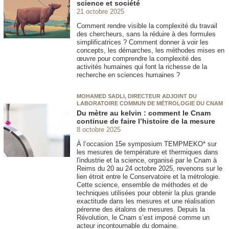
science et société
21 octobre 2025
Comment rendre visible la complexité du travail
des chercheurs, sans la réduire à des formules
simplificatrices ? Comment donner à voir les
concepts, les démarches, les méthodes mises en
œuvre pour comprendre la complexité des
activités humaines qui font la richesse de la
recherche en sciences humaines ?
MOHAMED SADLI, DIRECTEUR ADJOINT DU
LABORATOIRE COMMUN DE MÉTROLOGIE DU CNAM
Du mètre au kelvin : comment le Cnam
continue de faire l’histoire de la mesure
8 octobre 2025
À l’occasion 15e symposium TEMPMEKO* sur
les mesures de température et thermiques dans
l'industrie et la science, organisé par le Cnam à
Reims du 20 au 24 octobre 2025, revenons sur le
lien étroit entre le Conservatoire et la métrologie.
Cette science, ensemble de méthodes et de
techniques utilisées pour obtenir la plus grande
exactitude dans les mesures et une réalisation
pérenne des étalons de mesures. Depuis la
Révolution, le Cnam s’est imposé comme un
acteur incontournable du domaine.