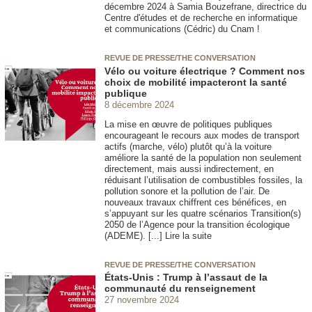
décembre 2024 à Samia Bouzefrane, directrice du
Centre d'études et de recherche en informatique
et communications (Cédric) du Cnam !
REVUE DE PRESSE/THE CONVERSATION
Vélo ou voiture électrique ? Comment nos
choix de mobilité impacteront la santé
publique
8 décembre 2024
La mise en œuvre de politiques publiques
encourageant le recours aux modes de transport
actifs (marche, vélo) plutôt qu’à la voiture
améliore la santé de la population non seulement
directement, mais aussi indirectement, en
réduisant l’utilisation de combustibles fossiles, la
pollution sonore et la pollution de l’air. De
nouveaux travaux chiffrent ces bénéfices, en
s’appuyant sur les quatre scénarios Transition(s)
2050 de l’Agence pour la transition écologique
(ADEME). [...] Lire la suite
REVUE DE PRESSE/THE CONVERSATION
États-Unis : Trump à l’assaut de la
communauté du renseignement
27 novembre 2024