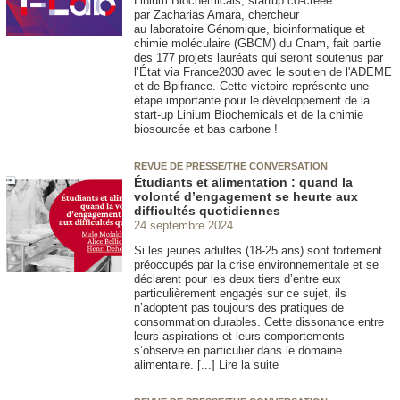
Linium Biochemicals, startup co-créée
par Zacharias Amara, chercheur
au laboratoire Génomique, bioinformatique et
chimie moléculaire (GBCM) du Cnam, fait partie
des 177 projets lauréats qui seront soutenus par
l’État via France2030 avec le soutien de l'ADEME
et de Bpifrance. Cette victoire représente une
étape importante pour le développement de la
start-up Linium Biochemicals et de la chimie
biosourcée et bas carbone !
REVUE DE PRESSE/THE CONVERSATION
Étudiants et alimentation : quand la
volonté d’engagement se heurte aux
difficultés quotidiennes
24 septembre 2024
Si les jeunes adultes (18-25 ans) sont fortement
préoccupés par la crise environnementale et se
déclarent pour les deux tiers d’entre eux
particulièrement engagés sur ce sujet, ils
n’adoptent pas toujours des pratiques de
consommation durables. Cette dissonance entre
leurs aspirations et leurs comportements
s’observe en particulier dans le domaine
alimentaire. [...] Lire la suite