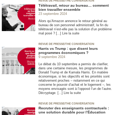
REVUE DE PRESSE/THE CONVERSATION
Télétravail, retour au bureau… comment
bien travailler ensemble
23 septembre 2024
Alors qu’Amazon annonce le retour général au
bureau de son personnel administratif, la fin du
télétravail n’est-elle pas la solution d’un problème
mal posé ? [...] Lire la suite
REVUE DE PRESSE/THE CONVERSATION
Harris vs Trump : que disent leurs
programmes économiques ?
9 septembre 2024
Le débat du 10 septembre a permis de clarifier,
dans une certaine mesure, les programmes de
Donald Trump et de Kamala Harris. En matière
économique, si les objectifs et les priorités sont
relativement proches – notamment en ce qui
concerne le pouvoir d’achat et le logement –, les
moyens envisagés sont à l’opposé l’un de l’autre.
Décryptage. [...] Lire la suite
REVUE DE PRESSE/THE CONVERSATION
Recruter des enseignants contractuels :
une solution durable pour l’Éducation