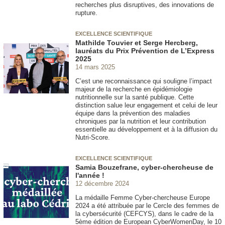
recherches plus disruptives, des innovations de
rupture.
EXCELLENCE SCIENTIFIQUE
Mathilde Touvier et Serge Hercberg,
lauréats du Prix Prévention de L’Express
2025
14 mars 2025
C’est une reconnaissance qui souligne l’impact
majeur de la recherche en épidémiologie
nutritionnelle sur la santé publique. Cette
distinction salue leur engagement et celui de leur
équipe dans la prévention des maladies
chroniques par la nutrition et leur contribution
essentielle au développement et à la diffusion du
Nutri-Score.
EXCELLENCE SCIENTIFIQUE
Samia Bouzefrane, cyber-chercheuse de
l'année !
12 décembre 2024
La médaille Femme Cyber-chercheuse Europe
2024 a été attribuée par le Cercle des femmes de
la cybersécurité (CEFCYS), dans le cadre de la
5ème édition de European CyberWomenDay, le 10