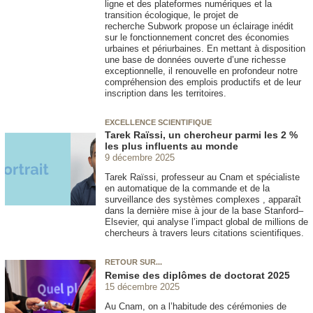
ligne et des plateformes numériques et la
transition écologique, le projet de
recherche Subwork propose un éclairage inédit
sur le fonctionnement concret des économies
urbaines et périurbaines. En mettant à disposition
une base de données ouverte d’une richesse
exceptionnelle, il renouvelle en profondeur notre
compréhension des emplois productifs et de leur
inscription dans les territoires.
EXCELLENCE SCIENTIFIQUE
Tarek Raïssi, un chercheur parmi les 2 %
les plus influents au monde
9 décembre 2025
Tarek Raïssi, professeur au Cnam et spécialiste
en automatique de la commande et de la
surveillance des systèmes complexes , apparaît
dans la dernière mise à jour de la base Stanford–
Elsevier, qui analyse l’impact global de millions de
chercheurs à travers leurs citations scientifiques.
RETOUR SUR...
Remise des diplômes de doctorat 2025
15 décembre 2025
Au Cnam, on a l’habitude des cérémonies de