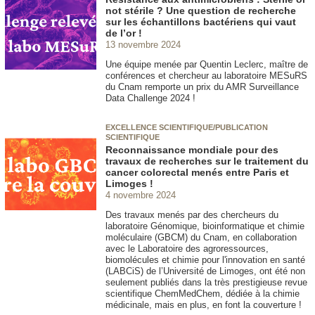
not stérile ? Une question de recherche
sur les échantillons bactériens qui vaut
de l’or !
13 novembre 2024
Une équipe menée par Quentin Leclerc, maître de
conférences et chercheur au laboratoire MESuRS
du Cnam remporte un prix du AMR Surveillance
Data Challenge 2024 !
EXCELLENCE SCIENTIFIQUE/PUBLICATION
SCIENTIFIQUE
Reconnaissance mondiale pour des
travaux de recherches sur le traitement du
cancer colorectal menés entre Paris et
Limoges !
4 novembre 2024
Des travaux menés par des chercheurs du
laboratoire Génomique, bioinformatique et chimie
moléculaire (GBCM) du Cnam, en collaboration
avec le Laboratoire des agroressources,
biomolécules et chimie pour l'innovation en santé
(LABCiS) de l’Université de Limoges, ont été non
seulement publiés dans la très prestigieuse revue
scientifique ChemMedChem, dédiée à la chimie
médicinale, mais en plus, en font la couverture !