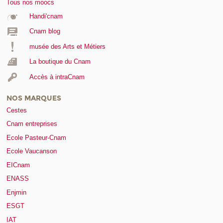
Tous nos moocs
Handi'cnam
Cnam blog
musée des Arts et Métiers
La boutique du Cnam
Accès à intraCnam
NOS MARQUES
Cestes
Cnam entreprises
Ecole Pasteur-Cnam
Ecole Vaucanson
EICnam
ENASS
Enjmin
ESGT
IAT