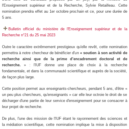
l'Enseignement supérieur et de la Recherche, Sylvie Retailleau. Cette
nomination prendra effet au 1er octobre prochain et ce, pour une durée de
5 ans.
Bulletin officiel du ministère de l'Enseignement supérieur et de la
Recherche n°21 du 25 mai 2023
Outre le caractère extrêmement prestigieux qu'elle revêt, cette nomination
permettra à notre chercheur de bénéficier d'un
« soutien à son activité de
recherche ainsi que de la prime d’encadrement doctoral et de
recherche.
» : l'IUF donne une place de choix à la recherche
fondamentale, et dans la communauté scientifique et auprès de la société,
de façon plus large.
Cette position permet aux enseignants-chercheurs, pendant 5 ans, d'être «
un peu plus chercheurs, qu'enseignants » car elle leur octroie le droit de se
décharger d'une partie de leur service d'enseignement pour se consacrer à
leur projet de recherche.
De plus, l'une des mission de l'IUF étant le rayonnement des sciences et
la médiation scientifique, cette nomination implique la mise à disposition