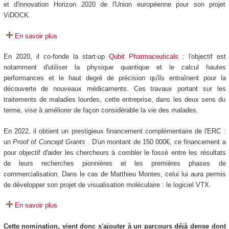
et d'innovation Horizon 2020 de l'Union européenne pour son projet
ViDOCK.
En savoir plus
En 2020, il co-fonde la start-up
Qubit Pharmaceuticals
: l'objectif est
notamment d'utiliser la physique quantique et le calcul hautes
performances et le haut degré de précision qu'ils entraînent pour la
découverte de nouveaux médicaments. Ces travaux portant sur les
traitements de maladies lourdes, cette entreprise, dans les deux sens du
terme, vise à améliorer de façon considérable la vie des malades.
En 2022, il obtient un prestigieux financement complémentaire de l'ERC :
un
Proof of Concept Grants
. D'un montant de 150 000€, ce financement a
pour objectif d'aider les chercheurs à combler le fossé entre les résultats
de leurs recherches pionnières et les premières phases de
commercialisation. Dans le cas de Matthieu Montes, celui lui aura permis
de développer son projet de visualisation moléculaire : le logiciel VTX.
En savoir plus
Cette nomination, vient donc s'ajouter à un parcours déjà dense dont