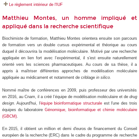
Le règlement intérieur de l'IUF
Matthieu Montes, un homme impliqué et
appliqué dans la recherche scientifique
Biochimiste de formation, Matthieu Montes orientera ensuite son parcours
de formation vers un double cursus expérimental et théorique au cours
duquel il découvrira la modélisation moléculaire. Motivé par une recherche
appliquée en lien fort avec l’expérimental, il s'est ensuite naturellement
orienté vers les sciences pharmaceutiques. Au cours de sa thèse, il a
appris à maîtriser différentes approches de modélisation moléculaire
appliquée au médicament et notamment de criblage
in silico
.
Nommé maître de conférences en 2009, puis professeur des universités
en 2016, au Cnam, il a créé l’équipe de modélisation moléculaire et de
drug
design
. Aujourd'hui, l
'équipe bioinformatique structurale
est l'une des trois
équipes du laboratoire
Génomique, bioinformatique et chimie moléculaire
(GBCM)
.
En 2015, il obtient un million et demi d'euros de financement du Conseil
européen de la recherche (ERC) dans le cadre du programme de recherche