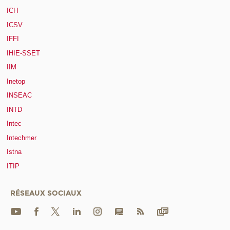
ICH
ICSV
IFFI
IHIE-SSET
IIM
Inetop
INSEAC
INTD
Intec
Intechmer
Istna
ITIP
RÉSEAUX SOCIAUX