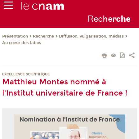
Rec
her
ch
e
Présentation
Recherche
Diffusion, vulgarisation, médias
Au coeur des labos
EXCELLENCE SCIENTIFIQUE
Matthieu Montes nommé à
l'Institut universitaire de France !