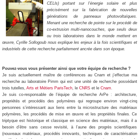
CELls) portant sur l’énergie solaire et plus
précisément sur la fabrication de nouvelles
générations de panneaux photovoltaïques.
Menant une recherche de pointe sur le procédé de
co-extrusion multi-nanocouches, que seuls deux
ou trois laboratoires dans le monde mettent en
œuvre, Cyrille Sollogoub nous explique les enjeux à la fois scientifiques et
industriels de cette recherche parfaitement ancrée dans son époque.
Pouvez-vous vous présenter ainsi que votre équipe de recherche ?
Je suis actuellement maître de conférences au Cnam et j’effectue ma
recherche au laboratoire Pimm qui est une unité de recherche possédant
trois tutelles,
Arts et Métiers ParisTech
, le
CNRS
et le
Cnam
.
Je suis co-responsable de l’équipe de recherche ArPe : architecture,
propriétés et procédés des polymères qui regroupe environ vingt-cinq
personnes s’intéressant aux liens entre la microstructure des matériaux
polymères, les procédés de mise en œuvre et les propriétés finales. Ce
triptyque est historique et classique en science des matériaux, mais il a
besoin d’être sans cesse revisité, à l’aune des progrès scientifiques
(nouveaux matériaux, procédés innovants, techniques de caractérisation