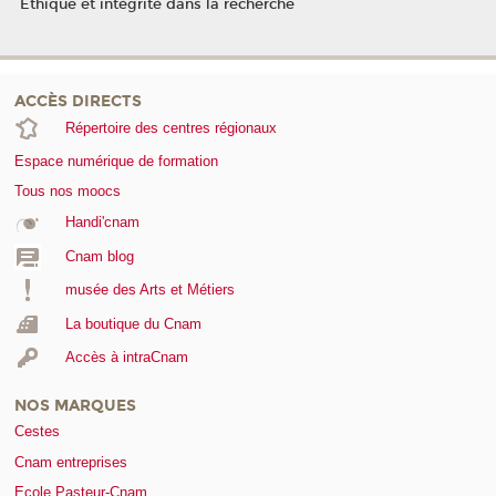
Ethique et intégrité dans la recherche
ACCÈS DIRECTS
Répertoire des centres régionaux
Espace numérique de formation
Tous nos moocs
Handi'cnam
Cnam blog
musée des Arts et Métiers
La boutique du Cnam
Accès à intraCnam
NOS MARQUES
Cestes
Cnam entreprises
Ecole Pasteur-Cnam