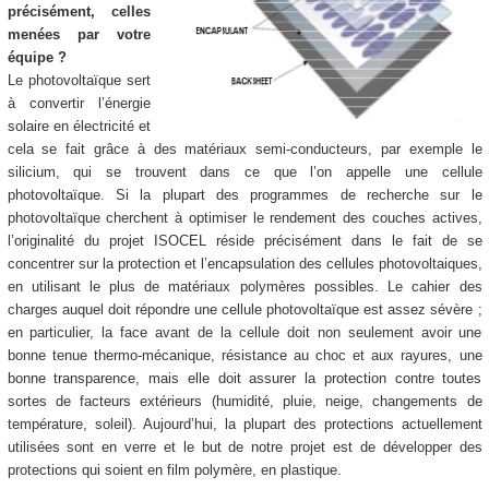
précisément, celles
menées par votre
équipe ?
Le photovoltaïque sert
à convertir l’énergie
solaire en électricité et
cela se fait grâce à des matériaux semi-conducteurs, par exemple le
silicium, qui se trouvent dans ce que l’on appelle une cellule
photovoltaïque. Si la plupart des programmes de recherche sur le
photovoltaïque cherchent à optimiser le rendement des couches actives,
l’originalité du projet ISOCEL réside précisément dans le fait de se
concentrer sur la protection et l’encapsulation des cellules photovoltaiques,
en utilisant le plus de matériaux polymères possibles. Le cahier des
charges auquel doit répondre une cellule photovoltaïque est assez sévère ;
en particulier, la face avant de la cellule doit non seulement avoir une
bonne tenue thermo-mécanique, résistance au choc et aux rayures, une
bonne transparence, mais elle doit assurer la protection contre toutes
sortes de facteurs extérieurs (humidité, pluie, neige, changements de
température, soleil). Aujourd’hui, la plupart des protections actuellement
utilisées sont en verre et le but de notre projet est de développer des
protections qui soient en film polymère, en plastique.