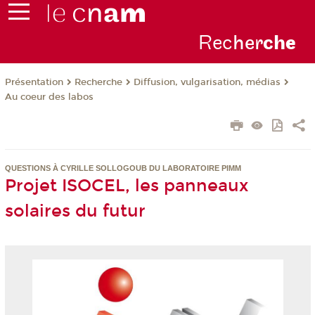
Rec
her
ch
e
Présentation
Recherche
Diffusion, vulgarisation, médias
Au coeur des labos
QUESTIONS À CYRILLE SOLLOGOUB DU LABORATOIRE PIMM
Projet ISOCEL, les panneaux
solaires du futur