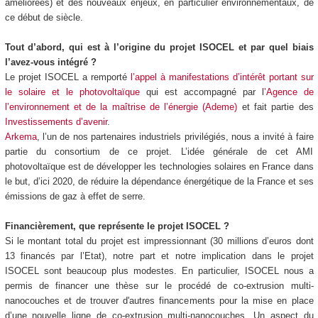
améliorées) et des nouveaux enjeux, en particulier environnementaux, de
ce début de siècle.
Tout d’abord, qui est à l’origine du projet ISOCEL et par quel biais
l’avez-vous intégré ?
Le projet ISOCEL a remporté
l’appel à manifestations d’intérêt portant sur
le solaire et le photovoltaïque
qui est accompagné par l
’Agence de
l’environnement et de la maîtrise de l’énergie (Ademe)
et fait partie des
Investissements d’avenir
.
Arkema
, l’un de nos partenaires industriels privilégiés, nous a invité à faire
partie du consortium de ce projet. L’idée générale de cet AMI
photovoltaïque est de développer les technologies solaires en France dans
le but, d’ici 2020, de réduire la dépendance énergétique de la France et ses
émissions de gaz à effet de serre.
Financièrement, que représente le projet ISOCEL ?
Si le montant total du projet est impressionnant (30 millions d’euros dont
13 financés par l’Etat), notre part et notre implication dans le projet
ISOCEL sont beaucoup plus modestes. En particulier, ISOCEL nous a
permis de financer une thèse sur le procédé de co-extrusion multi-
nanocouches et de trouver d'autres financements pour la mise en place
d’une nouvelle ligne de co-extrusion multi-nanocouches. Un aspect du