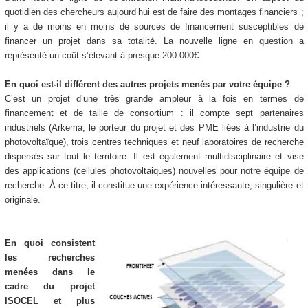
quotidien des chercheurs aujourd’hui est de faire des montages financiers ;
il y a de moins en moins de sources de financement susceptibles de
financer un projet dans sa totalité. La nouvelle ligne en question a
représenté un coût s’élevant à presque 200 000€.
En quoi est-il différent des autres projets menés par votre équipe ?
C’est un projet d’une très grande ampleur à la fois en termes de
financement et de taille de consortium : il compte sept partenaires
industriels (Arkema, le porteur du projet et des PME liées à l’industrie du
photovoltaïque), trois centres techniques et neuf laboratoires de recherche
dispersés sur tout le territoire. Il est également multidisciplinaire et vise
des applications (cellules photovoltaiques) nouvelles pour notre équipe de
recherche. À ce titre, il constitue une expérience intéressante, singulière et
originale.
En quoi consistent
les recherches
menées dans le
cadre du projet
ISOCEL et plus