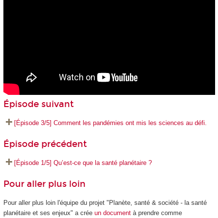
Épisode suivant
[Épisode 3/5] Comment les pandémies ont mis les sciences au défi.
Épisode précédent
[Épisode 1/5] Qu’est-ce que la santé planétaire ?
Pour aller plus loin
Pour aller plus loin l'équipe du projet "Planète, santé & société - la santé
planétaire et ses enjeux" a crée
un document
à prendre comme