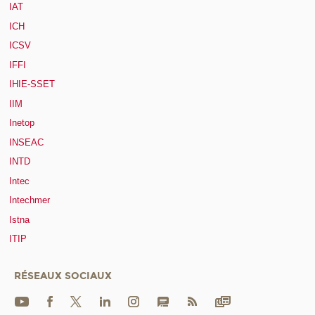
IAT
ICH
ICSV
IFFI
IHIE-SSET
IIM
Inetop
INSEAC
INTD
Intec
Intechmer
Istna
ITIP
RÉSEAUX SOCIAUX