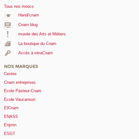
Tous nos moocs
Handi'cnam
Cnam blog
musée des Arts et Métiers
La boutique du Cnam
Accès à intraCnam
NOS MARQUES
Cestes
Cnam entreprises
Ecole Pasteur-Cnam
Ecole Vaucanson
EICnam
ENASS
Enjmin
ESGT