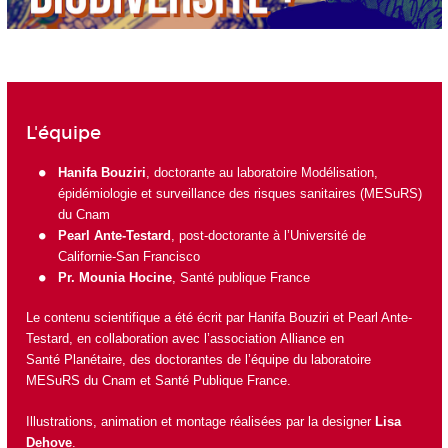
L'équipe
Hanifa Bouziri
, doctorante au laboratoire
Modélisation,
épidémiologie et surveillance des risques sanitaires (MESuRS)
du Cnam
Pearl Ante-Testard
, post-doctorante à l’U
niversité de
Californie-San Francisco
Pr. Mounia Hocine
,
Santé publique France
Le contenu scientifique a été écrit par Hanifa Bouziri et Pearl Ante-
Testard, en collaboration avec l’association
Alliance en
Santé Planétaire
, des doctorantes de l’équipe du
laboratoire
MESuRS du Cnam
et
Santé Publique France
.
Illustrations, animation et montage réalisées par la designer
Lisa
Dehove
.