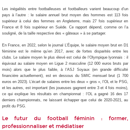
Les inégalités entre footballeuses et footballeurs varient beaucoup d’un
pays à l’autre : le salaire annuel brut moyen des hommes est 113 fois
supérieur à celui des femmes en Angleterre, mais 27 fois supérieur en
France et 8 fois supérieur en Suède. Ce rapport dépend, comme on l’a
souligné, de la taille respective des « gâteaux » à se partager.
En France, en 2022, selon le journal L’Équipe, le salaire moyen brut en D1
féminine est le même qu’en 2017, avec de fortes disparités entre les
clubs. Le salaire moyen le plus élevé est celui de l’Olympique lyonnais : il
équivaut au salaire moyen en Ligue 2 masculine (12 000 euros bruts par
mois) alors que le plus faible, à l’ASJ Soyaux (en grande difficulté
financière actuellement), est en dessous du SMIC mensuel brut (1 700
euros en 2023). L’écart de salaires entre les deux « gros », l’OL et le PSG,
et les autres, est important (les joueuses gagnent entre 3 et 4 fois moins),
ce qui explique les résultats en championnat : l’OL a gagné 16 des 17
derniers championnats, ne laissant échapper que celui de 2020-2021, au
profit du PSG.
Le futur du football féminin : former,
professionnaliser et médiatiser