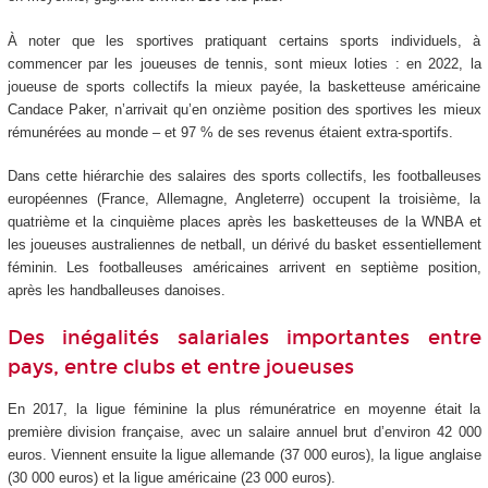
À noter que les sportives pratiquant certains sports individuels, à
commencer par les joueuses de tennis, sont mieux loties : en 2022, la
joueuse de sports collectifs la mieux payée, la basketteuse américaine
Candace Paker, n’arrivait qu’en onzième position des sportives les mieux
rémunérées au monde – et 97 % de ses revenus étaient extra-sportifs.
Dans cette hiérarchie des salaires des sports collectifs, les footballeuses
européennes (France, Allemagne, Angleterre) occupent la troisième, la
quatrième et la cinquième places après les basketteuses de la WNBA et
les joueuses australiennes de netball, un dérivé du basket essentiellement
féminin. Les footballeuses américaines arrivent en septième position,
après les handballeuses danoises.
Des inégalités salariales importantes entre
pays, entre clubs et entre joueuses
En 2017, la ligue féminine la plus rémunératrice en moyenne était la
première division française, avec un salaire annuel brut d’environ 42 000
euros. Viennent ensuite la ligue allemande (37 000 euros), la ligue anglaise
(30 000 euros) et la ligue américaine (23 000 euros).