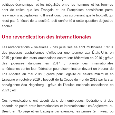
politique économique, et les inégalités entre les hommes et les femmes
sont de celles que les Français et les Françaises considèrent parmi
les « moins acceptables ». Il n’est donc pas surprenant que le football, qui
n’est pas à l’écart de la société, soit confronté à cette question de justice
sociale.
Une revendication des internationales
Les revendications « salariales » des joueuses se sont multipliées : refus
des joueuses australiennes d’effectuer une tournée aux États-Unis en
2015 ; plainte des stars américaines contre leur fédération en 2016 ; grève
des joueuses danoises en 2017 ; plainte des internationales
américaines contre leur fédération pour discrimination devant un tribunal de
Los Angeles en mai 2019 ; grève pour l’égalité du salaire minimum en
Espagne en octobre 2019 ; boycott de la Coupe du monde 2019 par la star
norvégienne Ada Hegerberg ; grève de l’équipe nationale canadienne en
2023 ; etc.
Ces revendications ont abouti dans de nombreuses fédérations à des
accords de parité entre internationales et internationaux : en Angleterre, au
Brésil, en Norvège et en Espagne par exemple, les primes (en niveau ou