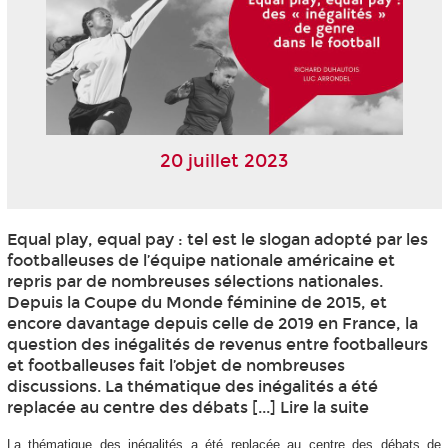
20 juillet 2023
Equal play, equal pay : tel est le slogan adopté par les
footballeuses de l’équipe nationale américaine et
repris par de nombreuses sélections nationales.
Depuis la Coupe du Monde féminine de 2015, et
encore davantage depuis celle de 2019 en France, la
question des inégalités de revenus entre footballeurs
et footballeuses fait l’objet de nombreuses
discussions. La thématique des inégalités a été
replacée au centre des débats [...] Lire la suite
La thématique des inégalités a été replacée au centre des débats de