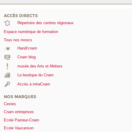
ACCÈS DIRECTS
Répertoire des centres régionaux
Espace numérique de formation
Tous nos moocs
Handi'cnam
Cnam blog
musée des Arts et Métiers
La boutique du Cnam
Accès à intraCnam
NOS MARQUES
Cestes
Cnam entreprises
Ecole Pasteur-Cnam
Ecole Vaucanson