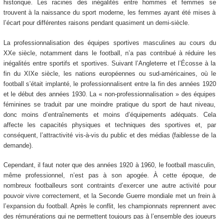
historique. Les racines des inégalités entre hommes et femmes se
trouvent à la naissance du sport moderne, les femmes ayant été mises à
l’écart pour différentes raisons pendant quasiment un demi-siècle.
La professionnalisation des équipes sportives masculines au cours du
XXe siècle, notamment dans le football, n’a pas contribué à réduire les
inégalités entre sportifs et sportives. Suivant l’Angleterre et l’Écosse à la
fin du XIXe siècle, les nations européennes ou sud-américaines, où le
football s’était implanté, le professionnalisent entre la fin des années 1920
et le début des années 1930. La « non-professionnalisation » des équipes
féminines se traduit par une moindre pratique du sport de haut niveau,
donc moins d’entraînements et moins d’équipements adéquats. Cela
affecte les capacités physiques et techniques des sportives et, par
conséquent, l’attractivité vis-à-vis du public et des médias (faiblesse de la
demande).
Cependant, il faut noter que des années 1920 à 1960, le football masculin,
même professionnel, n’est pas à son apogée. À cette époque, de
nombreux footballeurs sont contraints d’exercer une autre activité pour
pouvoir vivre correctement, et la Seconde Guerre mondiale met un frein à
l’expansion du football. Après le conflit, les championnats reprennent avec
des rémunérations qui ne permettent toujours pas à l’ensemble des joueurs