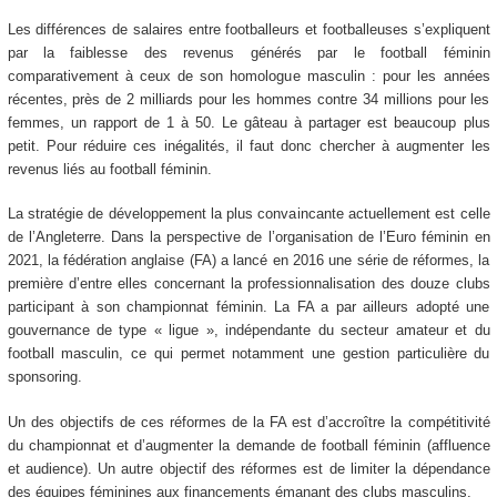
Les différences de salaires entre footballeurs et footballeuses s’expliquent
par la faiblesse des revenus générés par le football féminin
comparativement à ceux de son homologue masculin : pour les années
récentes, près de 2 milliards pour les hommes contre 34 millions pour les
femmes, un rapport de 1 à 50. Le gâteau à partager est beaucoup plus
petit. Pour réduire ces inégalités, il faut donc chercher à augmenter les
revenus liés au football féminin.
La stratégie de développement la plus convaincante actuellement est celle
de l’Angleterre. Dans la perspective de l’organisation de l’Euro féminin en
2021, la fédération anglaise (FA) a lancé en 2016 une série de réformes, la
première d’entre elles concernant la professionnalisation des douze clubs
participant à son championnat féminin. La FA a par ailleurs adopté une
gouvernance de type « ligue », indépendante du secteur amateur et du
football masculin, ce qui permet notamment une gestion particulière du
sponsoring.
Un des objectifs de ces réformes de la FA est d’accroître la compétitivité
du championnat et d’augmenter la demande de football féminin (affluence
et audience). Un autre objectif des réformes est de limiter la dépendance
des équipes féminines aux financements émanant des clubs masculins.