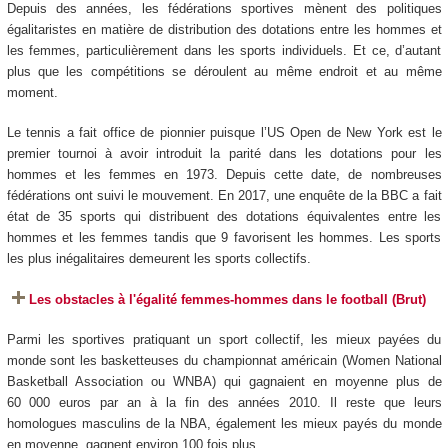
Depuis des années, les fédérations sportives mènent des politiques
égalitaristes en matière de distribution des dotations entre les hommes et
les femmes, particulièrement dans les sports individuels. Et ce, d’autant
plus que les compétitions se déroulent au même endroit et au même
moment.
Le tennis a fait office de pionnier puisque l’US Open de New York est le
premier tournoi à avoir introduit la parité dans les dotations pour les
hommes et les femmes en 1973. Depuis cette date, de nombreuses
fédérations ont suivi le mouvement. En 2017, une enquête de la BBC a fait
état de 35 sports qui distribuent des dotations équivalentes entre les
hommes et les femmes tandis que 9 favorisent les hommes. Les sports
les plus inégalitaires demeurent les sports collectifs.
Les obstacles à l'égalité femmes-hommes dans le football (Brut)
Parmi les sportives pratiquant un sport collectif, les mieux payées du
monde sont les basketteuses du championnat américain (Women National
Basketball Association ou WNBA) qui gagnaient en moyenne plus de
60 000 euros par an à la fin des années 2010. Il reste que leurs
homologues masculins de la NBA, également les mieux payés du monde
en moyenne, gagnent environ 100 fois plus.