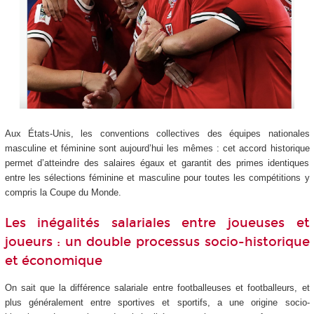
Aux États-Unis, les conventions collectives des équipes nationales
masculine et féminine sont aujourd’hui les mêmes : cet accord historique
permet d’atteindre des salaires égaux et garantit des primes identiques
entre les sélections féminine et masculine pour toutes les compétitions y
compris la Coupe du Monde.
Les inégalités salariales entre joueuses et
joueurs : un double processus socio-historique
et économique
On sait que la différence salariale entre footballeuses et footballeurs, et
plus généralement entre sportives et sportifs, a une origine socio-