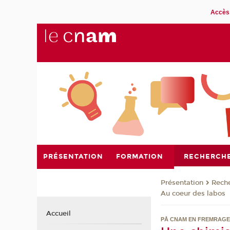
Accès 
PRÉSENTATION
FORMATION
RECHERCH
Présentation
Rech
Au coeur des labos
Accueil
PÅ CNAM EN FREMRAGE