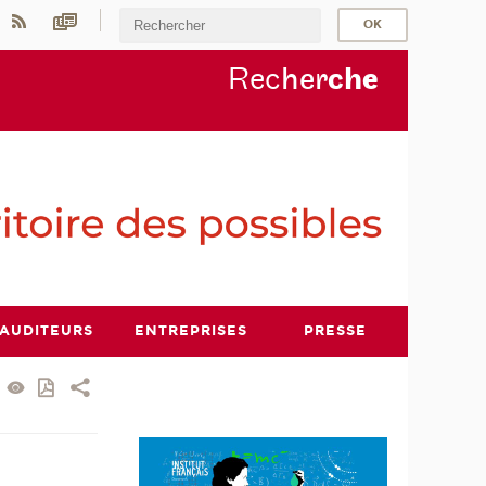
Rec
her
ch
e
AUDITEURS
ENTREPRISES
PRESSE