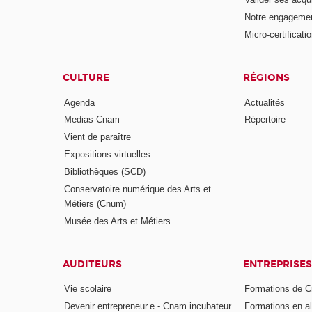
Notre engagemen
Micro-certificati
CULTURE
RÉGIONS
Agenda
Actualités
Medias-Cnam
Répertoire
Vient de paraître
Expositions virtuelles
Bibliothèques (SCD)
Conservatoire numérique des Arts et
Métiers (Cnum)
Musée des Arts et Métiers
AUDITEURS
ENTREPRISES
Vie scolaire
Formations de C
Devenir entrepreneur.e - Cnam incubateur
Formations en a