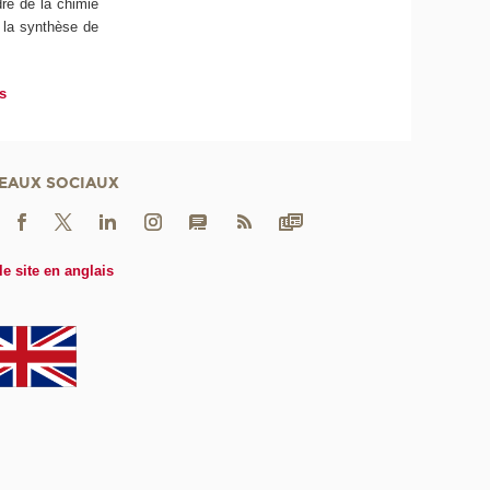
re de la chimie
 la synthèse de
is
EAUX SOCIAUX
le site en anglais