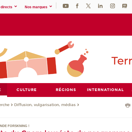
directs
Nos marques
E
CULTURE
RÉGIONS
INTERNATIONAL
erche
Diffusion, vulgarisation, médias
NDE FORSKNING !