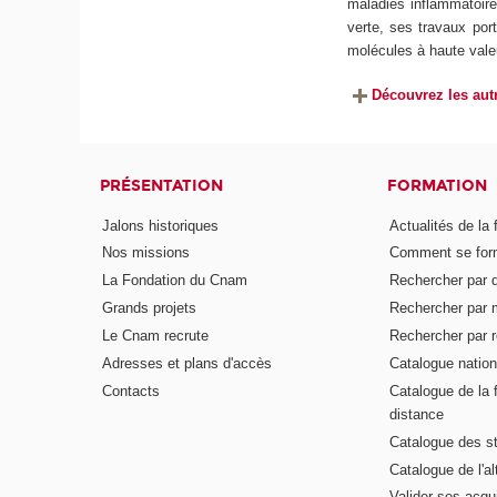
maladies inflammatoire
verte, ses travaux por
molécules à haute vale
Découvrez les autr
PRÉSENTATION
FORMATION
Jalons historiques
Actualités de la 
Nos missions
Comment se form
La Fondation du Cnam
Rechercher par d
Grands projets
Rechercher par 
Le Cnam recrute
Rechercher par r
Adresses et plans d'accès
Catalogue nation
Contacts
Catalogue de la 
distance
Catalogue des s
Catalogue de l'a
Valider ses acqu