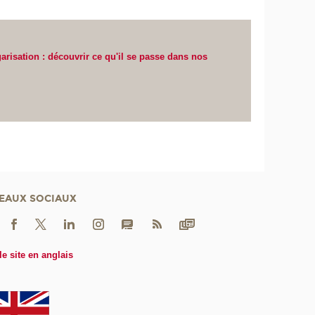
arisation : découvrir ce qu'il se passe dans nos
EAUX SOCIAUX
le site en anglais