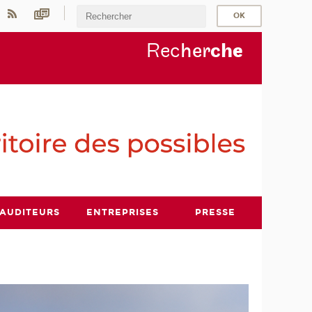
Rec
her
ch
e
AUDITEURS
ENTREPRISES
PRESSE