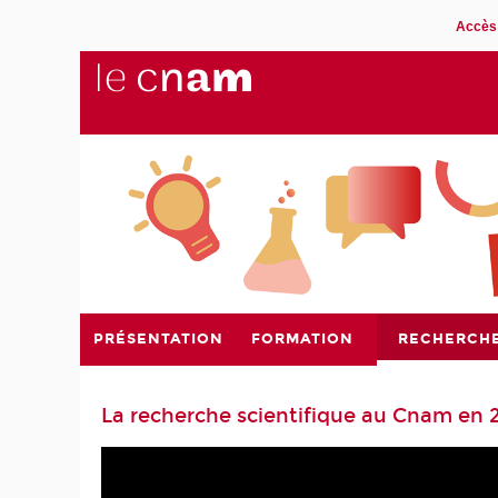
Accès 
PRÉSENTATION
FORMATION
RECHERCH
La recherche scientifique au Cnam en 2