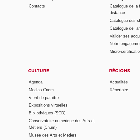
Contacts
Catalogue de la 
distance
Catalogue des s
Catalogue de l'a
Valider ses acqu
Notre engagemen
Micro-certificati
CULTURE
RÉGIONS
Agenda
Actualités
Medias-Cnam
Répertoire
Vient de paraître
Expositions virtuelles
Bibliothèques (SCD)
Conservatoire numérique des Arts et
Métiers (Cnum)
Musée des Arts et Métiers