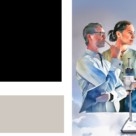
iculture, l'alimentation et
 un partenariat renforçant les
établissements. Cette fois, on
ans les sciences humaines et
 Mais pas que. Explications et