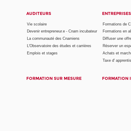
AUDITEURS
ENTREPRISES
Vie scolaire
Formations de C
Devenir entrepreneur.e - Cnam incubateur
Formations en a
La communauté des Cnamiens
Diffuser une offr
L'Observatoire des études et carrières
Réserver un es
Emplois et stages
Achats et march
Taxe d' apprenti
FORMATION SUR MESURE
FORMATION 