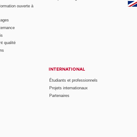
formation ouverte à
tages
lternance
is
t qualité
ons
INTERNATIONAL
Étudiants et professionnels
Projets internationaux
Partenaires