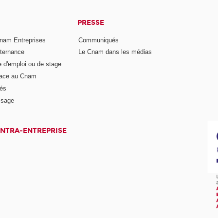
PRESSE
nam Entreprises
Communiqués
lternance
Le Cnam dans les médias
e d'emploi ou de stage
pace au Cnam
és
ssage
INTRA-ENTREPRISE