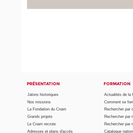
PRÉSENTATION
FORMATION
Jalons historiques
Actualités de la 
Nos missions
Comment se form
La Fondation du Cnam
Rechercher par d
Grands projets
Rechercher par 
Le Cnam recrute
Rechercher par r
Adresses et plans d'accès
Catalogue nation