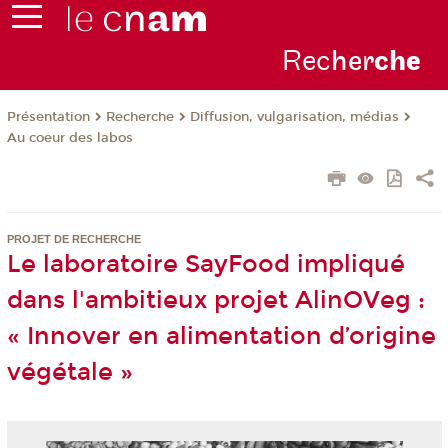
Rec
her
ch
e
Présentation
Recherche
Diffusion, vulgarisation, médias
Au coeur des labos
PROJET DE RECHERCHE
Le laboratoire SayFood impliqué
dans l'ambitieux projet AlinOVeg :
« Innover en alimentation d’origine
végétale »