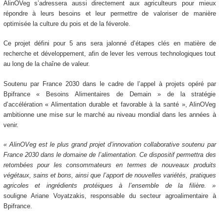
AlinOVeg s’adressera aussi directement aux agriculteurs pour mieux
répondre à leurs besoins et leur permettre de valoriser de manière
optimisée la culture du pois et de la féverole.
Ce projet défini pour 5 ans sera jalonné d’étapes clés en matière de
recherche et développement, afin de lever les verrous technologiques tout
au long de la chaîne de valeur.
Soutenu par France 2030 dans le cadre de l’appel à projets opéré par
Bpifrance « Besoins Alimentaires de Demain » de la stratégie
d’accélération « Alimentation durable et favorable à la santé », AlinOVeg
ambitionne une mise sur le marché au niveau mondial dans les années à
venir.
« AlinOVeg est le plus grand projet d’innovation collaborative soutenu par
France 2030 dans le domaine de l’alimentation. Ce dispositif permettra des
retombées pour les consommateurs en termes de nouveaux produits
végétaux, sains et bons, ainsi que l’apport de nouvelles variétés, pratiques
agricoles et ingrédients protéiques à l’ensemble de la filière. »
souligne Ariane Voyatzakis, responsable du secteur agroalimentaire à
Bpifrance.