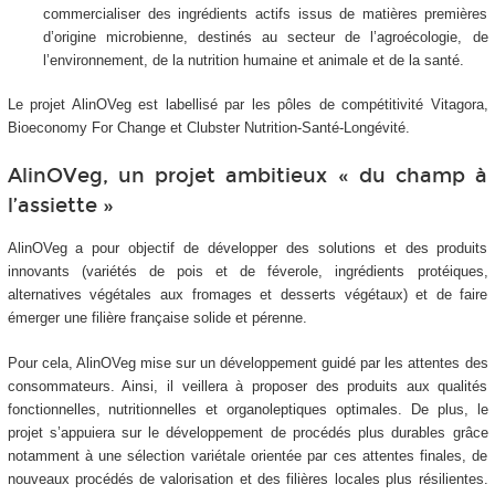
commercialiser des ingrédients actifs issus de matières premières
d’origine microbienne, destinés au secteur de l’agroécologie, de
l’environnement, de la nutrition humaine et animale et de la santé.
Le projet AlinOVeg est labellisé par les pôles de compétitivité Vitagora,
Bioeconomy For Change et Clubster Nutrition-Santé-Longévité.
AlinOVeg, un projet ambitieux « du champ à
l’assiette »
AlinOVeg a pour objectif de développer des solutions et des produits
innovants (variétés de pois et de féverole, ingrédients protéiques,
alternatives végétales aux fromages et desserts végétaux) et de faire
émerger une filière française solide et pérenne.
Pour cela, AlinOVeg mise sur un développement guidé par les attentes des
consommateurs. Ainsi, il veillera à proposer des produits aux qualités
fonctionnelles, nutritionnelles et organoleptiques optimales. De plus, le
projet s’appuiera sur le développement de procédés plus durables grâce
notamment à une sélection variétale orientée par ces attentes finales, de
nouveaux procédés de valorisation et des filières locales plus résilientes.