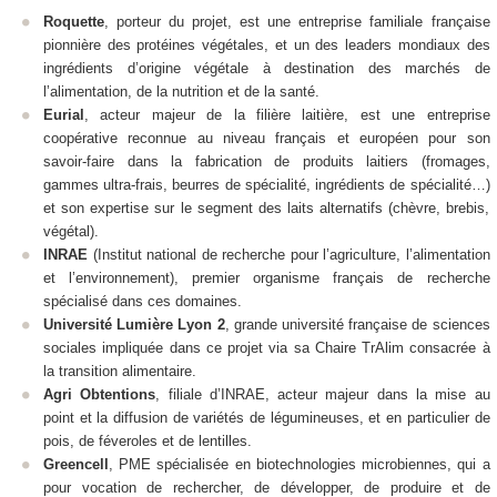
Roquette
, porteur du projet, est une entreprise familiale française
pionnière des protéines végétales, et un des leaders mondiaux des
ingrédients d’origine végétale à destination des marchés de
l’alimentation, de la nutrition et de la santé.
Eurial
, acteur majeur de la filière laitière, est une entreprise
coopérative reconnue au niveau français et européen pour son
savoir-faire dans la fabrication de produits laitiers (fromages,
gammes ultra-frais, beurres de spécialité, ingrédients de spécialité…)
et son expertise sur le segment des laits alternatifs (chèvre, brebis,
végétal).
INRAE
(Institut national de recherche pour l’agriculture, l’alimentation
et l’environnement), premier organisme français de recherche
spécialisé dans ces domaines.
Université Lumière Lyon 2
, grande université française de sciences
sociales impliquée dans ce projet via sa Chaire TrAlim consacrée à
la transition alimentaire.
Agri Obtentions
, filiale d’INRAE, acteur majeur dans la mise au
point et la diffusion de variétés de légumineuses, et en particulier de
pois, de féveroles et de lentilles.
Greencell
, PME spécialisée en biotechnologies microbiennes, qui a
pour vocation de rechercher, de développer, de produire et de