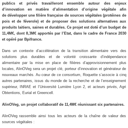
publics et privés travailleront ensemble autour des enjeux
d’innovation en matière d’alimentation d’origine végétale afin
de développer une filière française de sources végétales (protéines de
pois et de féverole) et de proposer des solutions alternatives aux
produits laitiers, saines et durables. Ce projet est doté d’un budget de
11,4M€, dont 8,3M€ apportés par l’Etat, dans le cadre de France 2030
et opéré par Bpifrance.
Dans un contexte d’accélération de la transition alimentaire vers des
solutions plus durables et de volonté croissante d’indépendance
alimentaire par la mise en place de filières d’approvisionnement plus
locales, AlinOVeg sera un projet clé, porteur d’innovation et générateur de
nouveaux marchés. Au cœur de ce consortium, Roquette s’associe à cinq
autres partenaires, issus du monde de la recherche et de l’enseignement
supérieur, INRAE et l’Université Lumière Lyon 2, et acteurs privés, Agri
Obtentions, Eurial et Greencell.
AlinOVeg, un projet collaboratif de 11,4M€ réunissant six partenaires.
AlinOVeg rassemble ainsi tous les acteurs de la chaîne de valeur des
sources végétales :