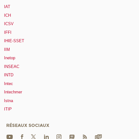
IAT
ICH
ICSV
IFFI
IHIE-SSET
IIM
Inetop
INSEAC
INTD
Intec
Intechmer
Istna
ITIP
RÉSEAUX SOCIAUX