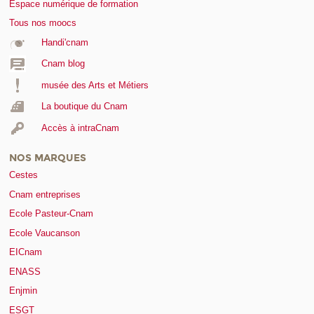
Espace numérique de formation
Tous nos moocs
Handi'cnam
Cnam blog
musée des Arts et Métiers
La boutique du Cnam
Accès à intraCnam
NOS MARQUES
Cestes
Cnam entreprises
Ecole Pasteur-Cnam
Ecole Vaucanson
EICnam
ENASS
Enjmin
ESGT