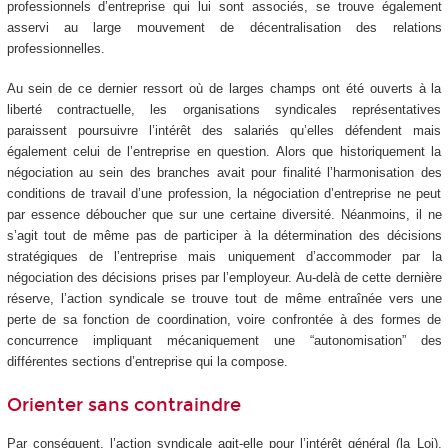
professionnels d’entreprise qui lui sont associés, se trouve également
asservi au large mouvement de décentralisation des relations
professionnelles.
Au sein de ce dernier ressort où de larges champs ont été ouverts à la
liberté contractuelle, les organisations syndicales représentatives
paraissent poursuivre l’intérêt des salariés qu’elles défendent mais
également celui de l’entreprise en question. Alors que historiquement la
négociation au sein des branches avait pour finalité l’harmonisation des
conditions de travail d’une profession, la négociation d’entreprise ne peut
par essence déboucher que sur une certaine diversité. Néanmoins, il ne
s’agit tout de même pas de participer à la détermination des décisions
stratégiques de l’entreprise mais uniquement d’accommoder par la
négociation des décisions prises par l’employeur. Au-delà de cette dernière
réserve, l’action syndicale se trouve tout de même entraînée vers une
perte de sa fonction de coordination, voire confrontée à des formes de
concurrence impliquant mécaniquement une “autonomisation” des
différentes sections d’entreprise qui la compose.
Orienter sans contraindre
Par conséquent, l’action syndicale agit-elle pour l’intérêt général (la Loi),