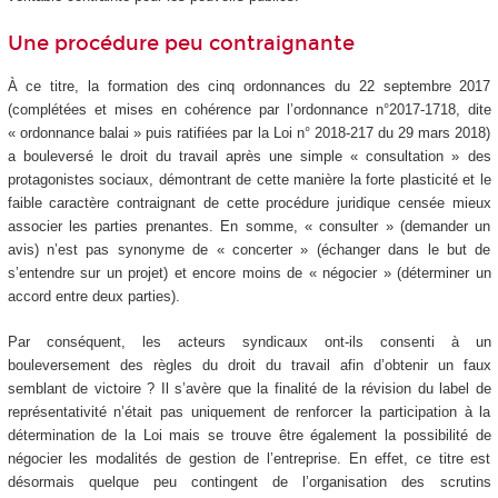
Une procédure peu contraignante
À ce titre, la formation des cinq ordonnances du 22 septembre 2017
(complétées et mises en cohérence par l’ordonnance n°2017-1718, dite
« ordonnance balai » puis ratifiées par la Loi n° 2018-217 du 29 mars 2018)
a bouleversé le droit du travail après une simple « consultation » des
protagonistes sociaux, démontrant de cette manière la forte plasticité et le
faible caractère contraignant de cette procédure juridique censée mieux
associer les parties prenantes. En somme, « consulter » (demander un
avis) n’est pas synonyme de « concerter » (échanger dans le but de
s’entendre sur un projet) et encore moins de « négocier » (déterminer un
accord entre deux parties).
Par conséquent, les acteurs syndicaux ont-ils consenti à un
bouleversement des règles du droit du travail afin d’obtenir un faux
semblant de victoire ? Il s’avère que la finalité de la révision du label de
représentativité n’était pas uniquement de renforcer la participation à la
détermination de la Loi mais se trouve être également la possibilité de
négocier les modalités de gestion de l’entreprise. En effet, ce titre est
désormais quelque peu contingent de l’organisation des scrutins