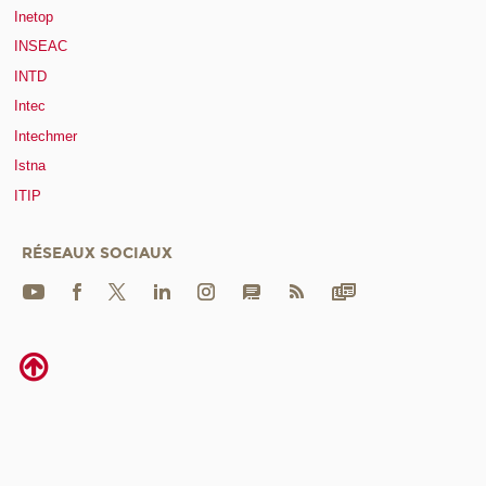
Inetop
INSEAC
INTD
Intec
Intechmer
Istna
ITIP
RÉSEAUX SOCIAUX