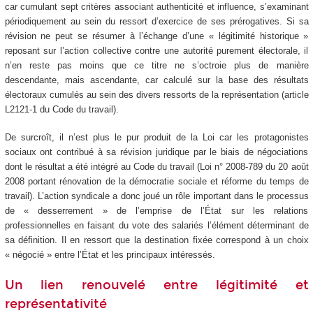
car cumulant sept critères associant authenticité et influence, s’examinant
périodiquement au sein du ressort d’exercice de ses prérogatives. Si sa
révision ne peut se résumer à l’échange d’une « légitimité historique »
reposant sur l’action collective contre une autorité purement électorale, il
n’en reste pas moins que ce titre ne s’octroie plus de manière
descendante, mais ascendante, car calculé sur la base des résultats
électoraux cumulés au sein des divers ressorts de la représentation (article
L2121-1 du Code du travail).
De surcroît, il n’est plus le pur produit de la Loi car les protagonistes
sociaux ont contribué à sa révision juridique par le biais de négociations
dont le résultat a été intégré au Code du travail (Loi n° 2008-789 du 20 août
2008 portant rénovation de la démocratie sociale et réforme du temps de
travail). L’action syndicale a donc joué un rôle important dans le processus
de « desserrement » de l’emprise de l’État sur les relations
professionnelles en faisant du vote des salariés l’élément déterminant de
sa définition. Il en ressort que la destination fixée correspond à un choix
« négocié » entre l’État et les principaux intéressés.
Un lien renouvelé entre légitimité et
représentativité