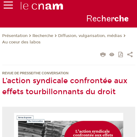
Rec
her
ch
e
Présentation
Recherche
Diffusion, vulgarisation, médias
Au coeur des labos
REVUE DE PRESSE/THE CONVERSATION
L’action syndicale confrontée aux
effets tourbillonnants du droit