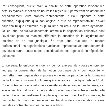
Par conséquent, quelle était la finalité de cette opération laissant les
acteurs syndicaux définir de nouvelles règles leur permettant de déterminer
périodiquement leurs propres représentants ? Pour répondre à cette
question, expliquons qu’à son origine le titre de représentativité n’avait
pour finalité que l’exercice du pluralisme au cœur de la liberté syndicale.
Or, ce label se trouve désormais arrimé à la négociation collective dont
l’évolution pose de manière différente la question de la légitimité des
titulaires de ce titre juridique. En effet, quel que soit le ressort
professionnel, les organisations syndicales représentatives sont désormais
devenues avant toutes autres considérations des agents de la négociation
collective.
En ce sens, le renforcement de la « démocratie sociale » passe en premier
lieu par la consécration de la notion doctrinale de « Loi négociée »,
permettant aux organisations professionnelles de participer à la formation
de la Loi les concernant. Or, malgré son apparat juridique (article L1 du
Code du travail), cette réforme se révèle en définitive peu audacieuse, car
si elle semble valoriser la négociation collective interprofessionnelle, elle
ne lui donne pas réellement la place qui lui est due. En l’occurrence, le
droit a fait le choix de prolonger une tradition de « concertation » sans
véritable contrainte pour les pouvoirs publics.