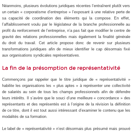
Néanmoins, plusieurs évolutions juridiques récentes l’entraînent plutôt vers
un certain « corporatisme d’entreprise » l’exposant à une relative perte de
sa capacité de coordination des éléments qui la compose. En effet,
l’affaiblissement voulu par le législateur de la branche professionnelle au
profit du renforcement de l’entreprise, n’a pas fait que modifier le centre de
gravité des relations professionnelles mais également la finalité générale
du droit du travail. Cet article propose donc de revenir sur plusieurs
transformations juridiques afin de mieux identifier le cap désormais fixé
aux organisations syndicales représentatives.
La fin de la présomption de représentativité
Commençons par rappeler que le titre juridique de « représentativité »
habilite les organisations les « plus aptes » à représenter une collectivité
de salariés au sein de tous les champs professionnels afin de défendre
leurs intérêts. Il s’avère que le souci d’une meilleure « concordance » des
représentants et des représentés est à l’origine de la révision la définition
de ce titre, dont il est tout aussi intéressant d’examiner le contenu que les
modalités de sa formation.
Le label de « représentativité » n’est désormais plus présumé mais prouvé