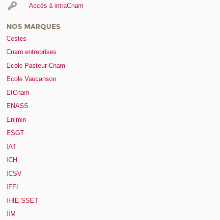
Accès à intraCnam
NOS MARQUES
Cestes
Cnam entreprises
Ecole Pasteur-Cnam
Ecole Vaucanson
EICnam
ENASS
Enjmin
ESGT
IAT
ICH
ICSV
IFFI
IHIE-SSET
IIM