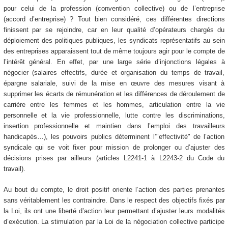
pour celui de la profession (convention collective) ou de l’entreprise
(accord d’entreprise) ? Tout bien considéré, ces différentes directions
finissent par se rejoindre, car en leur qualité d’opérateurs chargés du
déploiement des politiques publiques, les syndicats représentatifs au sein
des entreprises apparaissent tout de même toujours agir pour le compte de
l’intérêt général. En effet, par une large série d’injonctions légales à
négocier (salaires effectifs, durée et organisation du temps de travail,
épargne salariale, suivi de la mise en œuvre des mesures visant à
supprimer les écarts de rémunération et les différences de déroulement de
carrière entre les femmes et les hommes, articulation entre la vie
personnelle et la vie professionnelle, lutte contre les discriminations,
insertion professionnelle et maintien dans l’emploi des travailleurs
handicapés…), les pouvoirs publics déterminent l’"effectivité" de l’action
syndicale qui se voit fixer pour mission de prolonger ou d’ajuster des
décisions prises par ailleurs (articles L2241-1 à L2243-2 du Code du
travail).
Au bout du compte, le droit positif oriente l’action des parties prenantes
sans véritablement les contraindre. Dans le respect des objectifs fixés par
la Loi, ils ont une liberté d’action leur permettant d’ajuster leurs modalités
d’exécution. La stimulation par la Loi de la négociation collective participe