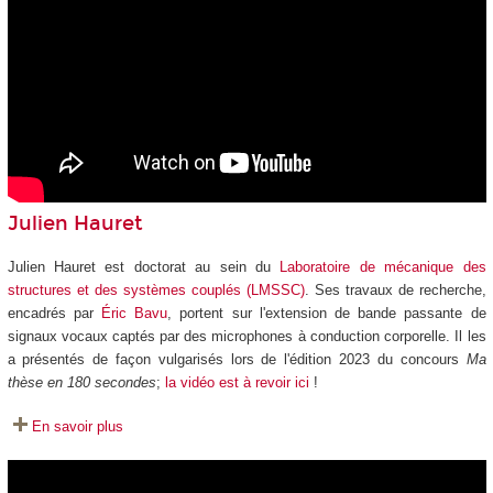
Julien Hauret
Julien Hauret est doctorat au sein du
Laboratoire de mécanique des
structures et des systèmes couplés (LMSSC)
. Ses travaux de recherche,
encadrés par
Éric Bavu
, portent sur l'extension de bande passante de
signaux vocaux captés par des microphones à conduction corporelle. Il les
a présentés de façon vulgarisés lors de l'édition 2023 du concours
Ma
thèse en 180 secondes
;
la vidéo est à revoir ici
!
En savoir plus