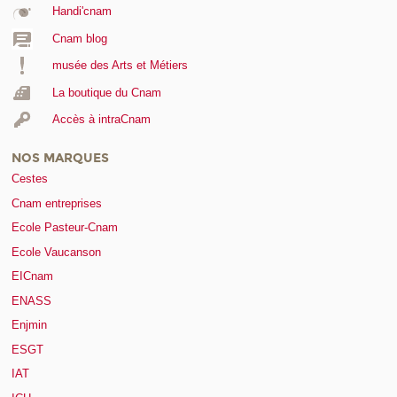
Handi'cnam
Cnam blog
musée des Arts et Métiers
La boutique du Cnam
Accès à intraCnam
NOS MARQUES
Cestes
Cnam entreprises
Ecole Pasteur-Cnam
Ecole Vaucanson
EICnam
ENASS
Enjmin
ESGT
IAT