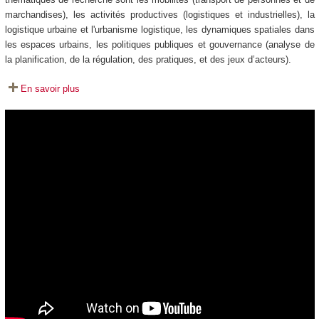
marchandises), les activités productives (logistiques et industrielles), la
logistique urbaine et l'urbanisme logistique, les dynamiques spatiales dans
les espaces urbains, les politiques publiques et gouvernance (analyse de
la planification, de la régulation, des pratiques, et des jeux d’acteurs).
En savoir plus