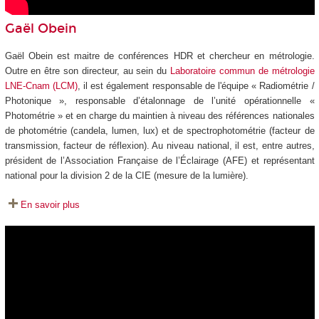
Gaël Obein
Gaël Obein est maitre de conférences HDR et chercheur en métrologie.
Outre en être son directeur, au sein du
Laboratoire commun de métrologie
LNE-Cnam (LCM)
, il est également responsable de l'équipe « Radiométrie /
Photonique », responsable d’étalonnage de l’unité opérationnelle «
Photométrie » et en charge du maintien à niveau des références nationales
de photométrie (candela, lumen, lux) et de spectrophotométrie (facteur de
transmission, facteur de réflexion). Au niveau national, il est, entre autres,
président de l’Association Française de l’Éclairage (AFE) et représentant
national pour la division 2 de la CIE (mesure de la lumière).
En savoir plus