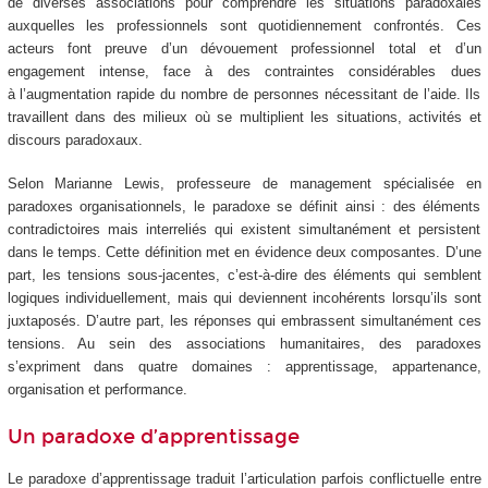
de diverses associations pour comprendre les situations paradoxales
auxquelles les professionnels sont quotidiennement confrontés. Ces
acteurs font preuve d’un dévouement professionnel total et d’un
engagement intense, face à des contraintes considérables dues
à l’augmentation rapide du nombre de personnes nécessitant de l’aide. Ils
travaillent dans des milieux où se multiplient les situations, activités et
discours paradoxaux.
Selon Marianne Lewis, professeure de management spécialisée en
paradoxes organisationnels, le paradoxe se définit ainsi : des éléments
contradictoires mais interreliés qui existent simultanément et persistent
dans le temps. Cette définition met en évidence deux composantes. D’une
part, les tensions sous-jacentes, c’est-à-dire des éléments qui semblent
logiques individuellement, mais qui deviennent incohérents lorsqu’ils sont
juxtaposés. D’autre part, les réponses qui embrassent simultanément ces
tensions. Au sein des associations humanitaires, des paradoxes
s’expriment dans quatre domaines : apprentissage, appartenance,
organisation et performance.
Un paradoxe d’apprentissage
Le paradoxe d’apprentissage traduit l’articulation parfois conflictuelle entre