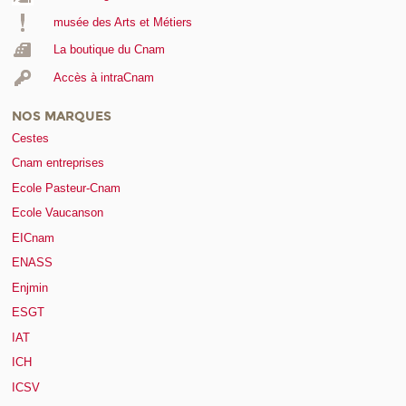
musée des Arts et Métiers
La boutique du Cnam
Accès à intraCnam
NOS MARQUES
Cestes
Cnam entreprises
Ecole Pasteur-Cnam
Ecole Vaucanson
EICnam
ENASS
Enjmin
ESGT
IAT
ICH
ICSV