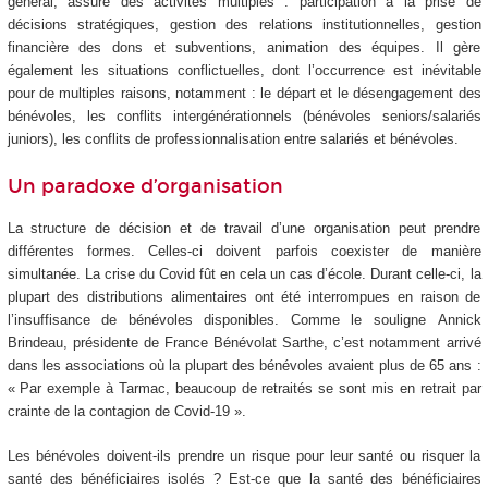
général, assure des activités multiples : participation à la prise de
décisions stratégiques, gestion des relations institutionnelles, gestion
financière des dons et subventions, animation des équipes. Il gère
également les situations conflictuelles, dont l’occurrence est inévitable
pour de multiples raisons, notamment : le départ et le désengagement des
bénévoles, les conflits intergénérationnels (bénévoles seniors/salariés
juniors), les conflits de professionnalisation entre salariés et bénévoles.
Un paradoxe d’organisation
La structure de décision et de travail d’une organisation peut prendre
différentes formes. Celles-ci doivent parfois coexister de manière
simultanée. La crise du Covid fût en cela un cas d’école. Durant celle-ci, la
plupart des distributions alimentaires ont été interrompues en raison de
l’insuffisance de bénévoles disponibles. Comme le souligne Annick
Brindeau, présidente de France Bénévolat Sarthe, c’est notamment arrivé
dans les associations où la plupart des bénévoles avaient plus de 65 ans :
« Par exemple à Tarmac, beaucoup de retraités se sont mis en retrait par
crainte de la contagion de Covid-19 ».
Les bénévoles doivent-ils prendre un risque pour leur santé ou risquer la
santé des bénéficiaires isolés ? Est-ce que la santé des bénéficiaires