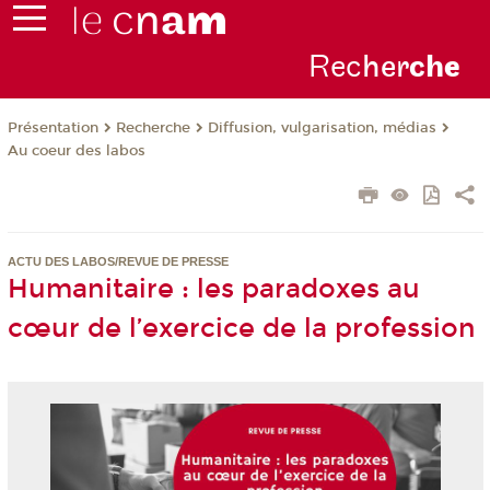
Rec
her
ch
e
Présentation
Recherche
Diffusion, vulgarisation, médias
Au coeur des labos
ACTU DES LABOS/REVUE DE PRESSE
Humanitaire : les paradoxes au
cœur de l’exercice de la profession