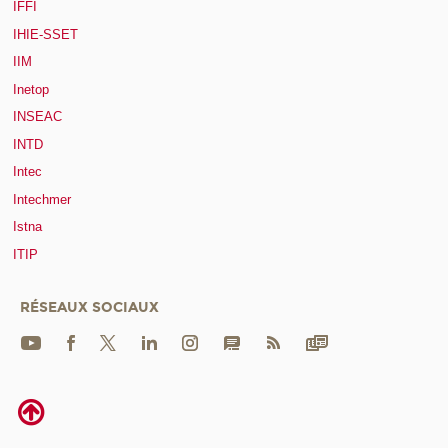
IFFI
IHIE-SSET
IIM
Inetop
INSEAC
INTD
Intec
Intechmer
Istna
ITIP
RÉSEAUX SOCIAUX