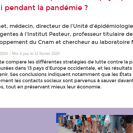
i pendant la pandémie ?
t, médecin, directeur de l'Unité d'épidémiologie
ntes à l'Institut Pasteur, professeur titulaire de
loppement du Cnam et chercheur au laboratoir
 2024
–
Mis à jour le 11 février 2025
e compare les différentes stratégies de lutte contre la
urées dans 13 pays d’Europe occidentale, et les résultats 
enir. Ses conclusions indiquent notamment que les États 
ement les contacts sociaux sont parvenus à sauver davan
res, tout en préservant mieux leur économie.