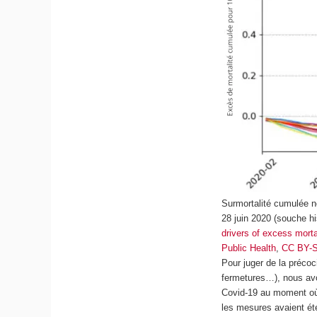
Surmortalité cumulée n
28 juin 2020 (souche h
drivers of excess mort
Public Health
,
CC BY-
Pour juger de la préco
fermetures…), nous avon
Covid-19 au moment où 
les mesures avaient ét