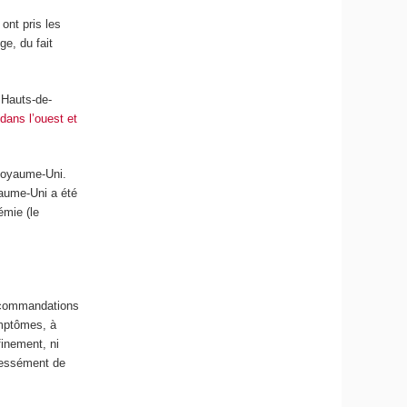
ont pris les
e, du fait
 Hauts-de-
 dans l’ouest et
 Royaume-Uni.
yaume-Uni a été
émie (le
recommandations
ymptômes, à
finement, ni
pressément de