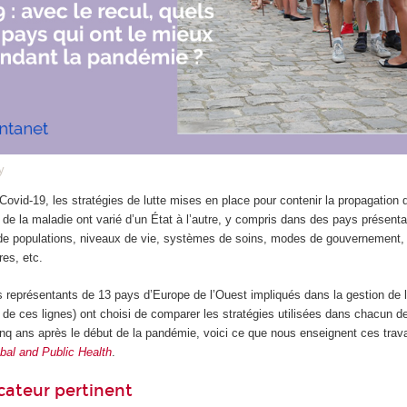
y
ovid-19, les stratégies de lutte mises en place pour contenir la propagation 
de la maladie ont varié d’un État à l’autre, y compris dans des pays présent
 de populations, niveaux de vie, systèmes de soins, modes de gouvernement, 
res, etc.
 représentants de 13 pays d’Europe de l’Ouest impliqués dans la gestion de
 de ces lignes) ont choisi de comparer les stratégies utilisées dans chacun 
inq ans après le début de la pandémie, voici ce que nous enseignent ces tra
al and Public Health
.
icateur pertinent