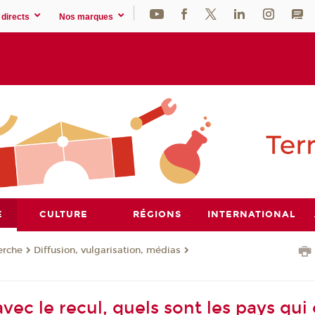
directs
Nos marques
E
CULTURE
RÉGIONS
INTERNATIONAL
erche
Diffusion, vulgarisation, médias
avec le recul, quels sont les pays qui 