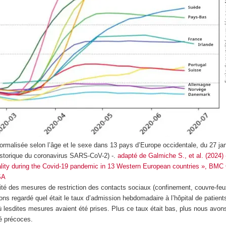
ormalisée selon l’âge et le sexe dans 13 pays d’Europe occidentale, du 27 ja
istorique du coronavirus SARS-CoV-2) -.
adapté de Galmiche S., et al. (2024)
ality during the Covid-19 pandemic in 13 Western European countries », BMC
SA
cité des mesures de restriction des contacts sociaux (confinement, couvre-feu
s regardé quel était le taux d’admission hebdomadaire à l’hôpital de patients
lesdites mesures avaient été prises. Plus ce taux était bas, plus nous avon
é précoces.