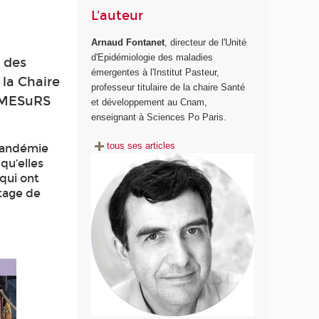
L'auteur
Arnaud Fontanet
, directeur de l'Unité
d'Epidémiologie des maladies
 des
émergentes à l'Institut Pasteur,
 la Chaire
professeur titulaire de la chaire Santé
e MESuRS
et développement au Cnam,
enseignant à Sciences Po Paris.
tous ses articles
 pandémie
qu’elles
qui ont
tage de