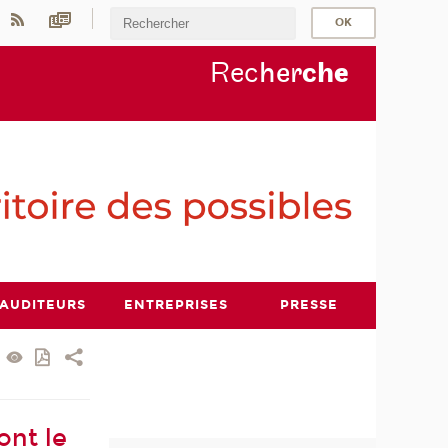
Rec
her
ch
e
AUDITEURS
ENTREPRISES
PRESSE
ont le