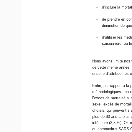
d’inclure la morta
de prendre en com
diminution de que
d’utiliser les mé
saisonnière, ou l
Nous avons limité nos t
de cette même année, d’
ensuite d’attribuer les
Enfin, par rapport à la
méthodologiques : nous 
l’excès de mortalité al
sexe l’excès de mortali
choisis, qui peuvent s’
plus de 80 ans la plus 
inférieure (3,5 %). Or,
au coronavirus SARS-