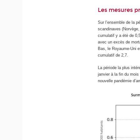
Les mesures pr
Sur l’ensemble de la pé
scandinaves (Norvège, D
cumulatif y a été de 0,
avec un excès de mortal
Bas, le Royaume-Uni et 
cumulatif de 2,7.
La période la plus inté
janvier à la fin du moi
nouvelle pandémie d’am