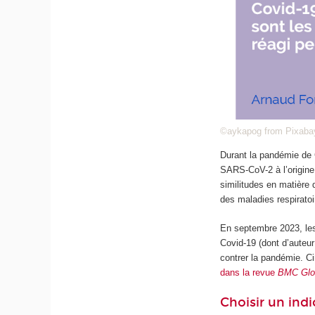
©aykapog from Pixaba
Durant la pandémie de C
SARS-CoV-2 à l’origine 
similitudes en matière
des maladies respiratoi
En septembre 2023, les
Covid-19 (dont d’auteur
contrer la pandémie. C
dans la revue
BMC Glob
Choisir un ind