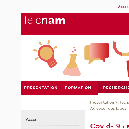
Accès 
PRÉSENTATION
FORMATION
RECHERCH
Présentation
Rech
Au coeur des labos
Accueil
Covid-19 : 