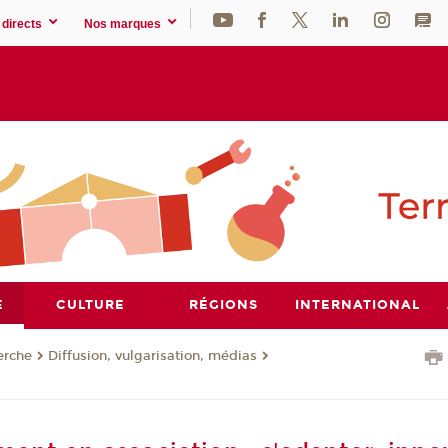
directs
Nos marques
E
CULTURE
RÉGIONS
INTERNATIONAL
erche
Diffusion, vulgarisation, médias