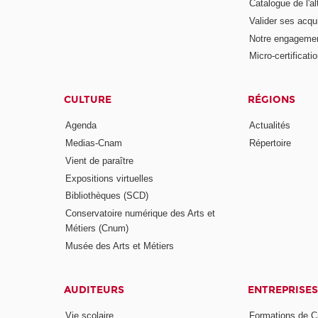
Catalogue de l'a
Valider ses acqu
Notre engagemen
Micro-certificati
CULTURE
RÉGIONS
Agenda
Actualités
Medias-Cnam
Répertoire
Vient de paraître
Expositions virtuelles
Bibliothèques (SCD)
Conservatoire numérique des Arts et
Métiers (Cnum)
Musée des Arts et Métiers
AUDITEURS
ENTREPRISES
Vie scolaire
Formations de C