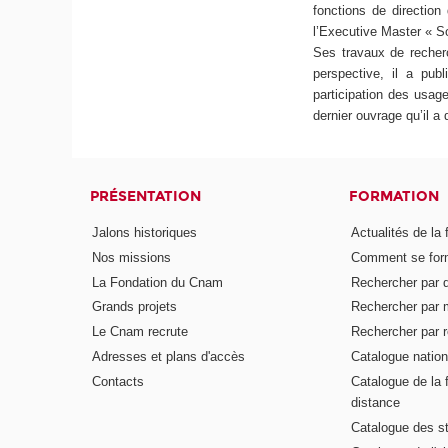
fonctions de directio
l’Executive Master « So
Ses travaux de recherc
perspective, il a publ
participation des usage
dernier ouvrage qu’il a d
PRÉSENTATION
FORMATION
Jalons historiques
Actualités de la 
Nos missions
Comment se form
La Fondation du Cnam
Rechercher par d
Grands projets
Rechercher par 
Le Cnam recrute
Rechercher par r
Adresses et plans d'accès
Catalogue nation
Contacts
Catalogue de la 
distance
Catalogue des s