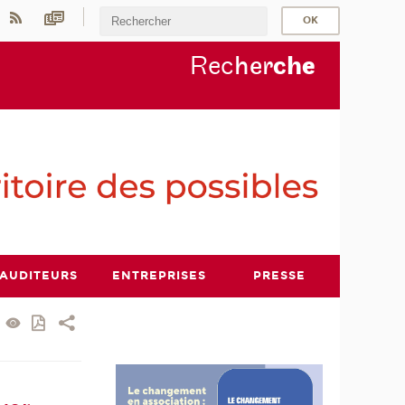
Rec
her
ch
e
AUDITEURS
ENTREPRISES
PRESSE