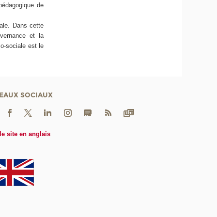
 pédagogique de
ale. Dans cette
uvernance et la
o-sociale est le
EAUX SOCIAUX
le site en anglais