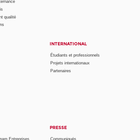
lternance
is
t qualité
ons
INTERNATIONAL
Étudiants et professionnels
Projets internationaux
Partenaires
PRESSE
nam Entreprises
Communiqués