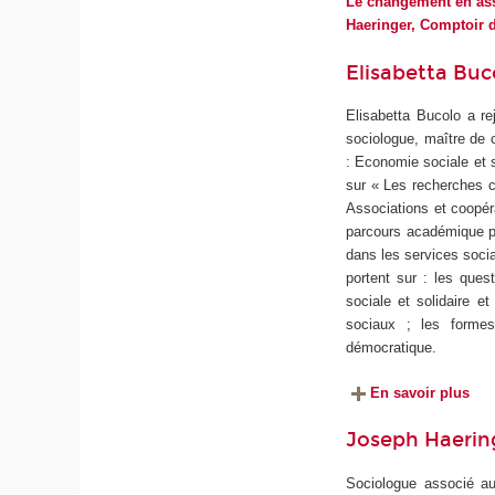
Le changement en asso
Haeringer, Comptoir 
Elisabetta Buc
Elisabetta Bucolo a re
sociologue, maître de 
: Economie sociale et s
sur « Les recherches c
Associations et coopéra
parcours académique pa
dans les services socia
portent sur : les ques
sociale et solidaire et
sociaux ; les formes
démocratique.
En savoir plus
Joseph Haerin
Sociologue associé 