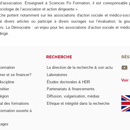
n d’association. Enseignant à Sciences Po Formation, il est coresponsable
ciologie de l’association et action dirigeante ».
he portent notamment sur les associations d'action sociale et médico-soci
ié divers articles ou participé à divers ouvrages sur l’évaluation, la go
rs. La Démocratie : un enjeu pour les associations d’action sociale et médic
irigé.
RECHERCHE
RÉS
formation
La direction de la recherche & son actu
er et se financer?
Laboratoires
Voir 
iscipline
Études doctorales & HDR
métier
Partenariats & financements
égion
Diffusion, vulgarisation, médias
al des formations
Ethique et intégrité dans la recherche
formation ouverte à
tages