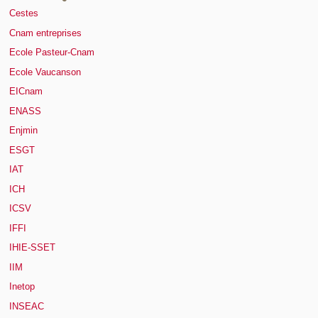
Cestes
Cnam entreprises
Ecole Pasteur-Cnam
Ecole Vaucanson
EICnam
ENASS
Enjmin
ESGT
IAT
ICH
ICSV
IFFI
IHIE-SSET
IIM
Inetop
INSEAC