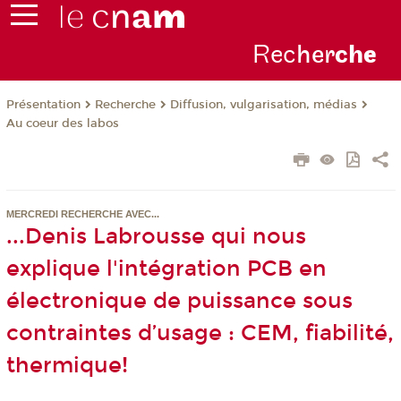
Rec
her
ch
e
Présentation
Recherche
Diffusion, vulgarisation, médias
Au coeur des labos
MERCREDI RECHERCHE AVEC...
...Denis Labrousse qui nous
explique l'intégration PCB en
électronique de puissance sous
contraintes d’usage : CEM, fiabilité,
thermique!