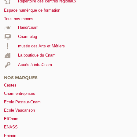
Répertoire des centres régionaux
Espace numérique de formation
Tous nos moocs
Handi'cnam
Cnam blog
musée des Arts et Métiers
La boutique du Cnam
Accès à intraCnam
NOS MARQUES
Cestes
Cnam entreprises
Ecole Pasteur-Cnam
Ecole Vaucanson
EICnam
ENASS
Enjmin