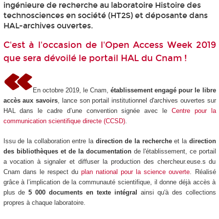
ingénieure de recherche au laboratoire Histoire des
technosciences en société (HT2S) et déposante dans
HAL-archives ouvertes.
C'est à l'occasion de l'Open Access Week 2019
que sera dévoilé le portail HAL du Cnam !
En octobre 2019, le Cnam,
établissement engagé pour le libre
accès aux savoirs
, lance son portail institutionnel d'archives ouvertes sur
HAL dans le cadre d’une convention signée avec le
Centre pour la
communication scientifique directe (CCSD)
.
Issu de la collaboration entre la
direction de la recherche
et la
direction
des bibliothèques et de la documentation
de l'établissement, ce portail
a vocation à signaler et diffuser la production des chercheur.euse.s du
Cnam dans le respect du
plan national pour la science ouverte
. Réalisé
grâce à l’implication de la communauté scientifique, il donne déjà accès à
plus de
5 000 documents en texte intégral
ainsi qu'à des collections
propres à chaque laboratoire.