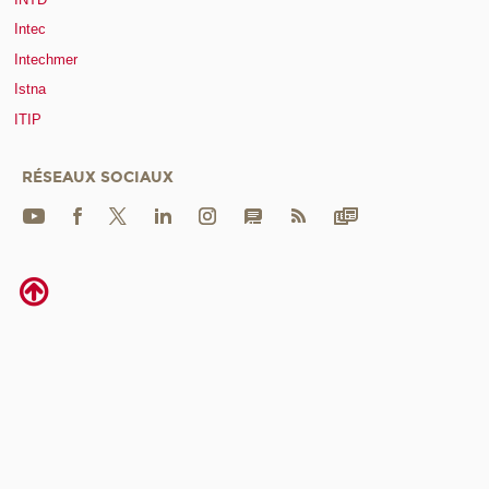
Intec
Intechmer
Istna
ITIP
RÉSEAUX SOCIAUX