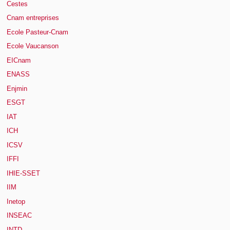
Cestes
Cnam entreprises
Ecole Pasteur-Cnam
Ecole Vaucanson
EICnam
ENASS
Enjmin
ESGT
IAT
ICH
ICSV
IFFI
IHIE-SSET
IIM
Inetop
INSEAC
INTD