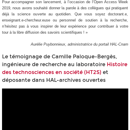
Pour accompagner son lancement, à l’occasion de l’Open Access Week
2019, nous avons souhaité donner la parole à des collègues qui pratiquent
déjà la science ouverte au quotidien. Que vous soyez doctorant.e,
enseignant.e-chercheur.euse ou personnel de soutien à la recherche,
n’hésitez pas à vous inspirer de leur expérience pour contribuer à votre
tour à la libre diffusion des savoirs scientifiques ! »
Aurélie Puybonnieux, administratrice du portail HAL-Cnam
Le témoignage de Camille Paloque-Bergès,
ingénieure de recherche au laboratoire
Histoire
des technosciences en société (HT2S)
et
déposante dans HAL-archives ouvertes