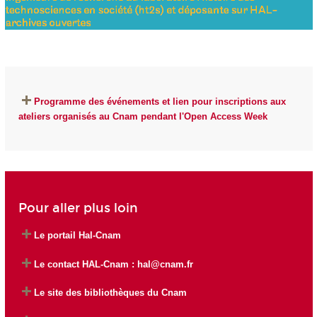
Programme des événements et lien pour inscriptions aux
ateliers organisés au Cnam pendant l'Open Access Week
Pour aller plus loin
Le portail Hal-Cnam
Le contact HAL-Cnam :
hal@cnam.fr
Le site des bibliothèques du Cnam