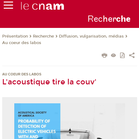
Rec
her
ch
e
Présentation
Recherche
Diffusion, vulgarisation, médias
Au coeur des labos
AU COEUR DES LABOS
L'acoustique tire la couv'