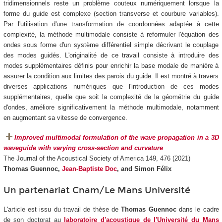
tridimensionnels reste un problème couteux numériquement lorsque la
forme du guide est complexe (section transverse et courbure variables).
Par l'utilisation d'une transformation de coordonnées adaptée à cette
complexité, la méthode multimodale consiste à reformuler l'équation des
ondes sous forme d'un système différentiel simple décrivant le couplage
des modes guidés. L'originalité de ce travail consiste à introduire des
modes supplémentaires définis pour enrichir la base modale de manière à
assurer la condition aux limites des parois du guide. Il est montré à travers
diverses applications numériques que l'introduction de ces modes
supplémentaires, quelle que soit la complexité de la géométrie du guide
d'ondes, améliore significativement la méthode multimodale, notamment
en augmentant sa vitesse de convergence.
Improved multimodal formulation of the wave propagation in a 3D
waveguide with varying cross-section and curvature
The Journal of the Acoustical Society of America 149, 476 (2021)
Thomas Guennoc,
Jean-Baptiste Doc
, and Simon Félix
Un partenariat Cnam/Le Mans Université
L'article est issu du travail de thèse de
Thomas Guennoc
dans le cadre
de son doctorat au
laboratoire d'acoustique de l'Université du Mans