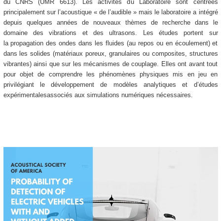
du CNRS (UMR 6613). Les activités du Laboratoire sont centrées
principalement sur l’acoustique « de l’audible » mais le laboratoire a intégré
depuis quelques années de nouveaux thèmes de recherche dans le
domaine des vibrations et des ultrasons. Les études portent sur
la propagation des ondes dans les fluides (au repos ou en écoulement) et
dans les solides (matériaux poreux, granulaires ou composites, structures
vibrantes) ainsi que sur les mécanismes de couplage. Elles ont avant tout
pour objet de comprendre les phénomènes physiques mis en jeu en
privilégiant le développement de modèles analytiques et d’études
expérimentalesassociés aux simulations numériques nécessaires.