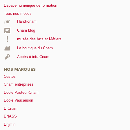
Espace numérique de formation
Tous nos moocs
Handi'cnam
Cnam blog
musée des Arts et Métiers
La boutique du Cnam
Accès à intraCnam
NOS MARQUES
Cestes
Cnam entreprises
Ecole Pasteur-Cnam
Ecole Vaucanson
EICnam
ENASS
Enjmin