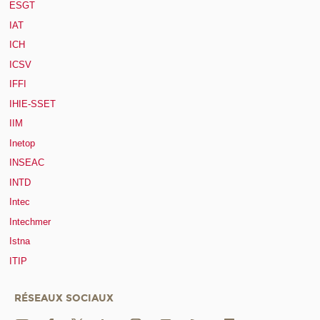
ESGT
IAT
ICH
ICSV
IFFI
IHIE-SSET
IIM
Inetop
INSEAC
INTD
Intec
Intechmer
Istna
ITIP
RÉSEAUX SOCIAUX