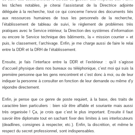
les tâches notables, je citerai l’assistanat de la Directrice adjointe
déléguée à la recherche, tout ce qui concerne l’envoi des documents liés
aux ressources humaines de tous les personnels de la recherche,
l’établissement de tableau de suivi, le règlement de problèmes très
pratiques avec le Service intérieur, la Direction des systèmes d’information
ou encore le Service technique des bâtiments, la « mission courrier » et
puis, le classement, l’archivage. Enfin, je me charge aussi de faire le relai
entre la DDR et la DRH de l’établissement.
Ensuite, je fais l’interface entre la DDR et l’extérieur : qu’il s’agisse
d’accueil physique dans nos bureaux ou téléphonique, c’est moi qui suis la
première personne que les gens rencontrent et c’est donc à moi, ou de leur
indiquer la personne à consulter en fonction de leur demande ou même d’y
répondre directement.
Enfin, je pense que ce genre de poste requiert, à la base, des traits de
caractère bien particuliers : bien sûr être affable et souriante mais aussi
très organisée ! Ça, je crois que c’est le plus important. Ensuite il faut
savoir être diplomate tout en sachant fixer des limites à ses interlocuteurs
(deadlines, consignes à respecter, etc.). Enfin, la discrétion, et même le
respect du secret professionnel, sont indispensables.