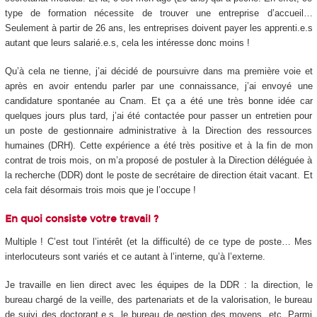
type de formation nécessite de trouver une entreprise d’accueil…
Seulement à partir de 26 ans, les entreprises doivent payer les apprenti.e.s
autant que leurs salarié.e.s, cela les intéresse donc moins !
Qu’à cela ne tienne, j’ai décidé de poursuivre dans ma première voie et
après en avoir entendu parler par une connaissance, j’ai envoyé une
candidature spontanée au Cnam. Et ça a été une très bonne idée car
quelques jours plus tard, j’ai été contactée pour passer un entretien pour
un poste de gestionnaire administrative à la Direction des ressources
humaines (DRH). Cette expérience a été très positive et à la fin de mon
contrat de trois mois, on m’a proposé de postuler à la Direction déléguée à
la recherche (DDR) dont le poste de secrétaire de direction était vacant. Et
cela fait désormais trois mois que je l’occupe !
En quoi consiste votre travail ?
Multiple ! C’est tout l’intérêt (et la difficulté) de ce type de poste… Mes
interlocuteurs sont variés et ce autant à l’interne, qu’à l’externe.
Je travaille en lien direct avec les équipes de la DDR : la direction, le
bureau chargé de la veille, des partenariats et de la valorisation, le bureau
de suivi des doctorant.e.s, le bureau de gestion des moyens, etc. Parmi