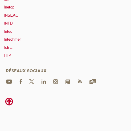
Inetop
INSEAC
INTD
Intec
Intechmer
Istna
ITIP
RÉSEAUX SOCIAUX