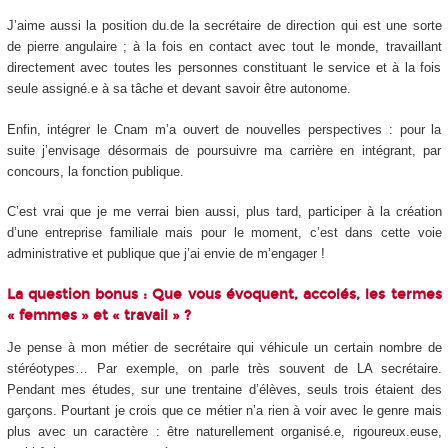
J’aime aussi la position du.de la secrétaire de direction qui est une sorte
de pierre angulaire ; à la fois en contact avec tout le monde, travaillant
directement avec toutes les personnes constituant le service et à la fois
seule assigné.e à sa tâche et devant savoir être autonome.
Enfin, intégrer le Cnam m’a ouvert de nouvelles perspectives : pour la
suite j’envisage désormais de poursuivre ma carrière en intégrant, par
concours, la fonction publique.
C’est vrai que je me verrai bien aussi, plus tard, participer à la création
d’une entreprise familiale mais pour le moment, c’est dans cette voie
administrative et publique que j’ai envie de m’engager !
La question bonus : Que vous évoquent, accolés, les termes
« femmes » et « travail » ?
Je pense à mon métier de secrétaire qui véhicule un certain nombre de
stéréotypes… Par exemple, on parle très souvent de LA secrétaire.
Pendant mes études, sur une trentaine d’élèves, seuls trois étaient des
garçons. Pourtant je crois que ce métier n’a rien à voir avec le genre mais
plus avec un caractère : être naturellement organisé.e, rigoureux.euse,