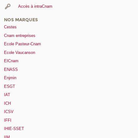
Accès à intraCnam
NOS MARQUES
Cestes
Cnam entreprises
Ecole Pasteur-Cnam
Ecole Vaucanson
EICnam
ENASS
Enjmin
ESGT
IAT
ICH
ICSV
IFFI
IHIE-SSET
IIM