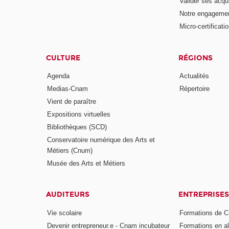
Valider ses acqu
Notre engagemen
Micro-certificati
CULTURE
RÉGIONS
Agenda
Actualités
Medias-Cnam
Répertoire
Vient de paraître
Expositions virtuelles
Bibliothèques (SCD)
Conservatoire numérique des Arts et
Métiers (Cnum)
Musée des Arts et Métiers
AUDITEURS
ENTREPRISES
Vie scolaire
Formations de C
Devenir entrepreneur.e - Cnam incubateur
Formations en a