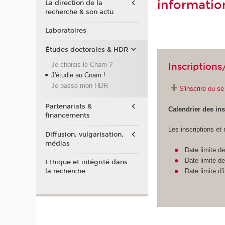
informatio
La direction de la
recherche & son actu
Laboratoires
Études doctorales & HDR
Je choisis le Cnam ?
Inscriptions
J'étudie au Cnam !
Je passe mon HDR
S'inscrire ou s
Partenariats &
Calendrier des ins
financements
Les inscriptions et 
Diffusion, vulgarisation,
médias
Date limite d
Date limite d
Ethique et intégrité dans
Date limite d
la recherche