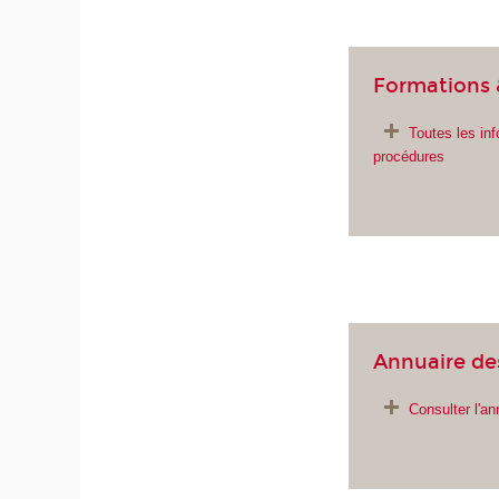
Formations 
Toutes les inf
procédures
Annuaire de
Consulter l'a