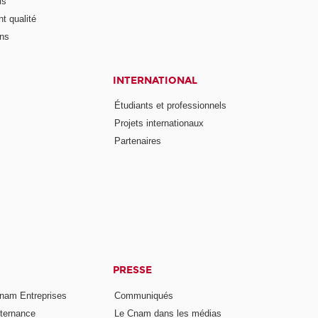
is
t qualité
ons
INTERNATIONAL
Étudiants et professionnels
Projets internationaux
Partenaires
PRESSE
nam Entreprises
Communiqués
lternance
Le Cnam dans les médias