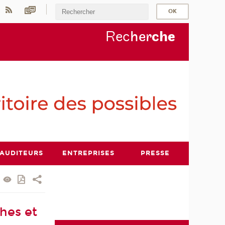
Rec
her
ch
e
AUDITEURS
ENTREPRISES
PRESSE
hes et