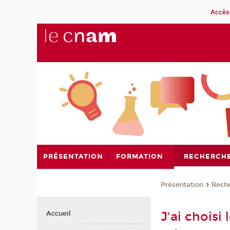
Accès 
PRÉSENTATION
FORMATION
RECHERCH
Présentation
Rech
J'ai chois
Accueil