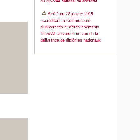
du diplôme national de doctorat
Arrêté du 22 janvier 2019
accréditant la Communauté
d'universités et d'établissements
HESAM Université en vue de la
délivrance de diplômes nationaux