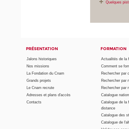
Quelques pist
PRÉSENTATION
FORMATION
Jalons historiques
Actualités de la 
Nos missions
Comment se form
La Fondation du Cnam
Rechercher par d
Grands projets
Rechercher par 
Le Cnam recrute
Rechercher par r
Adresses et plans d'accès
Catalogue nation
Contacts
Catalogue de la 
distance
Catalogue des s
Catalogue de l'a