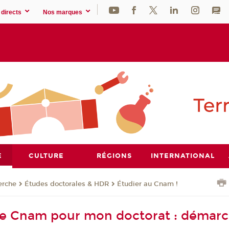
directs
Nos marques
E
CULTURE
RÉGIONS
INTERNATIONAL
erche
Études doctorales & HDR
Étudier au Cnam !
i le Cnam pour mon doctorat : démarc