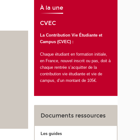
À la une
CVEC
La Contribution Vie Étudiante et
Campus (CVEC) :
Chaque étudiant en formation initiale,
en France, nouvel inscrit ou pas, doit à
chaque rentrée s’acquitter de la
contribution vie étudiante et vie de
campus, d’un montant de 105€.
Documents ressources
Les guides