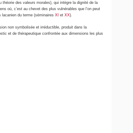
théorie des valeurs morales), qui intègre la dignité de la
ens où, c’est au chevet des plus vulnérables que l’on peut
ns lacanien du terme (séminaires
XI
et
XX
).
sion non symbolisée et irréductible, produit dans la
nostic et de thérapeutique confrontée aux dimensions les plus