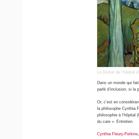
Le Dortoir de l’hôpital
Dans un monde qui fait 
parlé d’inclusion, si l
Or, c’est en considéran
la philosophe Cynthia F
philosophie à l’hôpital
du care ». Entretien.
Cynthia Fleury-Perkins