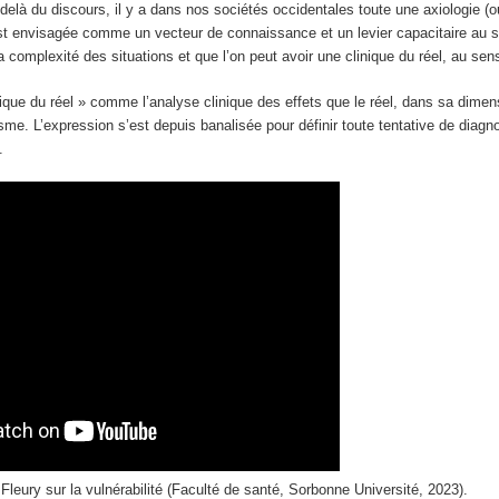
elà du discours, il y a dans nos sociétés occidentales toute une axiologie (ou 
 est envisagée comme un vecteur de connaissance et un levier capacitaire au s
 complexité des situations et que l’on peut avoir une clinique du réel, au se
inique du réel » comme l’analyse clinique des effets que le réel, dans sa dimen
sme. L’expression s’est depuis banalisée pour définir toute tentative de diag
.
leury sur la vulnérabilité (Faculté de santé, Sorbonne Université, 2023).