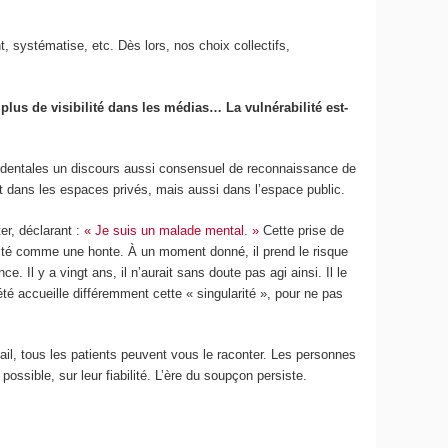
, systématise, etc. Dès lors, nos choix collectifs,
plus de visibilité dans les médias… La vulnérabilité est-
cidentales un discours aussi consensuel de reconnaissance de
ment dans les espaces privés, mais aussi dans l’espace public.
er, déclarant :
« Je suis un malade mental. »
Cette prise de
ilité comme une honte. À un moment donné, il prend le risque
e. Il y a vingt ans, il n’aurait sans doute pas agi ainsi. Il le
été accueille différemment cette « singularité », pour ne pas
ail, tous les patients peuvent vous le raconter. Les personnes
sible, sur leur fiabilité. L’ère du soupçon persiste.
?