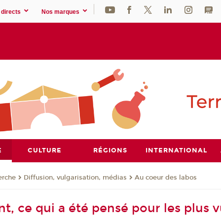
directs
Nos marques
E
CULTURE
RÉGIONS
INTERNATIONAL
erche
Diffusion, vulgarisation, médias
Au coeur des labos
t, ce qui a été pensé pour les plus vu