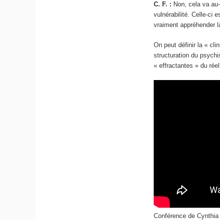
C. F. :
Non, cela va au-d
vulnérabilité. Celle-ci
vraiment appréhender la
On peut définir la « cl
structuration du psychi
« effractantes » du réel
Conférence de Cynthia F