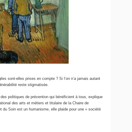
iles sont-elles prises en compte ? Si l’on n’a jamais autant
lnérabilité reste stigmatisée.
des politiques de prévention qui bénéficient à tous, explique
ional des arts et métiers et titulaire de la Chaire de
 et du Soin est un humanisme, elle plaide pour une « société