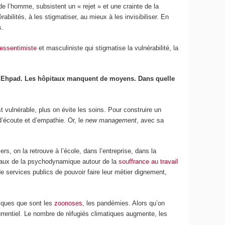
de l’homme, subsistent un « rejet » et une crainte de la
bilités, à les stigmatiser, au mieux à les invisibiliser. En
s.
ressentimiste
et masculiniste qui stigmatise la vulnérabilité, la
 les Ehpad. Les hôpitaux manquent de moyens. Dans quelle
t vulnérable, plus on évite les soins. Pour construire un
d’écoute et d’empathie. Or, le
new management
, avec sa
s, on la retrouve à l’école, dans l’entreprise, dans la
ravaux de la psychodynamique autour de la
souffrance au travail
e services publics de pouvoir faire leur métier dignement,
miques que sont les
zoonoses
, les pandémies. Alors qu’on
urrentiel. Le nombre de réfugiés climatiques augmente, les