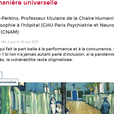
manière universelle
-Perkins, Professeur titulaire de la Chaire Humani
osophie à l’hôpital (GHU Paris Psychiatrie et Neur
s (CNAM)
–
Mis à jour le 14 mai 2025
 fait la part belle à la performance et à la concurrence, l
? Si l’on n’a jamais autant parlé d’inclusion, si la pandé
tés, la vulnérabilité reste stigmatisée.