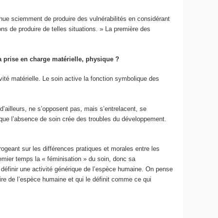
ntinue sciemment de produire des vulnérabilités en considérant
êtons de produire de telles situations. » La première des
la prise en charge matérielle, physique ?
ité matérielle. Le soin active la fonction symbolique des
d’ailleurs, ne s’opposent pas, mais s’entrelacent, se
 que l’absence de soin crée des troubles du développement.
rrogeant sur les différences pratiques et morales entre les
mier temps la « féminisation » du soin, donc sa
 définir une activité générique de l’espèce humaine. On pense
taire de l’espèce humaine et qui le définit comme ce qui