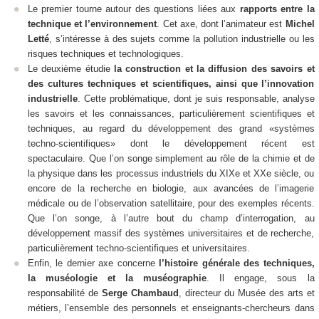
Le premier tourne autour des questions liées aux
rapports entre la
technique et l’environnement
. Cet axe, dont l’animateur est
Michel
Letté
, s’intéresse à des sujets comme la pollution industrielle ou les
risques techniques et technologiques.
Le deuxième étudie
la construction et la diffusion des savoirs et
des cultures techniques et scientifiques, ainsi que l’innovation
industrielle
. Cette problématique, dont je suis responsable, analyse
les savoirs et les connaissances, particulièrement scientifiques et
techniques, au regard du développement des grand «systèmes
techno-scientifiques» dont le développement récent est
spectaculaire. Que l’on songe simplement au rôle de la chimie et de
la physique dans les processus industriels du XIXe et XXe siècle, ou
encore de la recherche en biologie, aux avancées de l’imagerie
médicale ou de l’observation satellitaire, pour des exemples récents.
Que l’on songe, à l’autre bout du champ d’interrogation, au
développement massif des systèmes universitaires et de recherche,
particulièrement techno-scientifiques et universitaires.
Enfin, le dernier axe concerne
l’histoire générale des techniques,
la muséologie et la muséographie
. Il engage, sous la
responsabilité de
Serge Chambaud
, directeur du Musée des arts et
métiers, l’ensemble des personnels et enseignants-chercheurs dans