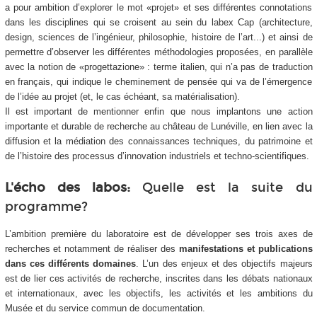
a pour ambition d’explorer le mot «projet» et ses différentes connotations
dans les disciplines qui se croisent au sein du labex Cap (architecture,
design, sciences de l’ingénieur, philosophie, histoire de l’art...) et ainsi de
permettre d’observer les différentes méthodologies proposées, en parallèle
avec la notion de «progettazione» : terme italien, qui n’a pas de traduction
en français, qui indique le cheminement de pensée qui va de l’émergence
de l’idée au projet (et, le cas échéant, sa matérialisation).
Il est important de mentionner enfin que nous implantons une action
importante et durable de recherche au château de Lunéville, en lien avec la
diffusion et la médiation des connaissances techniques, du patrimoine et
de l’histoire des processus d’innovation industriels et techno-scientifiques.
L'écho des labos:
Quelle est la suite du
programme?
L’ambition première du laboratoire est de développer ses trois axes de
recherches et notamment de réaliser des
manifestations et publications
dans ces différents domaines
. L’un des enjeux et des objectifs majeurs
est de lier ces activités de recherche, inscrites dans les débats nationaux
et internationaux, avec les objectifs, les activités et les ambitions du
Musée et du service commun de documentation.