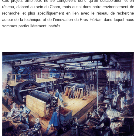
Ces projets ambitieux ne se conçoivent donc qu’en collaboration et en
réseau, d’abord au sein du Cnam, mais aussi dans notre environnement de
recherche, et plus spécifiquement en lien avec le réseau de recherche
autour de la technique et de l’innovation du Pres HéSam dans lequel nous
sommes particulièrement insérés.