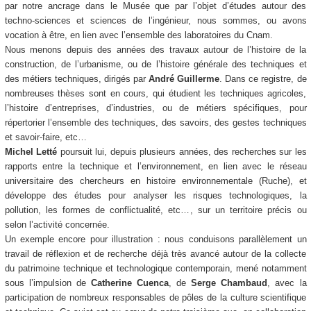
par notre ancrage dans le Musée que par l’objet d’études autour des
techno-sciences et sciences de l’ingénieur, nous sommes, ou avons
vocation à être, en lien avec l’ensemble des laboratoires du Cnam.
Nous menons depuis des années des travaux autour de l’histoire de la
construction, de l’urbanisme, ou de l’histoire générale des techniques et
des métiers techniques, dirigés par
André Guillerme
. Dans ce registre, de
nombreuses thèses sont en cours, qui étudient les techniques agricoles,
l’histoire d’entreprises, d’industries, ou de métiers spécifiques, pour
répertorier l’ensemble des techniques, des savoirs, des gestes techniques
et savoir-faire, etc…
Michel Letté
poursuit lui, depuis plusieurs années, des recherches sur les
rapports entre la technique et l’environnement, en lien avec le réseau
universitaire des chercheurs en histoire environnementale (Ruche), et
développe des études pour analyser les risques technologiques, la
pollution, les formes de conflictualité, etc…, sur un territoire précis ou
selon l’activité concernée.
Un exemple encore pour illustration : nous conduisons parallèlement un
travail de réflexion et de recherche déjà très avancé autour de la collecte
du patrimoine technique et technologique contemporain, mené notamment
sous l’impulsion de
Catherine Cuenca
, de
Serge Chambaud
, avec la
participation de nombreux responsables de pôles de la culture scientifique