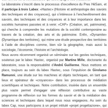
Le laboratoire s’inscrit dans le processus d’excellence du Pres HéSam, et
il participe à trois Labex
: «Hastec» (Histoire et anthropologie des savoirs
des techniques et des croyances), qui s’intéresse à l’enchevêtrement des
savoirs, des techniques et des croyances et à leur importance dans les
sociétés humaines passées et à venir. «CAP» (Création, art, patrimoine),
qui cherche à comprendre les mutations de la société contemporaine au
travers de la création, des arts et du patrimoine. Enfin, «Dynamite»
(Dynamique des territoires), qui mène une étude prospective des territoires
à l’aide de disciplines comme, bien sûr la géographie, mais aussi la
sociologie, l’économie, l’histoire et l’archéologie.
Nous avons récemment organisé un séminaire sur les gestes techniques,
soutenus par le labex Hastec, organisé par
Martine Mille
, doctorante du
laboratoire, sous la responsabilité d’
André Guillerme
. Nous mettons en
place, toujours au sein du labex Hastec, sous l’impulsion de
Girolamo
Ramunni
, une étude sur les machines et objets techniques, en tant que
lieux et opérateur de «croyances» dans les processus de médiation
scientifiques et techniques. Notre contribution, insérée dans un ensemble
plus vaste permet d’engager une réflexion contributive au vaste
programme de réflexion sur les formes du savoir et de la médiation des
sciences et techniques dans lequel nous nous engageons. Au sein du
labex Cap, nous participons à un projet intitulé «projet progettazione», qui