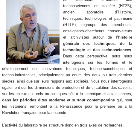
technosciences en société (HT2S),
ancien laboratoire d’Histoire,
techniques, technologies et patrimoine
(HTTP), regroupe des chercheurs,
enseignants-chercheurs, conservateurs
et archivistes autour de
l’histoire
générale des techniques, de la
technologie et des technosciences
.
Dans cette perspective, nous nous
interrogeons sur les formes et le
développement des innovations techniques, techno-scientifiques et
techno-industrielles, principalement au cours des deux ou trois derniers
siècles, ainsi que sur leurs rapports aux sociétés. Nous nous interrogeons
également sur les dimensions de production et de circulation des savoirs,
sur les enjeux culturels ou politiques liés à la technique et aux sciences,
dans les périodes dites moderne et surtout contemporaine
qui, pour
les historiens, remontent à la Renaissance pour la première ou à la
Révolution française pour la seconde.
L’activité du laboratoire se structure donc en trois axes de recherches.