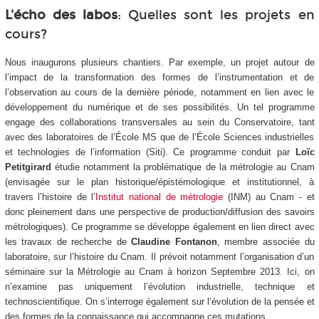
L'écho des labos
: Quelles sont les projets en
cours?
Nous inaugurons plusieurs chantiers. Par exemple, un projet autour de
l’impact de la transformation des formes de l’instrumentation et de
l’observation au cours de la dernière période, notamment en lien avec le
développement du numérique et de ses possibilités. Un tel programme
engage des collaborations transversales au sein du Conservatoire, tant
avec des laboratoires de l’École MS que de l’École Sciences industrielles
et technologies de l’information (Siti). Ce programme conduit par
Loïc
Petitgirard
étudie notamment la problématique de la métrologie au Cnam
(envisagée sur le plan historique/épistémologique et institutionnel, à
travers l’histoire de l’
Institut national de métrologie
(INM) au Cnam - et
donc pleinement dans une perspective de production/diffusion des savoirs
métrologiques). Ce programme se développe également en lien direct avec
les travaux de recherche de
Claudine Fontanon
, membre associée du
laboratoire, sur l’histoire du Cnam. Il prévoit notamment l’organisation d’un
séminaire sur la Métrologie au Cnam à horizon Septembre 2013. Ici, on
n’examine pas uniquement l’évolution industrielle, technique et
technoscientifique. On s’interroge également sur l’évolution de la pensée et
des formes de la connaissance qui accompagne ces mutations.