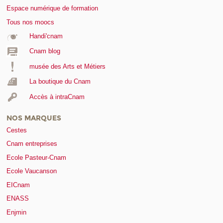
Espace numérique de formation
Tous nos moocs
Handi'cnam
Cnam blog
musée des Arts et Métiers
La boutique du Cnam
Accès à intraCnam
NOS MARQUES
Cestes
Cnam entreprises
Ecole Pasteur-Cnam
Ecole Vaucanson
EICnam
ENASS
Enjmin