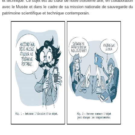
et technique. Ce sujet est au cœur de notre troisième axe, en collaboration
avec le Musée et dans le cadre de sa mission nationale de sauvegarde du
patrimoine scientifique et technique contemporain.