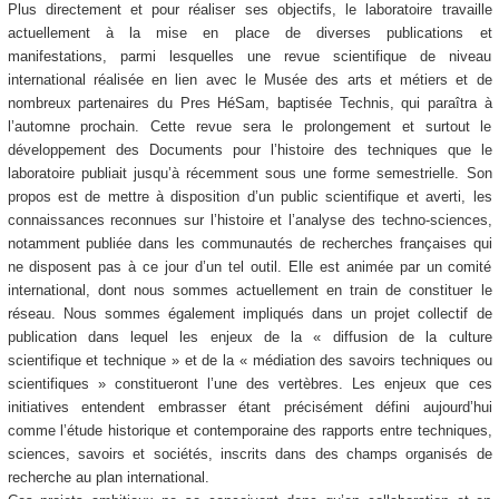
Plus directement et pour réaliser ses objectifs, le laboratoire travaille
actuellement à la mise en place de diverses publications et
manifestations, parmi lesquelles une revue scientifique de niveau
international réalisée en lien avec le Musée des arts et métiers et de
nombreux partenaires du Pres HéSam, baptisée Technis, qui paraîtra à
l’automne prochain. Cette revue sera le prolongement et surtout le
développement des Documents pour l’histoire des techniques que le
laboratoire publiait jusqu’à récemment sous une forme semestrielle. Son
propos est de mettre à disposition d’un public scientifique et averti, les
connaissances reconnues sur l’histoire et l’analyse des techno-sciences,
notamment publiée dans les communautés de recherches françaises qui
ne disposent pas à ce jour d’un tel outil. Elle est animée par un comité
international, dont nous sommes actuellement en train de constituer le
réseau. Nous sommes également impliqués dans un projet collectif de
publication dans lequel les enjeux de la « diffusion de la culture
scientifique et technique » et de la « médiation des savoirs techniques ou
scientifiques » constitueront l’une des vertèbres. Les enjeux que ces
initiatives entendent embrasser étant précisément défini aujourd’hui
comme l’étude historique et contemporaine des rapports entre techniques,
sciences, savoirs et sociétés, inscrits dans des champs organisés de
recherche au plan international.