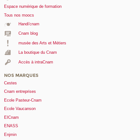
Espace numérique de formation
Tous nos moocs
Handi'cnam
Cnam blog
musée des Arts et Métiers
La boutique du Cnam
Accès à intraCnam
NOS MARQUES
Cestes
Cnam entreprises
Ecole Pasteur-Cnam
Ecole Vaucanson
EICnam
ENASS
Enjmin