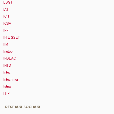
ESGT
IAT
ICH
ICSV
IFFI
IHIE-SSET
IIM
Inetop
INSEAC
INTD
Intec
Intechmer
Istna
ITIP
RÉSEAUX SOCIAUX