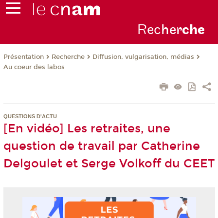
Rec
her
ch
e
Présentation
Recherche
Diffusion, vulgarisation, médias
Au coeur des labos
QUESTIONS D'ACTU
[En vidéo] Les retraites, une
question de travail par Catherine
Delgoulet et Serge Volkoff du CEET