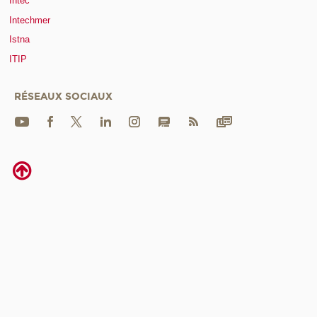
Intec
Intechmer
Istna
ITIP
RÉSEAUX SOCIAUX