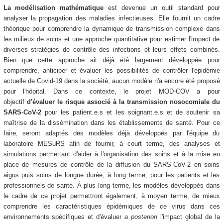
La modélisation mathématique
est devenue un outil standard pour
analyser la propagation des maladies infectieuses. Elle fournit un cadre
théorique pour comprendre la dynamique de transmission complexe dans
les milieux de soins et une approche quantitative pour estimer l'impact de
diverses stratégies de contrôle des infections et leurs effets combinés.
Bien que cette approche ait déjà été largement développée pour
comprendre, anticiper et évaluer les possibilités de contrôler l'épidémie
actuelle de Covid-19 dans la société, aucun modèle n'a encore été proposé
pour l'hôpital. Dans ce contexte, le projet MOD-COV a pour
objectif
d'évaluer le risque associé à la transmission nosocomiale du
SARS-CoV-2
pour les patient.e.s et les soignant.e.s et de soutenir sa
maîtrise de la dissémination dans les établissements de santé. Pour ce
faire, seront adaptés des modèles déjà développés par l'équipe du
laboratoire MESuRS afin de fournir, à court terme, des analyses et
simulations permettant d'aider à l'organisation des soins et à la mise en
place de mesures de contrôle de la diffusion du SARS-CoV-2 en soins
aigus puis soins de longue durée, à long terme, pour les patients et les
professionnels de santé. À plus long terme, les modèles développés dans
le cadre de ce projet permettront également, à moyen terme, de mieux
comprendre les caractéristiques épidémiques de ce virus dans ces
environnements spécifiques et d'évaluer
a posteriori
l'impact global de la