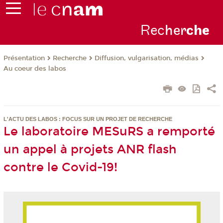
Rec
her
ch
e
Présentation
Recherche
Diffusion, vulgarisation, médias
Au coeur des labos
L'ACTU DES LABOS : FOCUS SUR UN PROJET DE RECHERCHE
Le laboratoire MESuRS a remporté
un appel à projets ANR flash
contre le Covid-19!