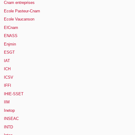
Cnam entreprises
Ecole Pasteur-Cnam
Ecole Vaucanson
EICnam
ENASS
Enjmin
ESGT
IAT
ICH
ICSV
IFFI
IHIE-SSET
IIM
Inetop
INSEAC
INTD