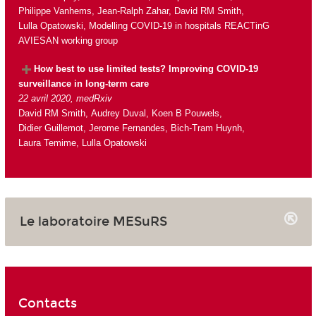
Philippe Vanhems, Jean-Ralph Zahar, David RM Smith,
Lulla Opatowski, Modelling COVID-19 in hospitals REACTinG
AVIESAN working group
How best to use limited tests? Improving COVID-19
surveillance in long-term care
22 avril 2020, medRxiv
David RM Smith, Audrey Duval, Koen B Pouwels,
Didier Guillemot, Jerome Fernandes, Bich-Tram Huynh,
Laura Temime, Lulla Opatowski
Le laboratoire MESuRS
Contacts