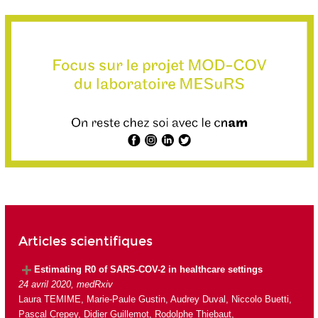
Articles scientifiques
Estimating R0 of SARS-COV-2 in healthcare settings
24 avril 2020, medRxiv
Laura TEMIME, Marie-Paule Gustin, Audrey Duval, Niccolo Buetti,
Pascal Crepey, Didier Guillemot, Rodolphe Thiebaut,