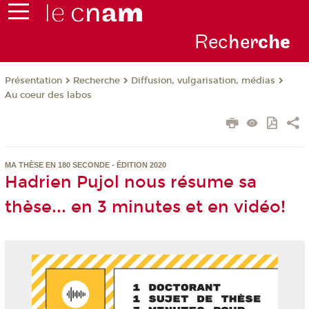
Rec
her
ch
e
Présentation
Recherche
Diffusion, vulgarisation, médias
Au coeur des labos
MA THÈSE EN 180 SECONDE - ÉDITION 2020
Hadrien Pujol nous résume sa
thèse... en 3 minutes et en vidéo!