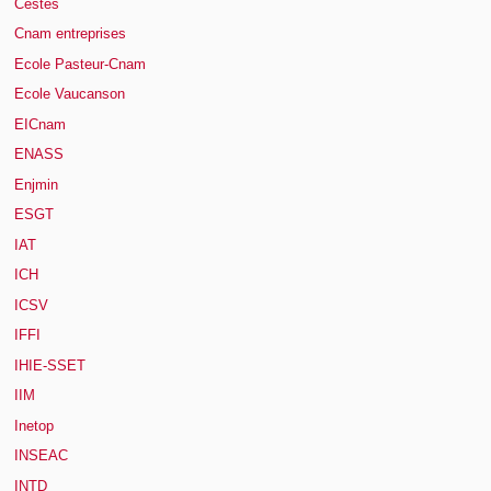
Cestes
Cnam entreprises
Ecole Pasteur-Cnam
Ecole Vaucanson
EICnam
ENASS
Enjmin
ESGT
IAT
ICH
ICSV
IFFI
IHIE-SSET
IIM
Inetop
INSEAC
INTD