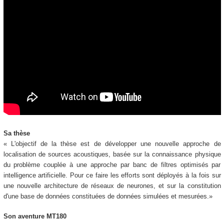
Sa thèse
« L'objectif de la thèse est de développer une nouvelle approche de
localisation de sources acoustiques, basée sur la connaissance physique
du problème couplée à une approche par banc de filtres optimisés par
intelligence artificielle. Pour ce faire les efforts sont déployés à la fois sur
une nouvelle architecture de réseaux de neurones, et sur la constitution
d'une base de données constituées de données simulées et mesurées.»
Son aventure MT180