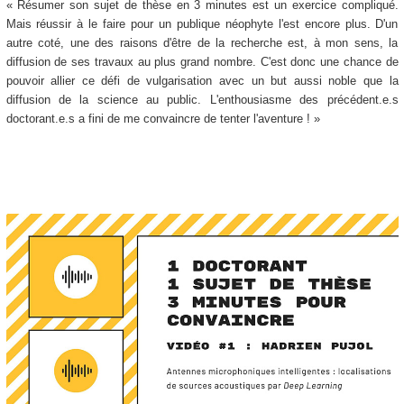
« Résumer son sujet de thèse en 3 minutes est un exercice compliqué.
Mais réussir à le faire pour un publique néophyte l'est encore plus. D'un
autre coté, une des raisons d'être de la recherche est, à mon sens, la
diffusion de ses travaux au plus grand nombre. C'est donc une chance de
pouvoir allier ce défi de vulgarisation avec un but aussi noble que la
diffusion de la science au public. L'enthousiasme des précédent.e.s
doctorant.e.s a fini de me convaincre de tenter l'aventure ! »