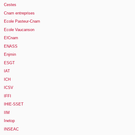
Cestes
Cnam entreprises
Ecole Pasteur-Cnam
Ecole Vaucanson
EICnam
ENASS
Enjmin
ESGT
IAT
ICH
ICSV
IFFI
IHIE-SSET
IIM
Inetop
INSEAC