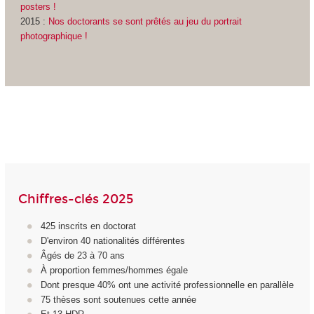
posters !
2015 :
Nos doctorants se sont prêtés au jeu du portrait
photographique !
Chiffres-clés 2025
425 inscrits en doctorat
D'environ 40 nationalités différentes
Âgés de 23 à 70 ans
À proportion femmes/hommes égale
Dont presque 40% ont une activité professionnelle en parallèle
75 thèses sont soutenues cette année