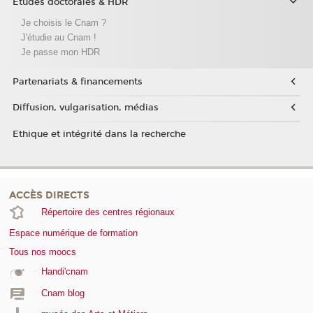
Études doctorales & HDR
Je choisis le Cnam ?
J'étudie au Cnam !
Je passe mon HDR
Partenariats & financements
Diffusion, vulgarisation, médias
Ethique et intégrité dans la recherche
ACCÈS DIRECTS
Répertoire des centres régionaux
Espace numérique de formation
Tous nos moocs
Handi'cnam
Cnam blog