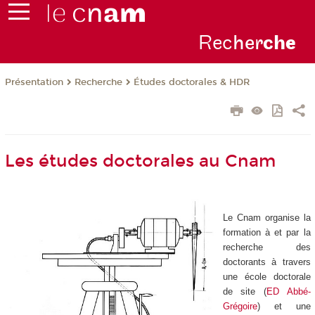
Rec
her
ch
e
Présentation
Recherche
Études doctorales & HDR
Les études doctorales au Cnam
Le Cnam organise la
formation à et par la
recherche des
doctorants à travers
une école doctorale
de site (
ED Abbé-
Grégoire
) et une