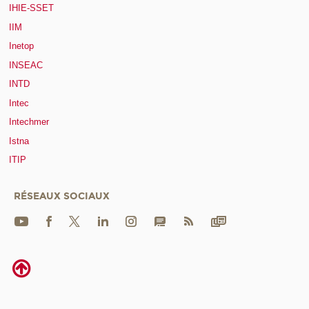
IHIE-SSET
IIM
Inetop
INSEAC
INTD
Intec
Intechmer
Istna
ITIP
RÉSEAUX SOCIAUX