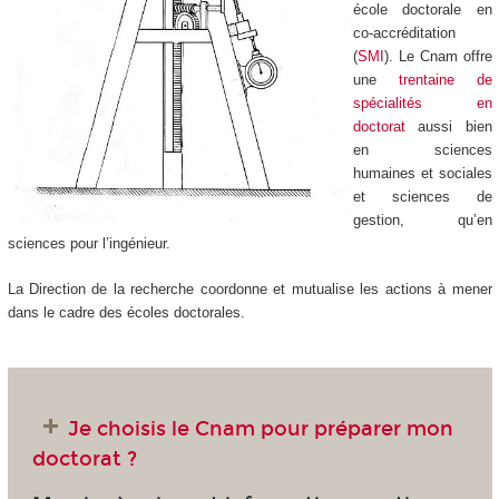
école doctorale en
co-accréditation
(
SMI
). Le Cnam offre
une
trentaine de
spécialités en
doctorat
aussi bien
en sciences
humaines et sociales
et sciences de
gestion, qu’en
sciences pour l’ingénieur.
La Direction de la recherche coordonne et mutualise les actions à mener
dans le cadre des écoles doctorales.
Je choisis le Cnam pour préparer mon
doctorat ?