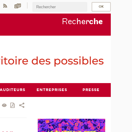
Rec
her
ch
e
AUDITEURS
ENTREPRISES
PRESSE