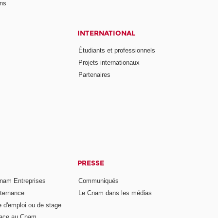
ons
INTERNATIONAL
Étudiants et professionnels
Projets internationaux
Partenaires
PRESSE
nam Entreprises
Communiqués
lternance
Le Cnam dans les médias
e d'emploi ou de stage
pace au Cnam