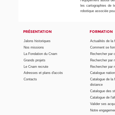
l’équipement autour de
les cartographies de t
robotique associée pour
PRÉSENTATION
FORMATION
Jalons historiques
Actualités de la 
Nos missions
Comment se form
La Fondation du Cnam
Rechercher par d
Grands projets
Rechercher par 
Le Cnam recrute
Rechercher par r
Adresses et plans d'accès
Catalogue nation
Contacts
Catalogue de la 
distance
Catalogue des s
Catalogue de l'a
Valider ses acqu
Notre engagemen