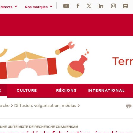
directs
Nos marques
E
CULTURE
RÉGIONS
INTERNATIONAL
erche
Diffusion, vulgarisation, médias
 UNE UNITÉ MIXTE DE RECHERCHE CNAM/ENSAM