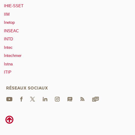
IHIE-SSET
IIM
Inetop
INSEAC
INTD
Intec
Intechmer
Istna
ITIP
RÉSEAUX SOCIAUX