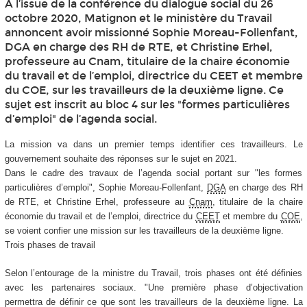
À l’issue de la conférence du dialogue social du 26
octobre 2020, Matignon et le ministère du Travail
annoncent avoir missionné Sophie Moreau-Follenfant,
DGA en charge des RH de RTE, et Christine Erhel,
professeure au Cnam, titulaire de la chaire économie
du travail et de l’emploi, directrice du CEET et membre
du COE, sur les travailleurs de la deuxième ligne. Ce
sujet est inscrit au bloc 4 sur les "formes particulières
d’emploi" de l’agenda social.
La mission va dans un premier temps identifier ces travailleurs. Le
gouvernement souhaite des réponses sur le sujet en 2021.
Dans le cadre des travaux de l’agenda social portant sur "les formes
particulières d’emploi", Sophie Moreau-Follenfant,
DGA
en charge des RH
de RTE, et Christine Erhel, professeure au
Cnam
, titulaire de la chaire
économie du travail et de l’emploi, directrice du
CEET
et membre du
COE
,
se voient confier une mission sur les travailleurs de la deuxième ligne.
Trois phases de travail
Selon l’entourage de la ministre du Travail, trois phases ont été définies
avec les partenaires sociaux. "Une première phase d’objectivation
permettra de définir ce que sont les travailleurs de la deuxième ligne. La