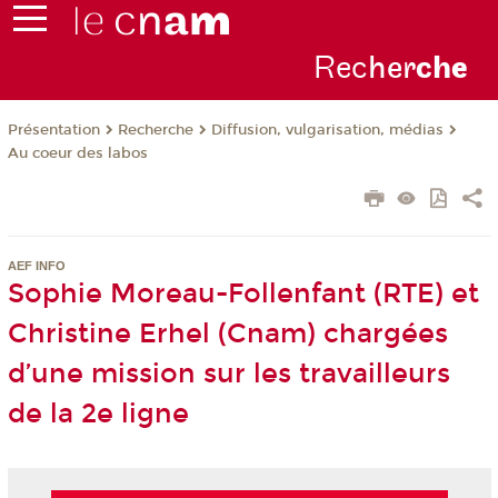
Rec
her
ch
e
Présentation
Recherche
Diffusion, vulgarisation, médias
Au coeur des labos
AEF INFO
Sophie Moreau-Follenfant (RTE) et
Christine Erhel (Cnam) chargées
d’une mission sur les travailleurs
de la 2e ligne