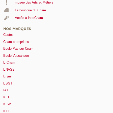
musée des Arts et Métiers
La boutique du Cnam
Accès à intraCnam
NOS MARQUES
Cestes
Cnam entreprises
Ecole Pasteur-Cnam
Ecole Vaucanson
EICnam
ENASS
Enjmin
ESGT
IAT
ICH
ICSV
IFFI