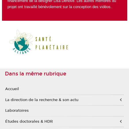
financement de la designer Lisa Dehove. Les autres membres du
projet ont travaillé bénévolement sur la conception des vidéos.
Dans la même rubrique
Accueil
La direction de la recherche & son actu
Laboratoires
Études doctorales & HDR