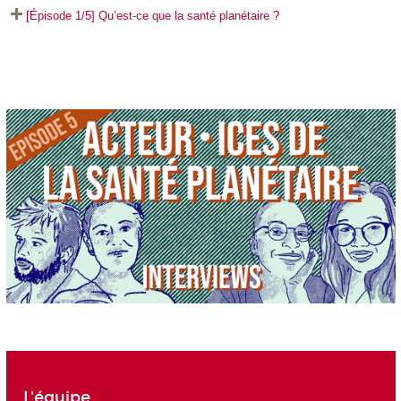
[Épisode 1/5] Qu’est-ce que la santé planétaire ?
L'équipe