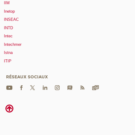
IIM
Inetop
INSEAC
INTD
Intec
Intechmer
Istna
ITIP
RÉSEAUX SOCIAUX