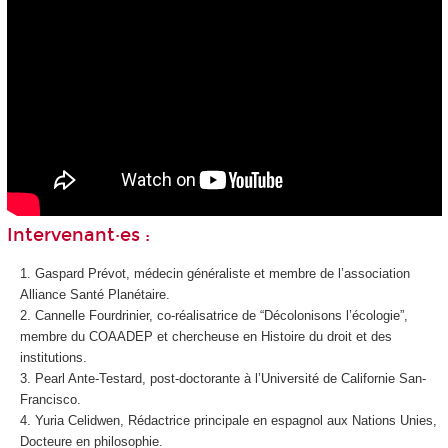
Intervenant·es :
Gaspard Prévot, médecin généraliste et membre de l’association
Alliance Santé Planétaire.
Cannelle Fourdrinier, co-réalisatrice de “Décolonisons l’écologie”,
membre du COAADEP et chercheuse en Histoire du droit et des
institutions.
Pearl Ante-Testard, post-doctorante à l’Université de Californie San-
Francisco.
Yuria Celidwen, Rédactrice principale en espagnol aux Nations Unies,
Docteure en philosophie.