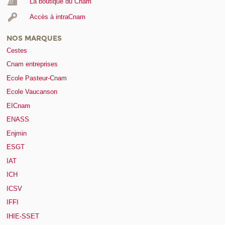
La boutique du Cnam
Accès à intraCnam
NOS MARQUES
Cestes
Cnam entreprises
Ecole Pasteur-Cnam
Ecole Vaucanson
EICnam
ENASS
Enjmin
ESGT
IAT
ICH
ICSV
IFFI
IHIE-SSET