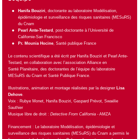
Hanifa Bouziri
, doctorante au laboratoire
Modélisation,
épidémiologie et surveillance des risques sanitaires (MESuRS)
du Cnam
Pearl Ante-Testard
, post-doctorante à l’U
niversité de
Californie-San Francisco
Pr. Mounia Hocine
,
Santé publique France
Le contenu scientifique a été écrit par Hanifa Bouziri et Pearl Ante-
Testard, en collaboration avec l’association
Alliance en
Santé Planétaire
, des doctorantes de l’équipe du
laboratoire
MESuRS du Cnam
et
Santé Publique France
.
Illustrations, animation et montage réalisées par la designer
Lisa
Dehove
.
Voix : Rubye Monet, Hanifa Bouziri, Gaspard Prévot, Swaélie
Sauthier
Musique libre de droit :
Detective From California
- AMZA
Financement : Le laboratoire
Modélisation, épidémiologie et
surveillance des risques sanitaires (MESuRS)
du Cnam a permis le