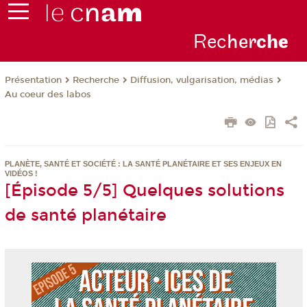
Rec
her
ch
e
Présentation
Recherche
Diffusion, vulgarisation, médias
Au coeur des labos
PLANÈTE, SANTÉ ET SOCIÉTÉ : LA SANTÉ PLANÉTAIRE ET SES ENJEUX EN
VIDÉOS !
[Épisode 5/5] Quelques solutions
de santé planétaire