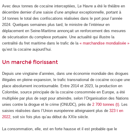
Avec deux tonnes de cocaïne interceptées, Le Havre a été le théâtre en
décembre dernier d’une saisie d’une ampleur exceptionnelle, portant à
14 tonnes le total des confiscations réalisées dans le port pour l’année
2024. Quelques semaines plus tard, le ministre de l’intérieur en
déplacement en Seine-Maritime annonçait un renforcement des mesures
de sécurisation du complexe portuaire. Une actualité qui illustre la
centralité du fret maritime dans le trafic de la
« marchandise mondialisée »
qu’est la cocaïne aujourd’hui.
Un marché florissant
Depuis une vingtaine d’années, dans une économie mondiale des drogues
illégales en pleine expansion, le trafic transnational de cocaïne occupe une
place absolument incontournable. Entre 2014 et 2023, la production en
Colombie, source principale de la cocaïne consommée en Europe, a été
multipliée par plus de sept pour atteindre, selon l’Organisation des Nations
unies contre la drogue et le crime (ONUDC), près de
2 700 tonnes (t)
. Les
saisies réalisées dans l’Union européenne atteignaient plus de
323 t en
2022
, soit six fois plus qu’au début du XXI
e
siècle.
La consommation, elle, est en forte hausse et il est probable que le