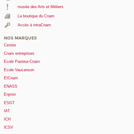
musée des Arts et Métiers
La boutique du Cnam
Accès à intraCnam
NOS MARQUES
Cestes
Cnam entreprises
Ecole Pasteur-Cnam
Ecole Vaucanson
EICnam
ENASS
Enjmin
ESGT
IAT
ICH
ICSV