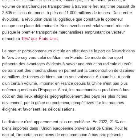
volume de marchandises transportées à travers le fret maritime passait de
2 605 millions de tonnes à près de 11 000 millions de tonnes. Dans cette
évolution, la révolution dans la logistique que constitue le conteneur
occupe une place déterminante. Son invention est relativement récente
puisque le premier transport de marchandises empruntant ce vecteur
remonte à
1957 aux États-Unis
.
Le premier porte-conteneurs circule en effet depuis le port de Newark dans
le New Jersey vers celui de Miami en Floride. Ce mode de transport
présente des avantages évidents à savoir une réduction radicale du coût
de transport des marchandises en permettant la concentration de dizaines
de milliers de tonnes de biens sur un seul vaisseau. Aujourd’hui, à partir
d’un certain volume, importer en France depuis la Chine n’est pas plus
onéreux que depuis l’Espagne. Ainsi, les marchandises produites à bas
coût en des lieux éloignés géographiquement des pays les plus riches
deviennent, par la grâce du conteneur, compétitives sur les marchés
éloignés et favorisent les délocalisations.
La distance n’est apparemment plus un problème. En 2022, 21 % des
biens importés dans l’Union européenne provenaient de Chine. Pour le
capital, l’importation de biens de consommation à bas prix présente