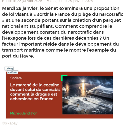
Publié le 28 janvier 2025
–
Mis à jour le 28 janvier 2025
Mardi 28 janvier, le Sénat examinera une proposition
de loi visant à « sortir la France du piège du narcotrafic
» et une seconde portant sur la création d’un parquet
national antistupéfiant. Comment comprendre le
développement constant du narcotrafic dans
l’Hexagone lors de ces dernières décennies ? Un
facteur important réside dans le développement du
transport maritime comme le montre l’exemple du
port du Havre.
©pixabay