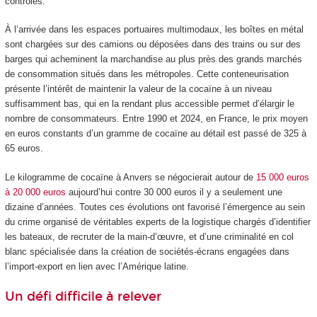
contrôlés.
À l’arrivée dans les espaces portuaires multimodaux, les boîtes en métal
sont chargées sur des camions ou déposées dans des trains ou sur des
barges qui acheminent la marchandise au plus près des grands marchés
de consommation situés dans les métropoles. Cette conteneurisation
présente l’intérêt de maintenir la valeur de la cocaïne à un niveau
suffisamment bas, qui en la rendant plus accessible permet d’élargir le
nombre de consommateurs. Entre 1990 et 2024, en France, le prix moyen
en euros constants d’un gramme de cocaïne au détail est passé de 325 à
65 euros.
Le kilogramme de cocaïne à Anvers se négocierait autour de
15 000 euros
à 20 000 euros
aujourd’hui contre 30 000 euros il y a seulement une
dizaine d’années. Toutes ces évolutions ont favorisé l’émergence au sein
du crime organisé de véritables experts de la logistique chargés d’identifier
les bateaux, de recruter de la main-d’œuvre, et d’une criminalité en col
blanc spécialisée dans la création de sociétés-écrans engagées dans
l’import-export en lien avec l’Amérique latine.
Un défi difficile à relever