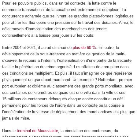
Pour les pouvoirs publics, dans un tel contexte, la lutte contre le
commerce transnational de la cocaïne est extrêmement complexe. La
concurrence acharnée que se livrent les grandes plates-formes logistiques
pour attirer les flux opère une pression sur le travail des douanes. Ainsi, le
délai moyen d’immobilisation des marchandises doit tendre
continuellement à la baisse pour jouer sur les coûts.
Entre 2004 et 2021, il aurait diminué de
plus de 60 %
. En outre, le
développement de la sous-traitance en matière de gestion de la main-
d’œuvre, le recours à l’intérim, l’externalisation d’une partie de la sécurité
facilite la pénétration du crime organisé. Les affaires de corruption dans
ces conditions se multiplient. Et puis, il faut s’imaginer ce que représente
physiquement un grand port marchand. Un exemple ? Rotterdam, premier
port européen et dixième au classement des grands ports mondiaux, avec
ses centaines de kilomètres de quais est une ville dans la ville et ses
15 millions de conteneurs débarqués chaque année constitue un défi
permanent pour les forces de l’ordre dans un contexte où la course à
l’accélération de la vitesse de déplacement des marchandises est plus que
jamais de mise.
Dans le
terminal de Maasvlakte
, la circulation des conteneurs, du