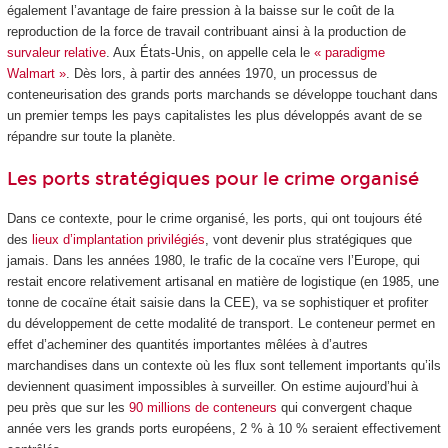
également l’avantage de faire pression à la baisse sur le coût de la
reproduction de la force de travail contribuant ainsi à la production de
survaleur relative
. Aux États-Unis, on appelle cela le
« paradigme
Walmart »
. Dès lors, à partir des années 1970, un processus de
conteneurisation des grands ports marchands se développe touchant dans
un premier temps les pays capitalistes les plus développés avant de se
répandre sur toute la planète.
Les ports stratégiques pour le crime organisé
Dans ce contexte, pour le crime organisé, les ports, qui ont toujours été
des
lieux d’implantation privilégiés
, vont devenir plus stratégiques que
jamais. Dans les années 1980, le trafic de la cocaïne vers l’Europe, qui
restait encore relativement artisanal en matière de logistique (en 1985, une
tonne de cocaïne était saisie dans la CEE), va se sophistiquer et profiter
du développement de cette modalité de transport. Le conteneur permet en
effet d’acheminer des quantités importantes mêlées à d’autres
marchandises dans un contexte où les flux sont tellement importants qu’ils
deviennent quasiment impossibles à surveiller. On estime aujourd’hui à
peu près que sur les
90 millions de conteneurs
qui convergent chaque
année vers les grands ports européens, 2 % à 10 % seraient effectivement