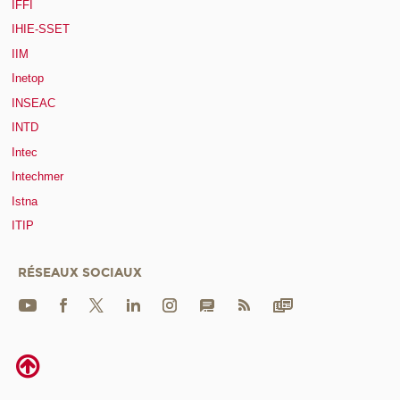
IFFI
IHIE-SSET
IIM
Inetop
INSEAC
INTD
Intec
Intechmer
Istna
ITIP
RÉSEAUX SOCIAUX