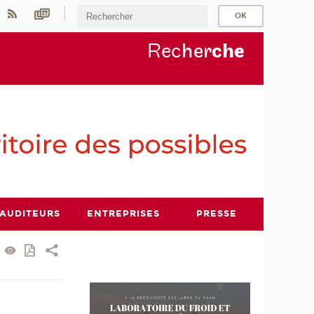
Rec
her
ch
e
AUDITEURS
ENTREPRISES
PRESSE