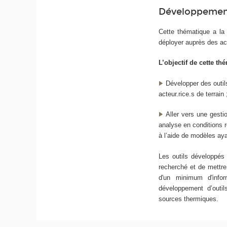
Développemen
Cette thématique a la 
déployer auprès des a
L’objectif de cette th
Développer des outil
acteur.rice.s de terrain 
Aller vers une gesti
analyse en conditions 
à l’aide de modèles ay
Les outils développés 
recherché et de mettre
d'un minimum d'infor
développement d’outil
sources thermiques.