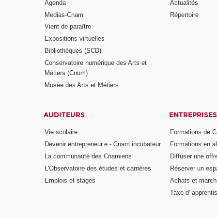
Agenda
Actualités
Medias-Cnam
Répertoire
Vient de paraître
Expositions virtuelles
Bibliothèques (SCD)
Conservatoire numérique des Arts et
Métiers (Cnum)
Musée des Arts et Métiers
AUDITEURS
ENTREPRISES
Vie scolaire
Formations de C
Devenir entrepreneur.e - Cnam incubateur
Formations en a
La communauté des Cnamiens
Diffuser une offr
L'Observatoire des études et carrières
Réserver un es
Emplois et stages
Achats et march
Taxe d' apprenti