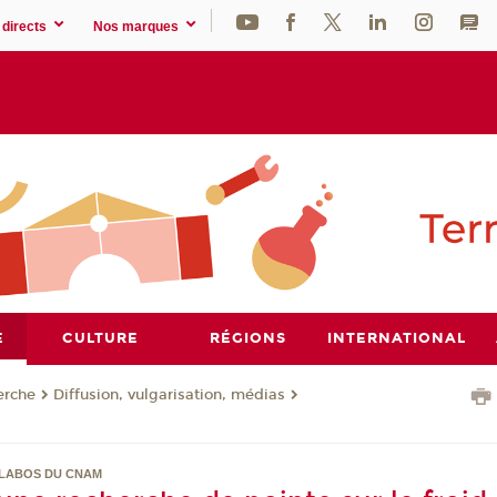
directs
Nos marques
E
CULTURE
RÉGIONS
INTERNATIONAL
erche
Diffusion, vulgarisation, médias
 LABOS DU CNAM