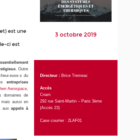
et) est une
3 octobre 2019
i
le-ci est
ssentiellement
estigieux
. Outre
Directeur :
Brice Tremeac
cheur.euse.s du
es
entreprises
Accès
herr Aerospace
,
Cnam
les domaines de
292 rue Saint-Martin – Paris 3ème
s mais aussi en
(Accès 23)
nt aux
appels à
Case courrier : 2LAF01