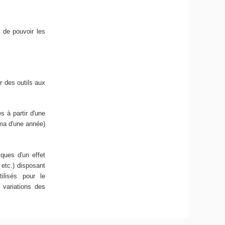
n de pouvoir les
 des outils aux
 à partir d'une
ima d'une année)
iques d'un effet
 etc.) disposant
ilisés pour le
 variations des