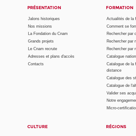
PRÉSENTATION
FORMATION
Jalons historiques
Actualités de la 
Nos missions
Comment se form
La Fondation du Cnam
Rechercher par d
Grands projets
Rechercher par 
Le Cnam recrute
Rechercher par r
Adresses et plans d'accès
Catalogue nation
Contacts
Catalogue de la 
distance
Catalogue des s
Catalogue de l'a
Valider ses acqu
Notre engagemen
Micro-certificati
CULTURE
RÉGIONS