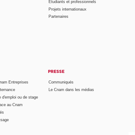
Étudiants et professionnels
Projets internationaux
Partenaires
PRESSE
nam Entreprises
Communiqués
lternance
Le Cnam dans les médias
e d'emploi ou de stage
pace au Cnam
és
ssage