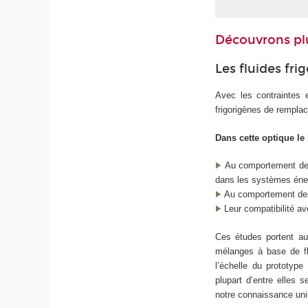
Découvrons plu
Les fluides fr
Avec les contraintes e
frigorigènes de rempla
Dans cette optique le 
Au comportement des 
dans les systèmes éner
Au comportement des 
Leur compatibilité av
Ces études portent au
mélanges à base de fl
l’échelle du prototype
plupart d’entre elles
notre connaissance uni