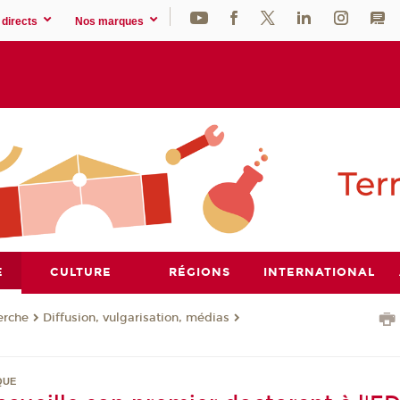
directs
Nos marques
E
CULTURE
RÉGIONS
INTERNATIONAL
erche
Diffusion, vulgarisation, médias
QUE