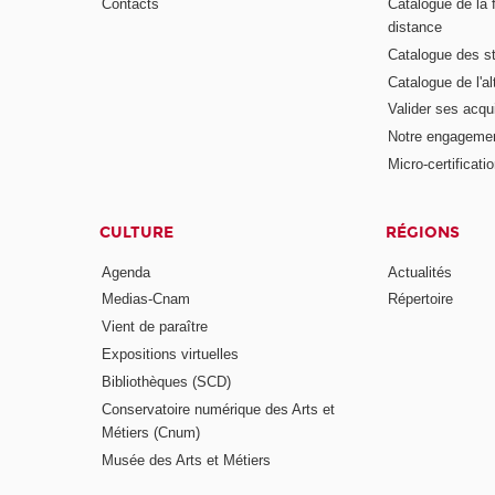
Contacts
Catalogue de la 
distance
Catalogue des s
Catalogue de l'a
Valider ses acqu
Notre engagemen
Micro-certificati
CULTURE
RÉGIONS
Agenda
Actualités
Medias-Cnam
Répertoire
Vient de paraître
Expositions virtuelles
Bibliothèques (SCD)
Conservatoire numérique des Arts et
Métiers (Cnum)
Musée des Arts et Métiers