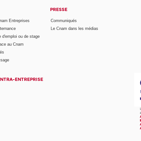
PRESSE
nam Entreprises
Communiqués
lternance
Le Cnam dans les médias
e d'emploi ou de stage
pace au Cnam
és
ssage
INTRA-ENTREPRISE