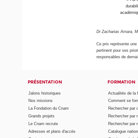
durabi
académiqu
Dr Zacharias Amara, Ma
Ce prix représente une
pertinent pour ses prio
responsables de demai
PRÉSENTATION
FORMATION
Jalons historiques
Actualités de la 
Nos missions
Comment se form
La Fondation du Cnam
Rechercher par d
Grands projets
Rechercher par 
Le Cnam recrute
Rechercher par r
Adresses et plans d'accès
Catalogue nation