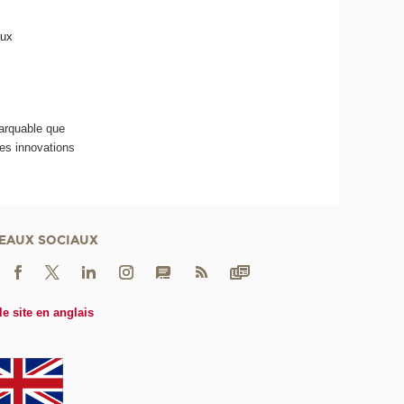
aux
marquable que
les innovations
EAUX SOCIAUX
le site en anglais