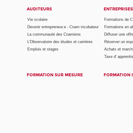
AUDITEURS
ENTREPRISES
Vie scolaire
Formations de C
Devenir entrepreneur.e - Cnam incubateur
Formations en a
La communauté des Cnamiens
Diffuser une offr
L'Observatoire des études et carrières
Réserver un es
Emplois et stages
Achats et march
Taxe d' apprenti
FORMATION SUR MESURE
FORMATION 