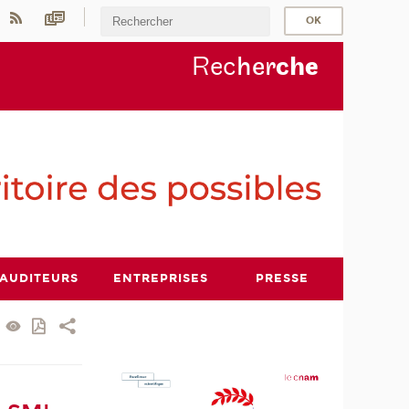
Rec
her
ch
e
AUDITEURS
ENTREPRISES
PRESSE