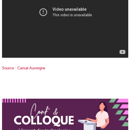
Source : Carsat Auvergne