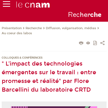
Rec
her
ch
e
Présentation
Recherche
Diffusion, vulgarisation, médias
Au coeur des labos
COLLOQUES & CONFÉRENCES
" L’impact des technologies
émergentes sur le travail : entre
promesse et réalité" par Flore
Barcellini du laboratoire CRTD