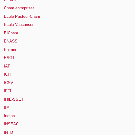
Cnam entreprises
Ecole Pasteur-Cnam
Ecole Vaucanson
EICnam
ENASS
Enjmin
ESGT
IAT
ICH
ICSV
IFFI
IHIE-SSET
IIM
Inetop
INSEAC
INTD