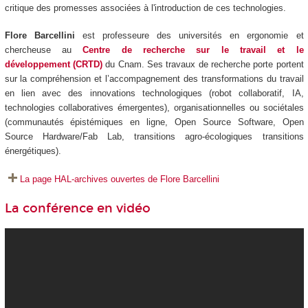
critique des promesses associées à l'introduction de ces technologies.
Flore Barcellini
est professeure des universités en ergonomie et
chercheuse au
Centre de recherche sur le travail et le
développement (CRTD)
du Cnam. Ses travaux de recherche porte portent
sur la compréhension et l’accompagnement des transformations du travail
en lien avec des innovations technologiques (robot collaboratif, IA,
technologies collaboratives émergentes), organisationnelles ou sociétales
(communautés épistémiques en ligne, Open Source Software, Open
Source Hardware/Fab Lab, transitions agro-écologiques transitions
énergétiques).
La page HAL-archives ouvertes de Flore Barcellini
La conférence en vidéo