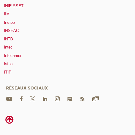
IHIE-SSET
IIM
Inetop
INSEAC
INTD
Intec
Intechmer
Istna
ITIP
RÉSEAUX SOCIAUX