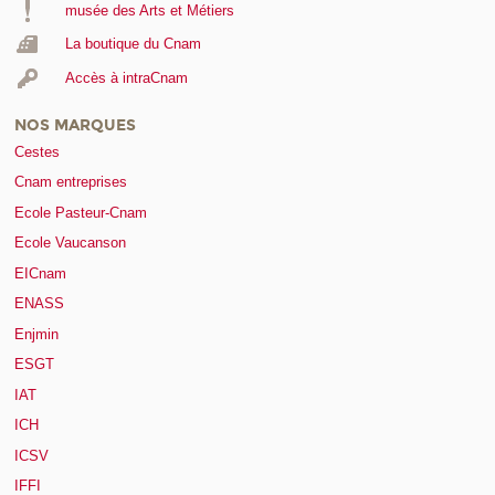
musée des Arts et Métiers
La boutique du Cnam
Accès à intraCnam
NOS MARQUES
Cestes
Cnam entreprises
Ecole Pasteur-Cnam
Ecole Vaucanson
EICnam
ENASS
Enjmin
ESGT
IAT
ICH
ICSV
IFFI