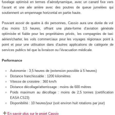
fuselage optimisé en termes d’aérodynamique, avec un canard fixe vers
l’avant et une aile arrière avec des poutres de queue jumelées qui
soutiennent un empennage horizontal en partie haute.
Pouvant assoir de quatre à dix personnes, Cassio aura une durée de vol
d’au moins 3,5 heures, offrant une plate-forme d’aviation générale
optimisée et fiable pour les propriétaires privés, les compagnies de taxi
aérien/charter, les vols commerciaux pour les voyages régionaux point à
point et pour une utilisation dans d’autres applications de catégorie de
services publics tel que la livraison ou l’évacuation médicale.
Performance
Autonomie : 3,5 heures de (extension possible à 5 heures)
Distance franchissable : 1200 kilomètres
Vitesse de croisière : 360 km/h
Distance décollage/atterrissage : moins de 600 mètres
Poids maximum au décollage : moins de 2,5 tonnes (certification
EASA CS23)
Disponibilité : 10 heures/jour (soit environ huit rotations par jour)
En savoir plus sur le projet Cassio