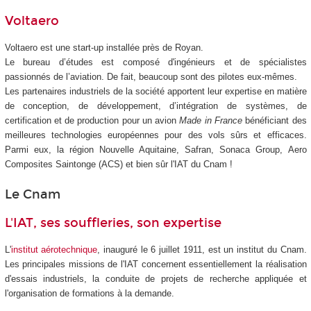
Voltaero
Voltaero est une start-up installée près de Royan.
Le bureau d’études est composé d'ingénieurs et de spécialistes
passionnés de l’aviation. De fait, beaucoup sont des pilotes eux-mêmes.
Les partenaires industriels de la société apportent leur expertise en matière
de conception, de développement, d’intégration de systèmes, de
certification et de production pour un avion
Made in France
bénéficiant des
meilleures technologies européennes pour des vols sûrs et efficaces.
Parmi eux, la région Nouvelle Aquitaine, Safran, Sonaca Group, Aero
Composites Saintonge (ACS) et bien sûr l'IAT du Cnam !
Le Cnam
L'IAT, ses souffleries, son expertise
L'
institut aérotechnique
, inauguré le 6 juillet 1911, est un institut du Cnam.
Les principales missions de l'IAT concernent essentiellement la réalisation
d'essais industriels, la conduite de projets de recherche appliquée et
l'organisation de formations à la demande.