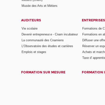
Musée des Arts et Métiers
AUDITEURS
ENTREPRISES
Vie scolaire
Formations de C
Devenir entrepreneur.e - Cnam incubateur
Formations en a
La communauté des Cnamiens
Diffuser une offr
L'Observatoire des études et carrières
Réserver un es
Emplois et stages
Achats et march
Taxe d' apprenti
FORMATION SUR MESURE
FORMATION 