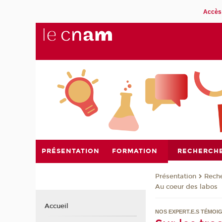
Accès 
PRÉSENTATION
FORMATION
RECHERCH
Présentation
Rech
Au coeur des labos
Accueil
NOS EXPERT.E.S TÉMOI