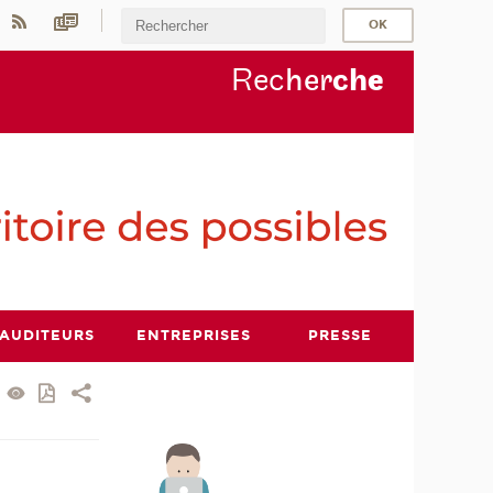
Rec
her
ch
e
AUDITEURS
ENTREPRISES
PRESSE