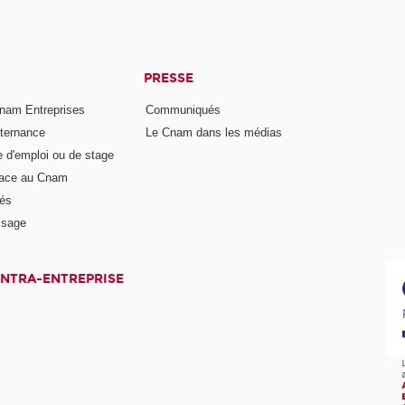
PRESSE
nam Entreprises
Communiqués
lternance
Le Cnam dans les médias
e d'emploi ou de stage
pace au Cnam
és
ssage
INTRA-ENTREPRISE