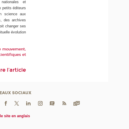
nationales et
 petits éditeurs
en science aux
es, des archives
oit changer ses
tuelle évolution
 ce mouvement,
ientifiques et
ire l'article
EAUX SOCIAUX
le site en anglais