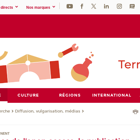
directs
Nos marques
E
CULTURE
RÉGIONS
INTERNATIONAL
erche
Diffusion, vulgarisation, médias
GNENT