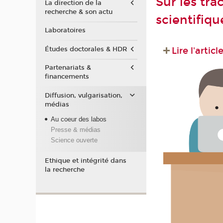
Sur les tra
La direction de la
recherche & son actu
scientifiqu
Laboratoires
Études doctorales & HDR
Lire l'articl
Partenariats &
financements
Diffusion, vulgarisation,
médias
Au coeur des labos
Presse & médias
Science ouverte
Ethique et intégrité dans
la recherche