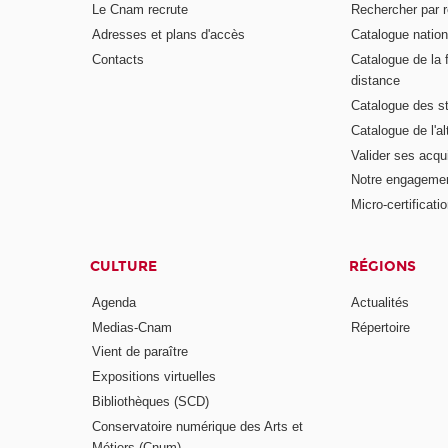
Le Cnam recrute
Rechercher par r
Adresses et plans d'accès
Catalogue nation
Contacts
Catalogue de la 
distance
Catalogue des s
Catalogue de l'a
Valider ses acqu
Notre engagemen
Micro-certificati
CULTURE
RÉGIONS
Agenda
Actualités
Medias-Cnam
Répertoire
Vient de paraître
Expositions virtuelles
Bibliothèques (SCD)
Conservatoire numérique des Arts et
Métiers (Cnum)