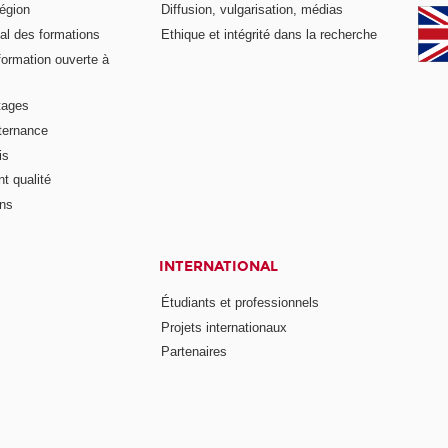
égion
Diffusion, vulgarisation, médias
al des formations
Ethique et intégrité dans la recherche
formation ouverte à
tages
lternance
is
t qualité
ons
INTERNATIONAL
Étudiants et professionnels
Projets internationaux
Partenaires