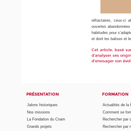
réfractaires, ceux-ci 
ouvertes abandonnées 
habitudes pour s’adapt
et dont les balises et l
Cet article, basé s
d’analyser ses origi
d’envisager son évol
PRÉSENTATION
FORMATION
Jalons historiques
Actualités de la 
Nos missions
Comment se form
La Fondation du Cnam
Rechercher par d
Grands projets
Rechercher par 