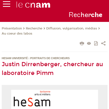
Rec
her
ch
e
Présentation
Recherche
Diffusion, vulgarisation, médias
Au coeur des labos
HESAM UNIVERSITÉ : PORTRAITS DE CHERCHEURS
Justin Dirrenberger, chercheur au
laboratoire Pimm