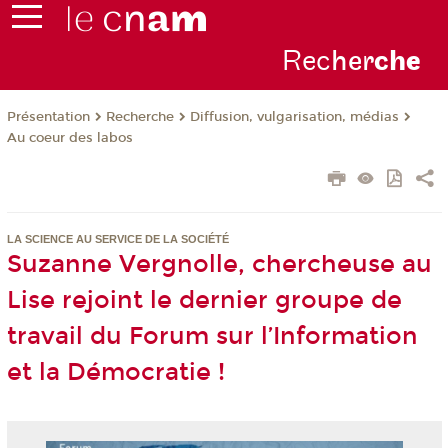
Rec
her
ch
e
Présentation
Recherche
Diffusion, vulgarisation, médias
Au coeur des labos
LA SCIENCE AU SERVICE DE LA SOCIÉTÉ
Suzanne Vergnolle, chercheuse au
Lise rejoint le dernier groupe de
travail du Forum sur l’Information
et la Démocratie !