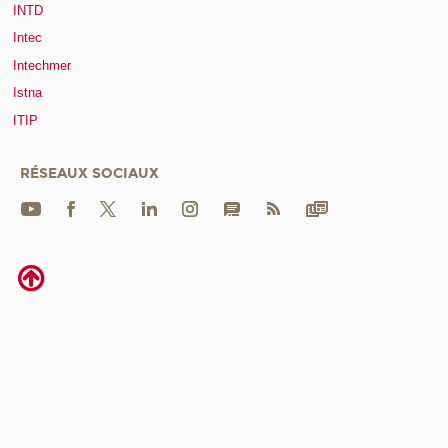
INTD
Intec
Intechmer
Istna
ITIP
RÉSEAUX SOCIAUX