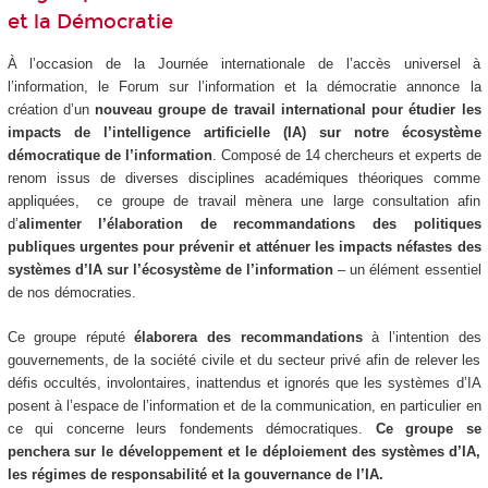
et la Démocratie
À l’occasion de la Journée internationale de l’accès universel à
l’information, le Forum sur l’information et la démocratie annonce la
création d’un
nouveau groupe de travail international pour étudier les
impacts de l’intelligence artificielle (IA) sur notre écosystème
démocratique de l’information
. Composé de 14 chercheurs et experts de
renom issus de diverses disciplines académiques théoriques comme
appliquées, ce groupe de travail mènera une large consultation afin
d’
alimenter l’élaboration de recommandations des politiques
publiques urgentes pour prévenir et atténuer les impacts néfastes des
systèmes d’IA sur l’écosystème de l’information
– un élément essentiel
de nos démocraties.
Ce groupe réputé
élaborera des recommandations
à l’intention des
gouvernements, de la société civile et du secteur privé afin de relever les
défis occultés, involontaires, inattendus et ignorés que les systèmes d’IA
posent à l’espace de l’information et de la communication, en particulier en
ce qui concerne leurs fondements démocratiques.
Ce groupe se
penchera sur le développement et le déploiement des systèmes d’IA,
les régimes de responsabilité et la gouvernance de l’IA.