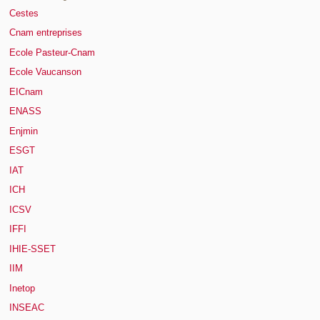
Cestes
Cnam entreprises
Ecole Pasteur-Cnam
Ecole Vaucanson
EICnam
ENASS
Enjmin
ESGT
IAT
ICH
ICSV
IFFI
IHIE-SSET
IIM
Inetop
INSEAC