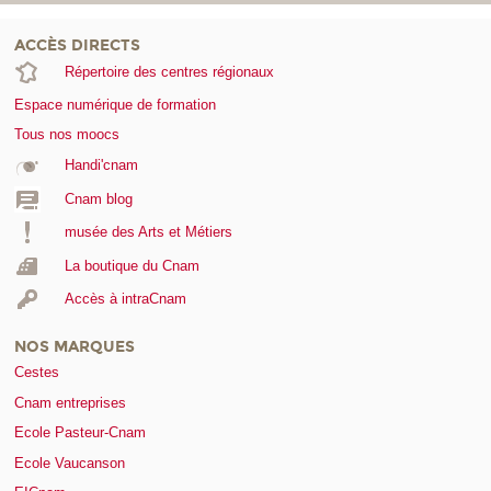
ACCÈS DIRECTS
Répertoire des centres régionaux
Espace numérique de formation
Tous nos moocs
Handi'cnam
Cnam blog
musée des Arts et Métiers
La boutique du Cnam
Accès à intraCnam
NOS MARQUES
Cestes
Cnam entreprises
Ecole Pasteur-Cnam
Ecole Vaucanson