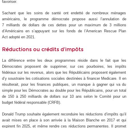
favoriser.
Sachant que les soins de santé ont endetté de nombreux ménages
américains, le programme démocrate propose aussi l’annulation de
7 milliards de dollars de ces dettes pour un maximum de 3 millions
d’Américains en s’appuyant sur les fonds de l’American Rescue Plan
Act adopté en 2021.
Réductions ou crédits d’impôts
La différence entre les deux programmes réside dans le fait que les
Démocrates proposent de supprimer, sur ces pourboires, les impôts
fédéraux sur les revenus, alors que les Républicains proposent également
d’y soustraire les cotisations sociales destinées à financer Medicare. Il en
résulterait, pour les finances publiques, un manque à gagner qui va du
simple pour les Démocrates au double pour les Républicains, pour un total
de 150 à 250 milliards de dollars sur 10 ans selon le Comité pour un
budget fédéral responsable (CRFB).
Donald Trump souhaite également reconduire les réductions d’impôts qu’il
avait mises en place à son arrivée à la Maison Blanche en 2017 et qui
expirent fin 2025, et même rendre ces réductions permanentes. Il promet