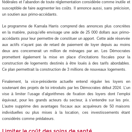
fédérales et l’abandon de toute réglementation considérée comme inutile et
susceptible de faire augmenter les coûts. Il annonce aussi, sans précision,
un soutien aux primo-accédants.
Le programme de Kamala Harris comprend des annonces plus concrètes
en la matière, puisqu’elle envisage une aide de 25 000 dollars aux primo-
accédants pour leur permettre de constituer un apport. Cette aide réservée
aux actifs n’ayant pas de retard de paiement de loyer depuis au moins
deux ans concernerait un million de ménages par an. Les Démocrates
promettent également la mise en place d’incitations fiscales pour la
construction de logements destinés à être loués à des tarifs abordables.
Ce plan permettrait la construction de 3 millions de nouveaux logements.
Finalement, la vice-présidente actuelle entend réguler les loyers en
soutenant des projets de loi introduits par les Démocrates début 2024. L’un
vise à limiter l’usage d’algorithmes de fixation des loyers dont l’emploi
équivaut, pour les grands acteurs du secteur, à s’entendre sur les prix.
L’autre supprime des avantages fiscaux aux acquéreurs de 50 maisons
individuelles ou plus mises à la location, ces investissements étant
considérés comme prédateurs.
Limiter le coût des soins de santé