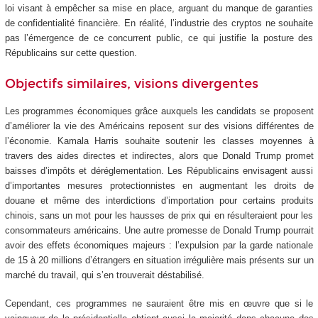
loi visant à empêcher sa mise en place, arguant du manque de garanties
de confidentialité financière. En réalité, l’industrie des cryptos ne souhaite
pas l’émergence de ce concurrent public, ce qui justifie la posture des
Républicains sur cette question.
Objectifs similaires, visions divergentes
Les programmes économiques grâce auxquels les candidats se proposent
d’améliorer la vie des Américains reposent sur des visions différentes de
l’économie. Kamala Harris souhaite soutenir les classes moyennes à
travers des aides directes et indirectes, alors que Donald Trump promet
baisses d’impôts et déréglementation. Les Républicains envisagent aussi
d’importantes mesures protectionnistes en augmentant les droits de
douane et même des interdictions d’importation pour certains produits
chinois, sans un mot pour les hausses de prix qui en résulteraient pour les
consommateurs américains. Une autre promesse de Donald Trump pourrait
avoir des effets économiques majeurs : l’expulsion par la garde nationale
de 15 à 20 millions d’étrangers en situation irrégulière mais présents sur un
marché du travail, qui s’en trouverait déstabilisé.
Cependant, ces programmes ne sauraient être mis en œuvre que si le