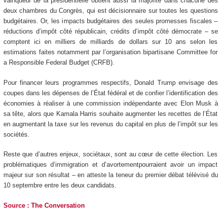
vainqueur de la présidentielle obtient aussi la majorité dans chacune des
deux chambres du Congrès, qui est décisionnaire sur toutes les questions
budgétaires. Or, les impacts budgétaires des seules promesses fiscales –
réductions d’impôt côté républicain, crédits d’impôt côté démocrate – se
comptent ici en milliers de milliards de dollars sur 10 ans selon les
estimations faites notamment par l’organisation bipartisane Committee for
a Responsible Federal Budget (CRFB).
Pour financer leurs programmes respectifs, Donald Trump envisage des
coupes dans les dépenses de l’État fédéral et de confier l’identification des
économies à réaliser à une commission indépendante avec Elon Musk à
sa tête, alors que Kamala Harris souhaite augmenter les recettes de l’État
en augmentant la taxe sur les revenus du capital en plus de l’impôt sur les
sociétés.
Reste que d’autres enjeux, sociétaux, sont au cœur de cette élection. Les
problématiques d’immigration et d’avortementpourraient avoir un impact
majeur sur son résultat – en atteste la teneur du premier débat télévisé du
10 septembre entre les deux candidats.
Source : The Conversation