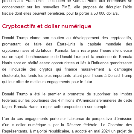
produits aux États-Unis. Le soutien de Kamala Harris aux entreprises se
concentrerait sur les nouvelles PME, elle propose de décupler l’aide
fiscale dont elles peuvent bénéficier, pour la porter à 50 000 dollars.
Cryptoactifs et dollar numérique
Donald Trump clame son soutien au développement des cryptoactifs,
promettant de faire des États-Unis la capitale mondiale des
cryptomonnaies et du bitcoin. Kamala Harris reste pour l’heure silencieuse
sur ce sujet. L’enthousiasme de Donald Trump et la prudence de Kamala
Harris sont en réalité assez opportunistes et liés à l’influence grandissante
de l’industrie des cryptos qui finance massivement la campagne
électorale, les fonds les plus importants allant pour l’heure à Donald Trump
qui leur offre de meilleurs engagements pour le futur.
Donald Trump a été le premier à promettre de supprimer les impôts
fédéraux sur les pourboires des 4 millions d’Américainsrémunérés de cette
façon. Kamala Harris a repris cette proposition à son compte.
L’un de ces engagements porte sur l’absence de perspective d’émission
d’un « dollar numérique » par la Réserve fédérale. La Chambre des
Représentants, à majorité républicaine, a adopté en mai 2024 un projet de