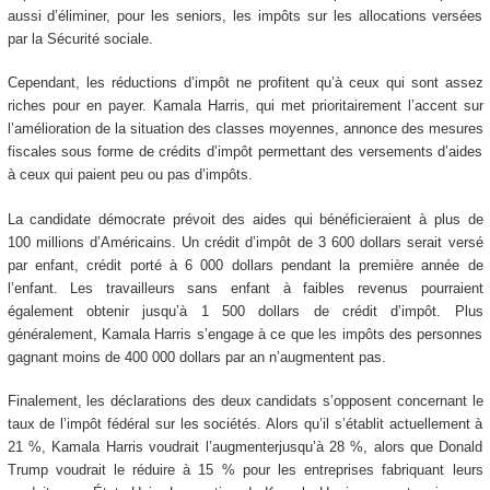
aussi d’éliminer, pour les seniors, les impôts sur les allocations versées
par la Sécurité sociale.
Cependant, les réductions d’impôt ne profitent qu’à ceux qui sont assez
riches pour en payer. Kamala Harris, qui met prioritairement l’accent sur
l’amélioration de la situation des classes moyennes, annonce des mesures
fiscales sous forme de crédits d’impôt permettant des versements d’aides
à ceux qui paient peu ou pas d’impôts.
La candidate démocrate prévoit des aides qui bénéficieraient à plus de
100 millions d’Américains. Un crédit d’impôt de 3 600 dollars serait versé
par enfant, crédit porté à 6 000 dollars pendant la première année de
l’enfant. Les travailleurs sans enfant à faibles revenus pourraient
également obtenir jusqu’à 1 500 dollars de crédit d’impôt. Plus
généralement, Kamala Harris s’engage à ce que les impôts des personnes
gagnant moins de 400 000 dollars par an n’augmentent pas.
Finalement, les déclarations des deux candidats s’opposent concernant le
taux de l’impôt fédéral sur les sociétés. Alors qu’il s’établit actuellement à
21 %, Kamala Harris voudrait l’augmenterjusqu’à 28 %, alors que Donald
Trump voudrait le réduire à 15 % pour les entreprises fabriquant leurs