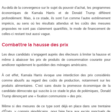
Au-delà de la convergence sur le sujet du pouvoir d’achat, les programmes
économiques de Kamala Harris et de Donald Trump diffèrent
profondément. Mais, à ce stade, ils sont l’un comme l’autre extrêmement
imprécis, au sens où les résultats attendus et les coûts des mesures
proposées ne sont pas clairement quantifiés, le mode de financement de
celles-ci restant tout aussi vague.
Combattre la hausse des prix
Les deux candidats s’engagent auprès des électeurs à limiter la hausse et
même à abaisser les prix de produits de consommation courante pour
améliorer rapidement le quotidien des ménages américains.
À cet effet, Kamala Harris évoque une interdiction des prix considérés
comme abusifs au regard des coûts de production, notamment sur les
produits alimentaires. C’est sans doute la promesse économique de la
candidate démocrate qui suscite à ce stade le plus de polémiques, Donald
Trump dénonçant une « fixation communiste » des prix.
Même si des mesures de ce type sont déjà en place dans une trentaine
d’États, y compris républicains, pour faire face aux excès ponctuels de