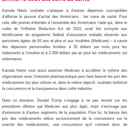
Kamala Harris souhaite s’attaquer à d’autres dépenses susceptibles
d’affecter le pouvoir d’achat des Américains : les soins de santé. Pour
cela, elle promet d’étendre à l’ensemble des Américains l’aide qui, dans le
cadre de l’Inflation Reduction Act de 2022, avait été octroyée aux
bénéficiaires du programme fédéral d’assurance maladie réservée aux
personnes âgées de 65 ans et plus et aux invalides (Medicare) – à savoir
des dépenses personnelles limitées à 35 dollars par mois pour les
traitements à l’insuline et à 2 000 dollars par an pour les médicaments sur
ordonnance.
Kamala Harris veut aussi autoriser Medicare à accélérer le rythme des
négociations avec l’industrie pharmaceutique pour faire baisser les prix des
médicaments les plus utilisés et, dans le même objectif, souhaite renforcer
la concurrence et la transparence dans cette industrie.
Dans ce domaine, Donald Trump s’engage à ne pas revenir sur les
prestations offertes par Medicare aux plus âgés, mais n’envisage pas
d’extension à d’autres segments de la population. Pour lui, la baisse des
prix des médicaments relève exclusivement de la concurrence sur le
marché des médicaments, une concurrence qu’il convient donc de