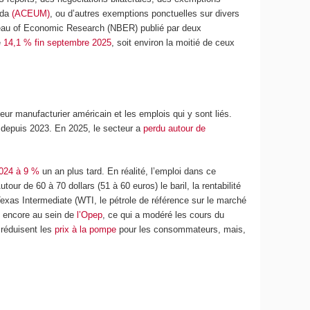
ada
(ACEUM)
, ou d’autres exemptions ponctuelles sur divers
eau of Economic Research (NBER) publié par deux
e
14,1 % fin septembre 2025
, soit environ la moitié de ceux
ur manufacturier américain et les emplois qui y sont liés.
r depuis 2023. En 2025, le secteur a
perdu autour de
024 à 9 %
un an plus tard. En réalité, l’emploi dans ce
ur de 60 à 70 dollars (51 à 60 euros) le baril, la rentabilité
Texas Intermediate (WTI, le pétrole de référence sur le marché
us encore au sein de
l’Opep
, ce qui a modéré les cours du
e réduisent les
prix à la pompe
pour les consommateurs, mais,