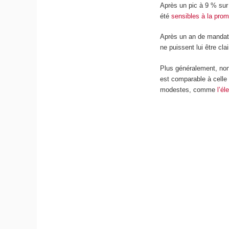
Après un pic à 9 % sur
été
sensibles à la prom
Après un an de mandat,
ne puissent lui être cla
Plus généralement, non
est comparable à celle
modestes, comme
l’él