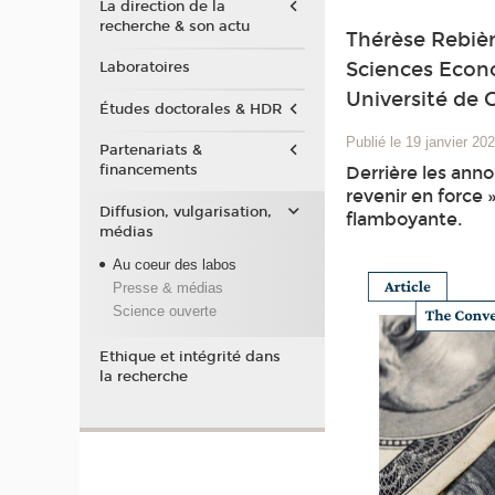
La direction de la
recherche & son actu
Thérèse Rebièr
Sciences Econo
Laboratoires
Université de
Études doctorales & HDR
Publié le 19 janvier 20
Partenariats &
financements
Derrière les anno
revenir en force 
Diffusion, vulgarisation,
flamboyante.
médias
Au coeur des labos
Presse & médias
Science ouverte
Ethique et intégrité dans
la recherche