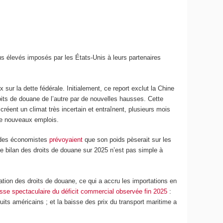
s élevés imposés par les États-Unis à leurs partenaires
x sur la dette fédérale. Initialement, ce report exclut la Chine
its de douane de l’autre par de nouvelles hausses. Cette
créent un climat très incertain et entraînent, plusieurs mois
de nouveaux emplois.
rt des économistes
prévoyaient
que son poids pèserait sur les
 le bilan des droits de douane sur 2025 n’est pas simple à
tion des droits de douane, ce qui a accru les importations en
sse spectaculaire du déficit commercial observée fin 2025
:
uits américains ; et la baisse des prix du transport maritime a