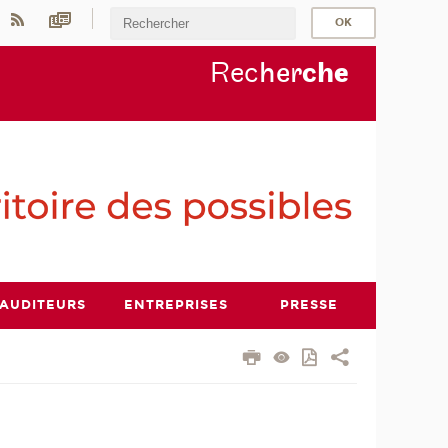
Rec
her
ch
e
AUDITEURS
ENTREPRISES
PRESSE