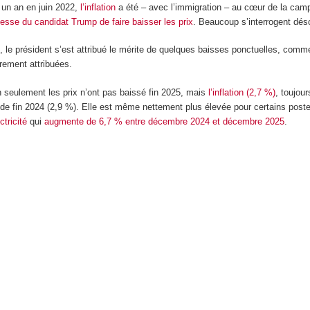
 un an en juin 2022,
l’inflation
a été – avec l’immigration – au cœur de la camp
esse du candidat Trump de faire baisser les prix
. Beaucoup s’interrogent dés
 le président s’est attribué le mérite de quelques baisses ponctuelles, comm
irement attribuées.
 seulement les prix n’ont pas baissé fin 2025, mais
l’inflation (2,7 %)
, toujou
 de fin 2024 (2,9 %). Elle est même nettement plus élevée pour certains post
ectricité
qui
augmente de 6,7 % entre décembre 2024 et décembre 2025
.