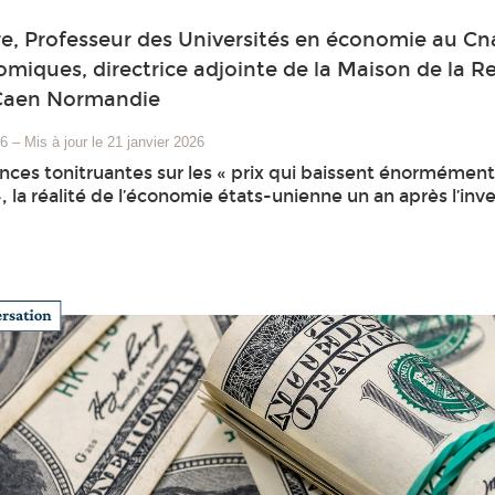
e, Professeur des Universités en économie au Cn
miques, directrice adjointe de la Maison de la 
 Caen Normandie
26
–
Mis à jour le 21 janvier 2026
nces tonitruantes sur les « prix qui baissent énormément »
», la réalité de l’économie états-unienne un an après l’in