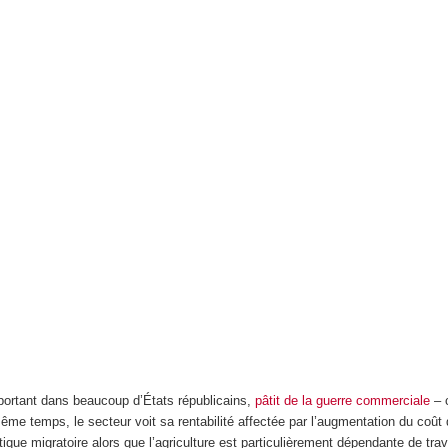
mportant dans beaucoup d’États républicains,
pâtit de la guerre commerciale
– c
ême temps, le secteur voit sa rentabilité affectée par l’augmentation du coût d
tique migratoire alors que l’agriculture est particulièrement dépendante de tra