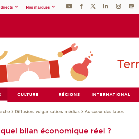
directs
Nos marques
E
CULTURE
RÉGIONS
INTERNATIONAL
erche
Diffusion, vulgarisation, médias
Au coeur des labos
: quel bilan économique réel ?