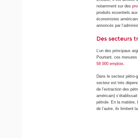
notamment sur des
pro
produits essentiels au
économistes américains
annoncés par l’administ
Des secteurs tr
L’un des principaux arg
Pourtant, ces mesures 
58 000 emplois
.
Dans le secteur pétro-
secteur est très dépend
de l’extraction des pét
américain) s’établissai
pétrole. En la matière, 
de l’autre, ils limitent