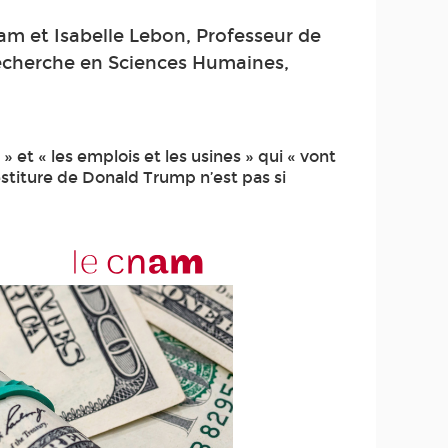
am et Isabelle Lebon, Professeur de
Recherche en Sciences Humaines,
 et « les emplois et les usines » qui « vont
vestiture de Donald Trump n’est pas si