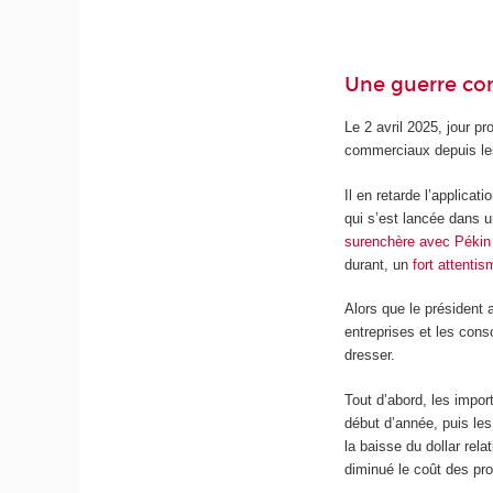
Une guerre co
Le 2 avril 2025, jour p
commerciaux depuis le
Il en retarde l’applicat
qui s’est lancée dans 
surenchère avec Pékin
durant, un
fort attenti
Alors que le président 
entreprises et les con
dresser.
Tout d’abord, les impor
début d’année, puis les
la baisse du dollar rel
diminué le coût des pro