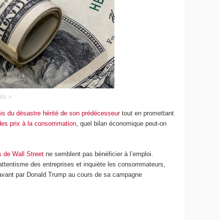
uts »
nis du désastre hérité de son prédécesseur
tout en promettant
des prix à la consommation
, quel bilan économique peut-on
s de Wall Street
ne semblent pas bénéficier à l’emploi.
l’attentisme des entreprises et inquiète les consommateurs,
en avant par Donald Trump au cours de sa campagne