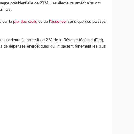
agne présidentielle de 2024. Les électeurs américains ont
ormais.
e sur le
prix des œufs
ou de
l’essence
, sans que ces baisses
rs supérieure à l’objectif de 2 % de la Réserve fédérale (Fed),
es de dépenses énergétiques qui impactent fortement les plus