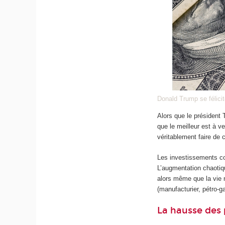
Donald Trump se félicit
Alors que le président
que le meilleur est à ve
véritablement faire de
Les investissements con
L’augmentation chaotiqu
alors même que la vie 
(manufacturier, pétro-ga
La hausse des 