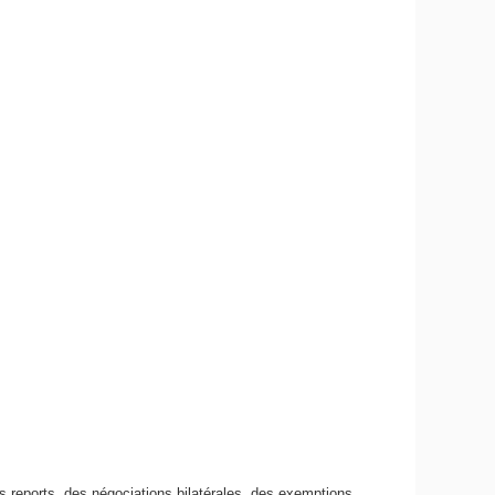
es reports, des négociations bilatérales, des exemptions