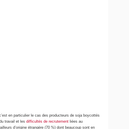
’est en particulier le cas des producteurs de soja boycottés
u travail et les
difficultés de recrutement
liées au
vailleurs d’origine étrangère (70 %) dont beaucoup sont en