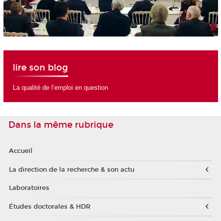
lire son blog
La qualité de l’emploi en question
Dans la même rubrique
Accueil
La direction de la recherche & son actu
Laboratoires
Études doctorales & HDR