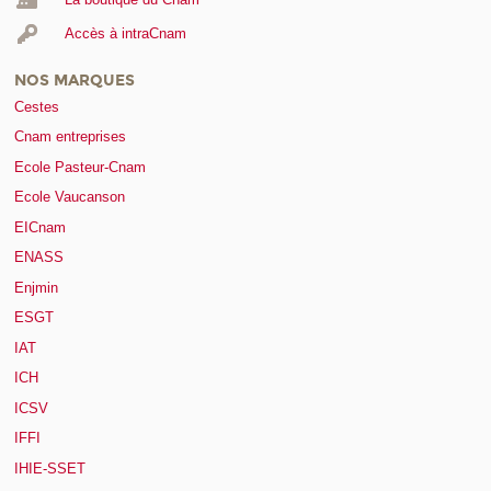
Accès à intraCnam
NOS MARQUES
Cestes
Cnam entreprises
Ecole Pasteur-Cnam
Ecole Vaucanson
EICnam
ENASS
Enjmin
ESGT
IAT
ICH
ICSV
IFFI
IHIE-SSET