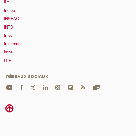
IIM
Inetop
INSEAC
INTD
Intec
Intechmer
Istna
ITIP
RÉSEAUX SOCIAUX