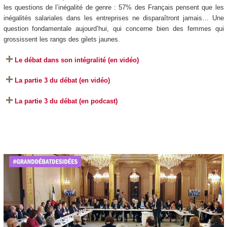
les questions de l’inégalité de genre : 57% des Français pensent que les
inégalités salariales dans les entreprises ne disparaîtront jamais… Une
question fondamentale aujourd’hui, qui concerne bien des femmes qui
grossissent les rangs des gilets jaunes.
Le débat dans son intégralité (en vidéo)
La partie 3 du débat (en vidéo)
La partie 3 du débat (en podcast)