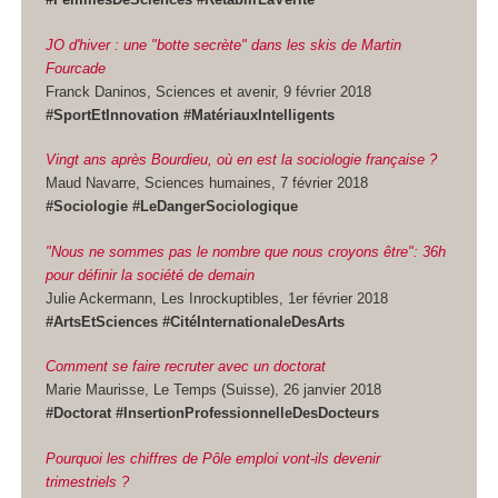
JO d'hiver : une "botte secrète" dans les skis de Martin
Fourcade
Franck Daninos, Sciences et avenir, 9 février 2018
#SportEtInnovation #MatériauxIntelligents
Vingt ans après Bourdieu, où en est la sociologie française ?
Maud Navarre, Sciences humaines, 7 février 2018
#Sociologie #LeDangerSociologique
"Nous ne sommes pas le nombre que nous croyons être": 36h
pour définir la société de demain
Julie Ackermann, Les Inrockuptibles, 1er février 2018
#ArtsEtSciences #CitéInternationaleDesArts
Comment se faire recruter avec un doctorat
Marie Maurisse, Le Temps (Suisse), 26 janvier 2018
#Doctorat #InsertionProfessionnelleDesDocteurs
Pourquoi les chiffres de Pôle emploi vont-ils devenir
trimestriels ?