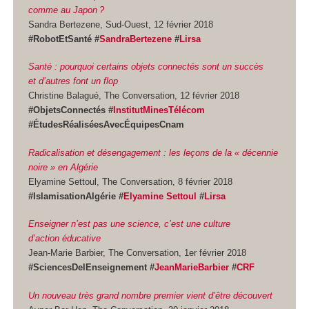
comme au Japon ?
Sandra Bertezene, Sud-Ouest, 12 février 2018
#RobotEtSanté #
SandraBertezene
#
Lirsa
Santé : pourquoi certains objets connectés sont un succès
et d’autres font un flop
Christine Balagué, The Conversation, 12 février 2018
#ObjetsConnectés #
InstitutMinesTélécom
#ÉtudesRéaliséesAvecÉquipesCnam
Radicalisation et désengagement : les leçons de la « décennie
noire » en Algérie
Elyamine Settoul, The Conversation, 8 février 2018
#IslamisationAlgérie #
Elyamine Settoul
#
Lirsa
Enseigner n’est pas une science, c’est une culture
d’action éducative
Jean-Marie Barbier, The Conversation, 1er février 2018
#SciencesDelEnseignement #
JeanMarieBarbier
#
CRF
Un nouveau très grand nombre premier vient d’être découvert