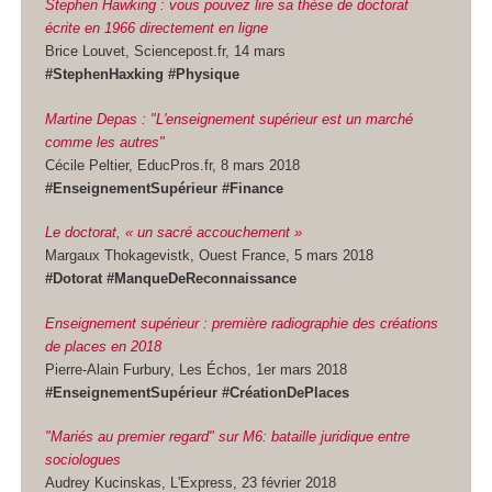
Stephen Hawking : vous pouvez lire sa thèse de doctorat
écrite en 1966 directement en ligne
Brice Louvet, Sciencepost.fr, 14 mars
#StephenHaxking #Physique
Martine Depas : "L'enseignement supérieur est un marché
comme les autres"
Cécile Peltier, EducPros.fr, 8 mars 2018
#EnseignementSupérieur #Finance
Le doctorat, « un sacré accouchement »
Margaux Thokagevistk, Ouest France, 5 mars 2018
#Dotorat #ManqueDeReconnaissance
Enseignement supérieur : première radiographie des créations
de places en 2018
Pierre-Alain Furbury, Les Échos, 1er mars 2018
#EnseignementSupérieur #CréationDePlaces
"Mariés au premier regard" sur M6: bataille juridique entre
sociologues
Audrey Kucinskas, L'Express, 23 février 2018