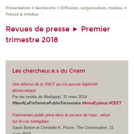
Présentation
Recherche
Diffusion, vulgarisation, médias
Presse & médias
Revues de presse ► Premier
trimestre 2018
Les chercheur.e.s du Cnam
Une réforme de la SNCF qui n'a aucune légitimité
démocratique
Par les invités de Mediapart, 31 mars 2018
#NonALaFinServicePublicFerroviaire #
AnneEydoux
#
CEET
Partenariats public-privé dans le secteur de l’eau : retour
sur le cas sénégalais
Sarah Botton et Christelle K. Pezon, The Conversation, 21
mars 2018