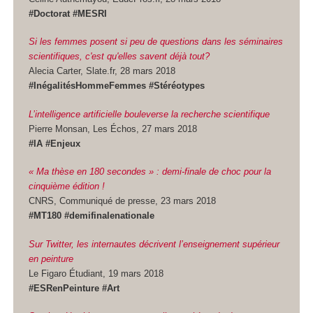
#Doctorat #MESRI
Si les femmes posent si peu de questions dans les séminaires
scientifiques, c'est qu'elles savent déjà tout?
Alecia Carter, Slate.fr, 28 mars 2018
#InégalitésHommeFemmes #Stéréotypes
L’intelligence artificielle bouleverse la recherche scientifique
Pierre Monsan, Les Échos, 27 mars 2018
#IA #Enjeux
« Ma thèse en 180 secondes » : demi-finale de choc pour la
cinquième édition !
CNRS, Communiqué de presse, 23 mars 2018
#MT180 #demifinalenationale
Sur Twitter, les internautes décrivent l’enseignement supérieur
en peinture
Le Figaro Étudiant, 19 mars 2018
#ESRenPeinture #Art