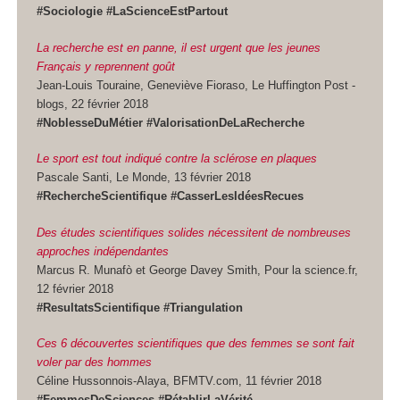
#Sociologie #LaScienceEstPartout
La recherche est en panne, il est urgent que les jeunes
Français y reprennent goût
Jean-Louis Touraine, Geneviève Fioraso, Le Huffington Post -
blogs, 22 février 2018
#NoblesseDuMétier #ValorisationDeLaRecherche
Le sport est tout indiqué contre la sclérose en plaques
Pascale Santi, Le Monde, 13 février 2018
#RechercheScientifique #CasserLesIdéesRecues
Des études scientifiques solides nécessitent de nombreuses
approches indépendantes
Marcus R. Munafò et George Davey Smith, Pour la science.fr,
12 février 2018
#ResultatsScientifique #Triangulation
Ces 6 découvertes scientifiques que des femmes se sont fait
voler par des hommes
Céline Hussonnois-Alaya, BFMTV.com, 11 février 2018
#FemmesDeSciences #RétablirLaVérité