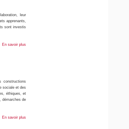
aboration, leur
jets apprenants,
ts sont investis
En savoir plus
s constructions
ie sociale et des
es, éthiques, et
os, démarches de
En savoir plus