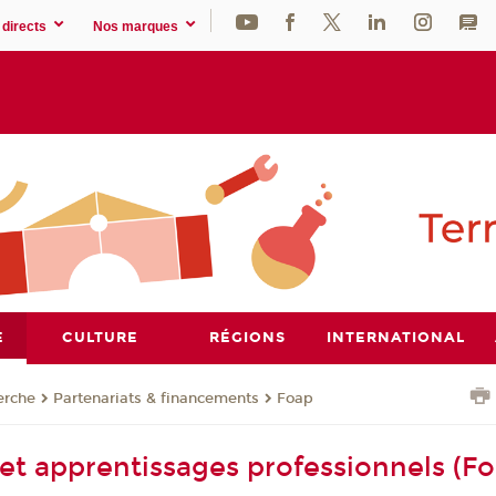
directs
Nos marques
E
CULTURE
RÉGIONS
INTERNATIONAL
erche
Partenariats & financements
Foap
et apprentissages professionnels (Fo