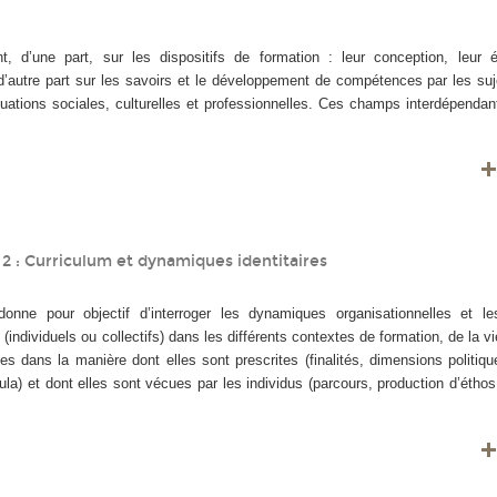
, d’une part, sur les dispositifs de formation : leur conception, leur él
t d’autre part sur les savoirs et le développement de compétences par les su
tuations sociales, culturelles et professionnelles. Ces champs interdépendan
2 : Curriculum et dynamiques identitaires
nne pour objectif d’interroger les dynamiques organisationnelles et le
 (individuels ou collectifs) dans les différents contextes de formation, de la v
les dans la manière dont elles sont prescrites (finalités, dimensions politiqu
ula) et dont elles sont vécues par les individus (parcours, production d’éth