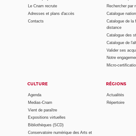
Le Cnam recrute
Rechercher par r
Adresses et plans d'accès
Catalogue nation
Contacts
Catalogue de la 
distance
Catalogue des s
Catalogue de l'a
Valider ses acqu
Notre engagemen
Micro-certificati
CULTURE
RÉGIONS
Agenda
Actualités
Medias-Cnam
Répertoire
Vient de paraître
Expositions virtuelles
Bibliothèques (SCD)
Conservatoire numérique des Arts et