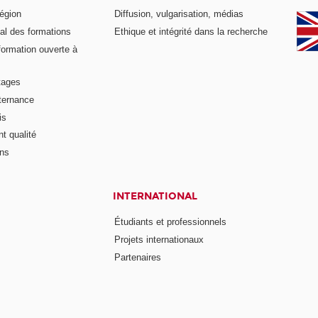
égion
Diffusion, vulgarisation, médias
al des formations
Ethique et intégrité dans la recherche
formation ouverte à
tages
lternance
is
t qualité
ons
INTERNATIONAL
Étudiants et professionnels
Projets internationaux
Partenaires