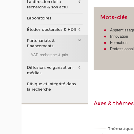
La direction de la
recherche & son actu
Mots-clés
Laboratoires
Études doctorales & HDR
Apprentissag
Innovation
Partenariats &
Formation
financements
Professionnal
AAP recherche & prix
Diffusion, vulgarisation,
médias
Ethique et intégrité dans
la recherche
Axes & thèmes
Thématique 