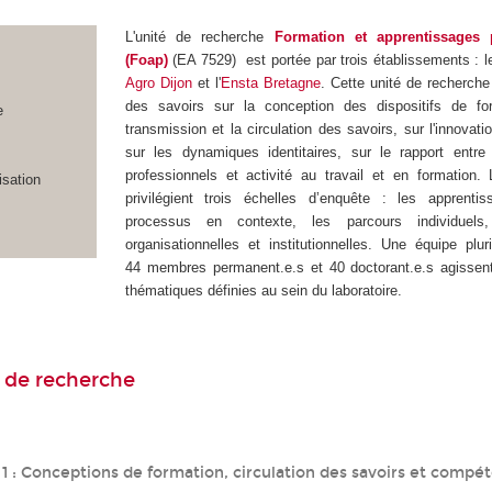
L'unité de recherche
Formation et apprentissages 
(Foap)
(EA 7529) est portée par trois établissements : 
Agro Dijon
et l'
Ensta Bretagne
. Cette unité de recherche
des savoirs sur la conception des dispositifs de fo
e
transmission et la circulation des savoirs, sur l'innovati
sur les dynamiques identitaires, sur le rapport entre
professionnels et activité au travail et en formation.
isation
privilégient trois échelles d’enquête : les apprenti
processus en contexte, les parcours individuels,
organisationnelles et institutionnelles. Une équipe pluri
44 membres permanent.e.s et 40 doctorant.e.s agissent
thématiques définies au sein du laboratoire.
 de recherche
1 : Conceptions de formation, circulation des savoirs et compé