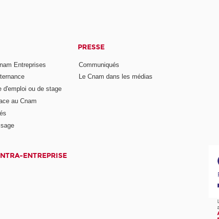
PRESSE
nam Entreprises
Communiqués
lternance
Le Cnam dans les médias
e d'emploi ou de stage
pace au Cnam
és
ssage
INTRA-ENTREPRISE