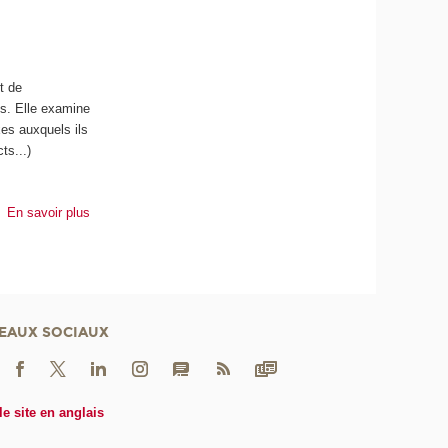
t de
és. Elle examine
es auxquels ils
ts...)
En savoir plus
EAUX SOCIAUX
le site en anglais