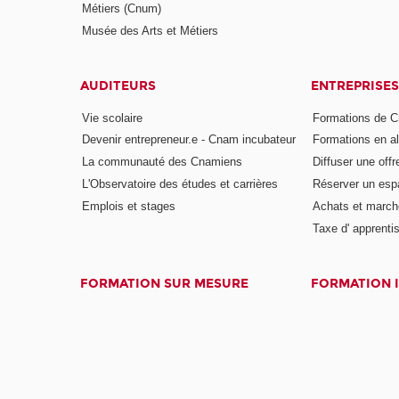
Métiers (Cnum)
Musée des Arts et Métiers
AUDITEURS
ENTREPRISES
Vie scolaire
Formations de C
Devenir entrepreneur.e - Cnam incubateur
Formations en a
La communauté des Cnamiens
Diffuser une offr
L'Observatoire des études et carrières
Réserver un es
Emplois et stages
Achats et march
Taxe d' apprenti
FORMATION SUR MESURE
FORMATION 