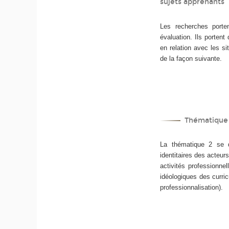
sujets apprenants
Les recherches portent
évaluation. Ils porten
en relation avec les si
de la façon suivante.
Thématique 
La thématique 2 se do
identitaires des acteurs
activités professionnel
idéologiques des curric
professionnalisation).