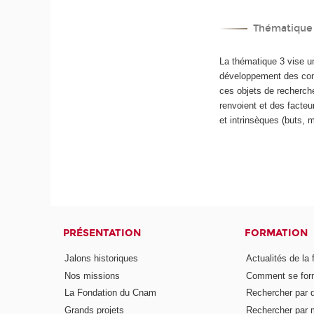
Thématique 3
La thématique 3 vise u
développement des comp
ces objets de recherch
renvoient et des facteu
et intrinsèques (buts, 
PRÉSENTATION
FORMATION
Jalons historiques
Actualités de la 
Nos missions
Comment se form
La Fondation du Cnam
Rechercher par d
Grands projets
Rechercher par 