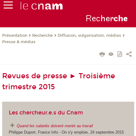
Rec
her
ch
e
Présentation
Recherche
Diffusion, vulgarisation, médias
Presse & médias
Revues de presse ► Troisième
trimestre 2015
Les chercheur.e.s du Cnam
Quand les salariés doivent mentir au travail
Philippe Duport, France Info - On s'y emploie, 24 septembre 2015