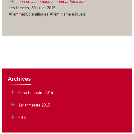
Lego se lance dans le combat féministe
Les Inrocks, 30 juillet 2015
#FemmesScientifiques #Féminisme #Jouets
Archives
2ème trimestre 2015
1er trimestre 2015
2014