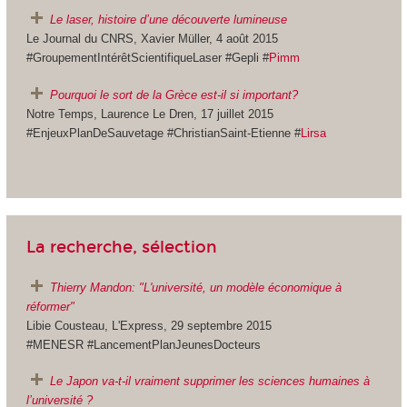
Le laser, histoire d’une découverte lumineuse
Le Journal du CNRS, Xavier Müller, 4 août 2015
#GroupementIntérêtScientifiqueLaser #Gepli #
Pimm
Pourquoi le sort de la Grèce est-il si important?
Notre Temps, Laurence Le Dren, 17 juillet 2015
#EnjeuxPlanDeSauvetage #ChristianSaint-Etienne #
Lirsa
La recherche, sélection
Thierry Mandon: "L'université, un modèle économique à
réformer"
Libie Cousteau, L'Express, 29 septembre 2015
#MENESR #LancementPlanJeunesDocteurs
Le Japon va-t-il vraiment supprimer les sciences humaines à
l’université ?