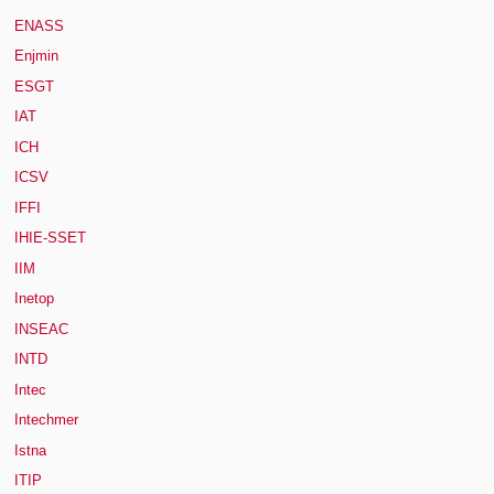
ENASS
Enjmin
ESGT
IAT
ICH
ICSV
IFFI
IHIE-SSET
IIM
Inetop
INSEAC
INTD
Intec
Intechmer
Istna
ITIP