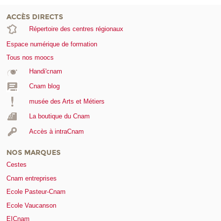
ACCÈS DIRECTS
Répertoire des centres régionaux
Espace numérique de formation
Tous nos moocs
Handi'cnam
Cnam blog
musée des Arts et Métiers
La boutique du Cnam
Accès à intraCnam
NOS MARQUES
Cestes
Cnam entreprises
Ecole Pasteur-Cnam
Ecole Vaucanson
EICnam