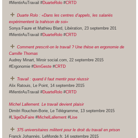
#MentirAuTravail #
DuarteRolo
#
CRTD
Duarte Rolo : «Dans les centres d’appels, les salariés
expérimentent la trahison de soi»
Sonya Faure et Mathieu Blard, Libération, 23 septembre 201
#MentirAuTravail #
DuarteRolo
#
CRTD
Comment prescrit-on le travail ? Une thèse en ergonomie de
Camille Thomas
Audrey Minart, Miroir social.com, 22 septembre 2015
#Ergonomie #
DimGeste
#
CRTD
Travail : quand il faut mentir pour réussir
Alix Ratouis, Le Point, 14 septembre 2015
#MentirAuTravail #
DuarteRolo
#
CRTD
Michel Lallement. Le travail devient plaisir
Dimitri Rouchon-Borie, Le Télégramme, 13 septembre 2015
#
L'âgeDuFaire
#
MichelLallement
#
Lise
375 universitaires militent pour le droit du travail en prison
Franck Johannès, LeMonde.fr, 14 septembre 2015