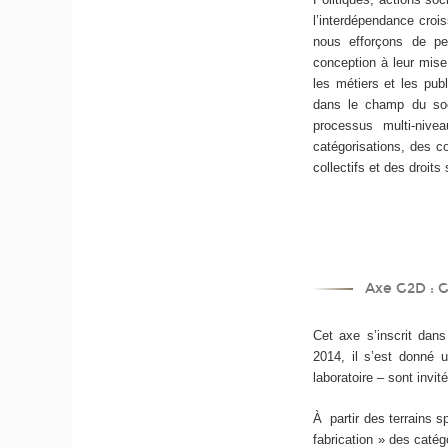
l’interdépendance crois
nous efforçons de pen
conception à leur mise 
les métiers et les publ
dans le champ du soci
processus multi-nive
catégorisations, des c
collectifs et des droits
Axe G2D : Ge
Cet axe s’inscrit dan
2014, il s’est donné 
laboratoire – sont invit
À partir des terrains s
fabrication » des catég