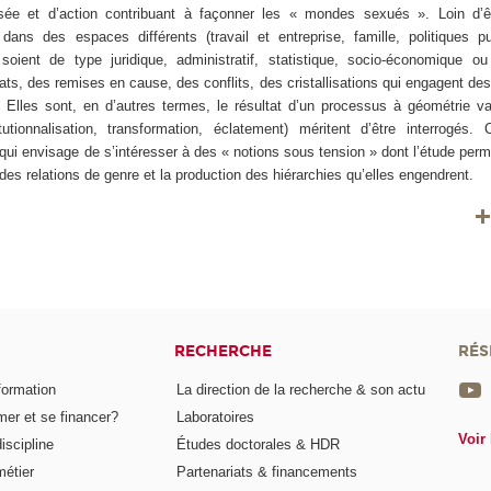
ée et d’action contribuant à façonner les « mondes sexués ». Loin d’êt
dans des espaces différents (travail et entreprise, famille, politiques pu
 soient de type juridique, administratif, statistique, socio-économique ou
ts, des remises en cause, des conflits, des cristallisations qui engagent des 
s. Elles sont, en d’autres termes, le résultat d’un processus à géométrie va
utionnalisation, transformation, éclatement) méritent d’être interrogés. 
, qui envisage de s’intéresser à des « notions sous tension » dont l’étude perm
des relations de genre et la production des hiérarchies qu’elles engendrent.
RECHERCHE
RÉS
formation
La direction de la recherche & son actu
er et se financer?
Laboratoires
Voir 
iscipline
Études doctorales & HDR
métier
Partenariats & financements