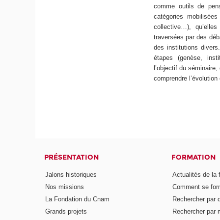
comme outils de pens
catégories mobilisées 
collective…), qu’elles
traversées par des déba
des institutions diver
étapes (genèse, instit
l’objectif du séminaire
comprendre l’évolution 
PRÉSENTATION
FORMATION
Jalons historiques
Actualités de la 
Nos missions
Comment se form
La Fondation du Cnam
Rechercher par d
Grands projets
Rechercher par 