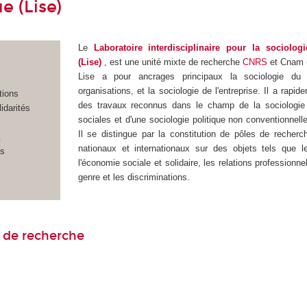
 (Lise)
Le
Laboratoire interdisciplinaire pour la sociolo
(Lise)
, est une unité mixte de recherche
CNRS
et Cnam 
Lise a pour ancrages principaux la sociologie du 
organisations, et la sociologie de l'entreprise. Il a rapi
tions
des travaux reconnus dans le champ de la sociologie 
idarités
sociales et d'une sociologie politique non conventionnell
Il se distingue par la constitution de pôles de recherc
&
nationaux et internationaux sur des objets tels que le 
ns
l'économie sociale et solidaire, les relations professionne
genre et les discriminations.
 de recherche