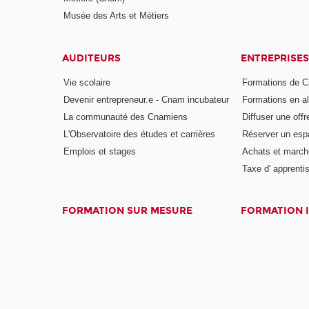
Musée des Arts et Métiers
AUDITEURS
ENTREPRISES
Vie scolaire
Formations de C
Devenir entrepreneur.e - Cnam incubateur
Formations en a
La communauté des Cnamiens
Diffuser une offr
L'Observatoire des études et carrières
Réserver un es
Emplois et stages
Achats et march
Taxe d' apprenti
FORMATION SUR MESURE
FORMATION 