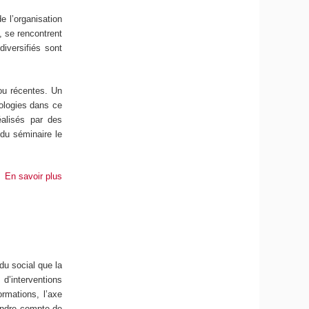
e l’organisation
, se rencontrent
diversifiés sont
ou récentes. Un
dologies dans ce
éalisés par des
 du séminaire le
En savoir plus
du social que la
 d’interventions
rmations, l’axe
rendre compte de