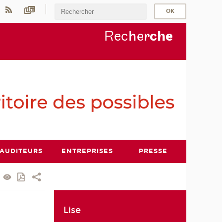
Rec
her
ch
e
AUDITEURS
ENTREPRISES
PRESSE
Lise