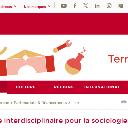
directs
Nos marques
E
CULTURE
RÉGIONS
INTERNATIONAL
erche
Partenariats & financements
Lise
 interdisciplinaire pour la sociologie