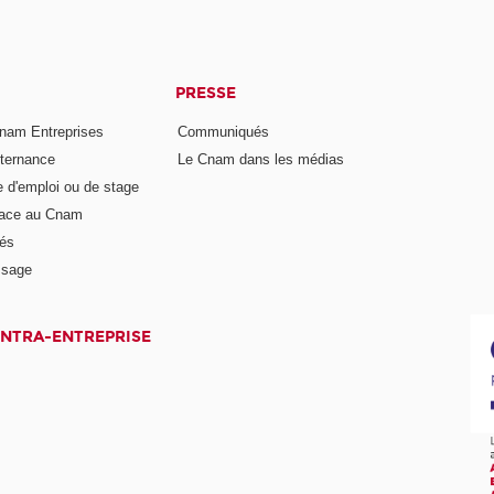
PRESSE
nam Entreprises
Communiqués
lternance
Le Cnam dans les médias
e d'emploi ou de stage
pace au Cnam
és
ssage
INTRA-ENTREPRISE