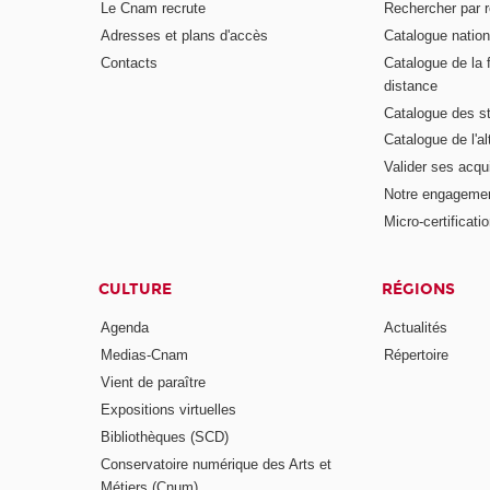
Le Cnam recrute
Rechercher par r
Adresses et plans d'accès
Catalogue nation
Contacts
Catalogue de la 
distance
Catalogue des s
Catalogue de l'a
Valider ses acqu
Notre engagemen
Micro-certificati
CULTURE
RÉGIONS
Agenda
Actualités
Medias-Cnam
Répertoire
Vient de paraître
Expositions virtuelles
Bibliothèques (SCD)
Conservatoire numérique des Arts et
Métiers (Cnum)