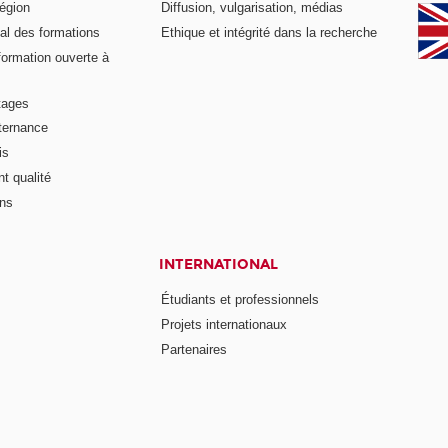
égion
Diffusion, vulgarisation, médias
al des formations
Ethique et intégrité dans la recherche
formation ouverte à
tages
lternance
is
t qualité
ons
INTERNATIONAL
Étudiants et professionnels
Projets internationaux
Partenaires