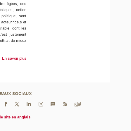
re figées, ces
bliques, action
 politique, sont
acteur.rice.s et
riable, dont les
C’est justement
ettrait de mieux
En savoir plus
EAUX SOCIAUX
le site en anglais