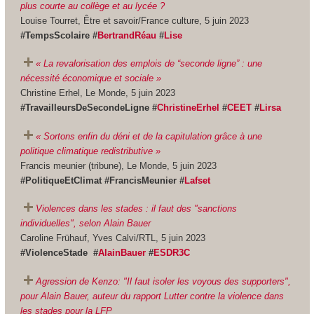
plus courte au collège et au lycée ?
Louise Tourret, Être et savoir/France culture, 5 juin 2023
#TempsScolaire #
BertrandRéau
#
Lise
« La revalorisation des emplois de “seconde ligne” : une
nécessité économique et sociale »
Christine Erhel, Le Monde, 5 juin 2023
#TravailleursDeSecondeLigne #
ChristineErhel
#
CEET
#
Lirsa
« Sortons enfin du déni et de la capitulation grâce à une
politique climatique redistributive »
Francis meunier (tribune), Le Monde, 5 juin 2023
#PolitiqueEtClimat #FrancisMeunier #
Lafset
Violences dans les stades : il faut des "sanctions
individuelles", selon Alain Bauer
Caroline Frühauf, Yves Calvi/RTL, 5 juin 2023
#ViolenceStade #
AlainBauer
#
ESDR3C
Agression de Kenzo: "Il faut isoler les voyous des supporters",
pour Alain Bauer, auteur du rapport Lutter contre la violence dans
les stades pour la LFP