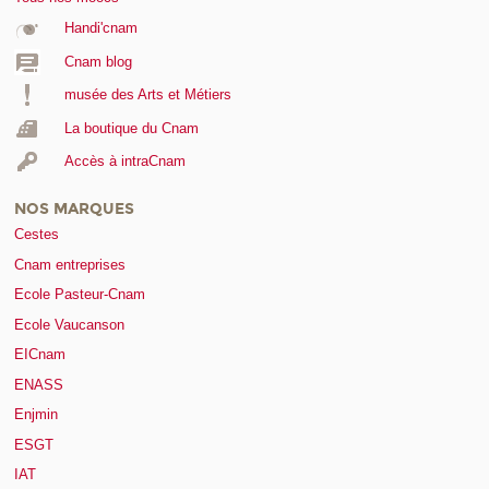
Handi'cnam
Cnam blog
musée des Arts et Métiers
La boutique du Cnam
Accès à intraCnam
NOS MARQUES
Cestes
Cnam entreprises
Ecole Pasteur-Cnam
Ecole Vaucanson
EICnam
ENASS
Enjmin
ESGT
IAT