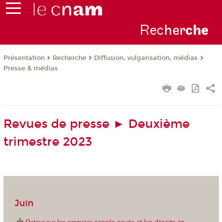
Rec
her
ch
e
Présentation
Recherche
Diffusion, vulgarisation, médias
Presse & médias
Revues de presse ► Deuxième
trimestre 2023
Juin