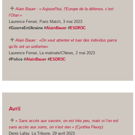
Alain Bauer : « Aujourd’hui, l’Europe de la défense, c’est
l’Otan »
Laurence Ferrari, Paris Match, 3 mai 2023
#GuerreEnUkraine #
AlainBauer
#
ESDR3C
Alain Bauer : «On veut attenter et tuer des individus parce
qu’ils ont un uniforme»
Laurence Ferrari, La matinale/CNews, 2 mai 2023
#Police #
AlainBauer
#
ESDR3C
Avril
« Sans accès aux savoirs, on est très peu, mais si l’on est
sans accès aux soins, on n’est rien » (Cynthia Fleury)
Denis Lafay, La Tribune, 29 avril 2023