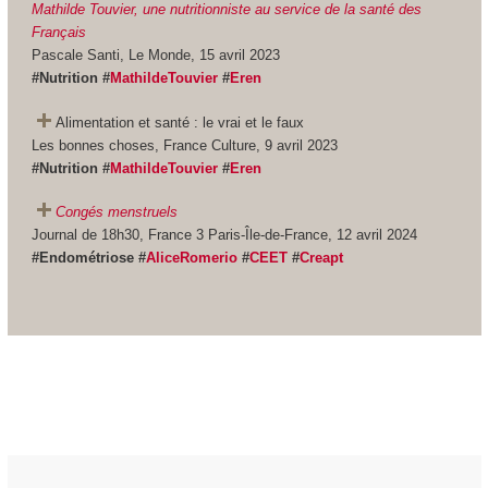
Mathilde Touvier, une nutritionniste au service de la santé des
Français
Pascale Santi, Le Monde, 15 avril 2023
#Nutrition #
MathildeTouvier
#
Eren
Alimentation et santé : le vrai et le faux
Les bonnes choses, France Culture, 9 avril 2023
#Nutrition #
MathildeTouvier
#
Eren
Congés menstruels
Journal de 18h30, France 3 Paris-Île-de-France, 12 avril 2024
#Endométriose #
AliceRomerio
#
CEET
#
Creapt