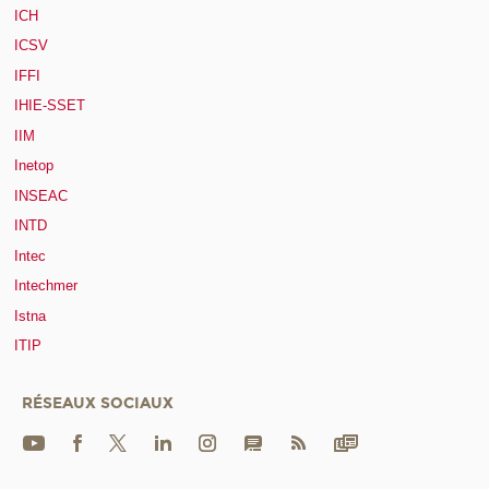
ICH
ICSV
IFFI
IHIE-SSET
IIM
Inetop
INSEAC
INTD
Intec
Intechmer
Istna
ITIP
RÉSEAUX SOCIAUX