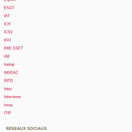
ESGT
IAT
ICH
ICSV
IFFI
IHIE-SSET
IIM
Inetop
INSEAC
INTD
Intec
Intechmer
Istna
ITIP
RÉSEAUX SOCIAUX