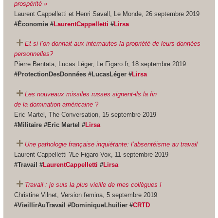
prospérité »
Laurent Cappelletti et Henri Savall, Le Monde, 26 septembre 2019
#Économie #
LaurentCappelletti
#
Lirsa
Et si l’on donnait aux internautes la propriété de leurs données
personnelles?
Pierre Bentata, Lucas Léger, Le Figaro.fr, 18 septembre 2019
#ProtectionDesDonnées #LucasLéger #
Lirsa
Les nouveaux missiles russes signent-ils la fin
de la domination américaine ?
Eric Martel, The Conversation, 15 septembre 2019
#Militaire #Eric Martel #
Lirsa
Une pathologie française inquiétante: l’absentéisme au travail
Laurent Cappelletti ?Le Figaro Vox, 11 septembre 2019
#Travail #
LaurentCappelletti
#
Lirsa
Travail : je suis la plus vieille de mes collègues !
Christine Vilnet, Version femina, 5 septembre 2019
#VieillirAuTravail #DominiqueLhuilier #
CRTD