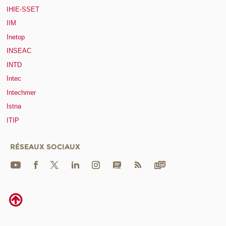
IHIE-SSET
IIM
Inetop
INSEAC
INTD
Intec
Intechmer
Istna
ITIP
RÉSEAUX SOCIAUX