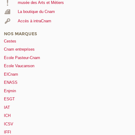
musée des Arts et Métiers
La boutique du Cnam
Accès à intraCnam
NOS MARQUES
Cestes
Cnam entreprises
Ecole Pasteur-Cnam
Ecole Vaucanson
EICnam
ENASS
Enjmin
ESGT
IAT
ICH
ICSV
IFFI