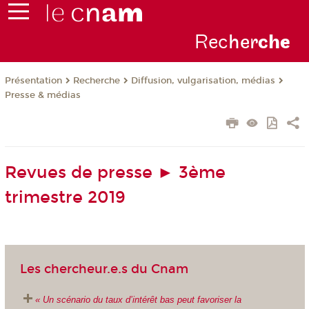
Rec
her
ch
e
Présentation
Recherche
Diffusion, vulgarisation, médias
Presse & médias
Revues de presse ► 3ème
trimestre 2019
Les chercheur.e.s du Cnam
« Un scénario du taux d’intérêt bas peut favoriser la