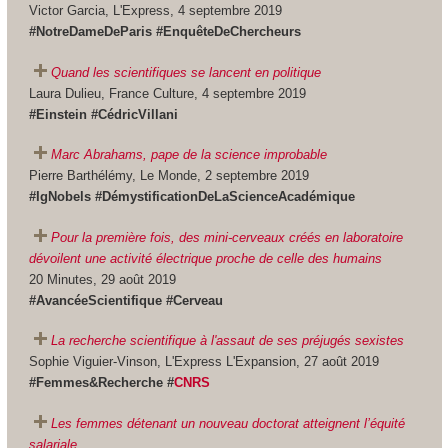
Victor Garcia, L'Express, 4 septembre 2019
#NotreDameDeParis #EnquêteDeChercheurs
Quand les scientifiques se lancent en politique
Laura Dulieu, France Culture, 4 septembre 2019
#Einstein #CédricVillani
Marc Abrahams, pape de la science improbable
Pierre Barthélémy, Le Monde, 2 septembre 2019
#IgNobels #DémystificationDeLaScienceAcadémique
Pour la première fois, des mini-cerveaux créés en laboratoire
dévoilent une activité électrique proche de celle des humains
20 Minutes, 29 août 2019
#AvancéeScientifique #Cerveau
La recherche scientifique à l'assaut de ses préjugés sexistes
Sophie Viguier-Vinson, L'Express L'Expansion, 27 août 2019
#Femmes&Recherche #
CNRS
Les femmes détenant un nouveau doctorat atteignent l’équité
salariale