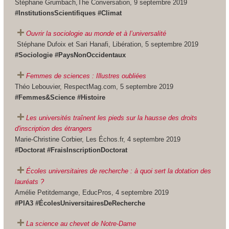
Stéphane Grumbach,The Conversation, 9 septembre 2019
#InstitutionsScientifiques #Climat
Ouvrir la sociologie au monde et à l’universalité
Stéphane Dufoix et Sari Hanafi, Libération, 5 septembre 2019
#Sociologie #PaysNonOccidentaux
Femmes de sciences : Illustres oubliées
Théo Lebouvier, RespectMag.com, 5 septembre 2019
#Femmes&Science #Histoire
Les universités traînent les pieds sur la hausse des droits
d'inscription des étrangers
Marie-Christine Corbier, Les Échos.fr, 4 septembre 2019
#Doctorat #FraisInscriptionDoctorat
Écoles universitaires de recherche : à quoi sert la dotation des
lauréats ?
Amélie Petitdemange, EducPros, 4 septembre 2019
#PIA3 #ÉcolesUniversitairesDeRecherche
La science au chevet de Notre-Dame