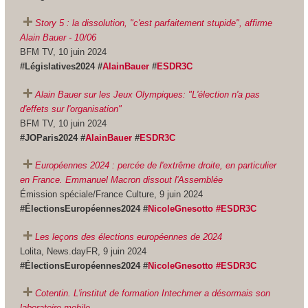
Story 5 : la dissolution, "c'est parfaitement stupide", affirme
Alain Bauer - 10/06
BFM TV, 10 juin 2024
#Législatives2024 #
AlainBauer
#
ESDR3C
Alain Bauer sur les Jeux Olympiques: "L'élection n'a pas
d'effets sur l'organisation"
BFM TV, 10 juin 2024
#JOParis2024 #
AlainBauer
#
ESDR3C
Européennes 2024 : percée de l'extrême droite, en particulier
en France. Emmanuel Macron dissout l'Assemblée
Émission spéciale/France Culture, 9 juin 2024
#ÉlectionsEuropéennes2024 #
NicoleGnesotto #ESDR3C
Les leçons des élections européennes de 2024
Lolita, News.dayFR, 9 juin 2024
#ÉlectionsEuropéennes2024 #
NicoleGnesotto #ESDR3C
Cotentin. L'institut de formation Intechmer a désormais son
laboratoire mobile