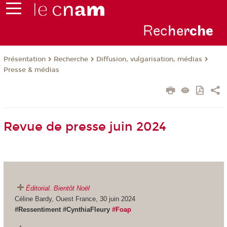
Rec
her
ch
e
Présentation
Recherche
Diffusion, vulgarisation, médias
Presse & médias
Revue de presse juin 2024
Éditorial. Bientôt Noël
Céline Bardy, Ouest France, 30 juin 2024
#Ressentiment #CynthiaFleury
#Foap