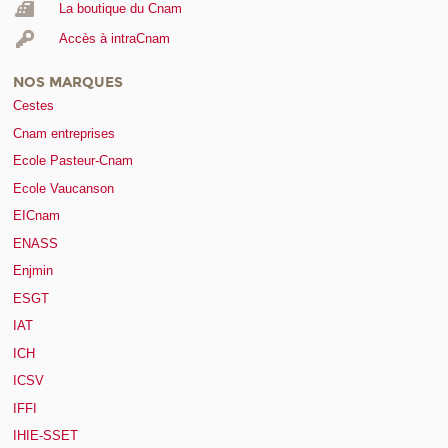
La boutique du Cnam
Accès à intraCnam
NOS MARQUES
Cestes
Cnam entreprises
Ecole Pasteur-Cnam
Ecole Vaucanson
EICnam
ENASS
Enjmin
ESGT
IAT
ICH
ICSV
IFFI
IHIE-SSET