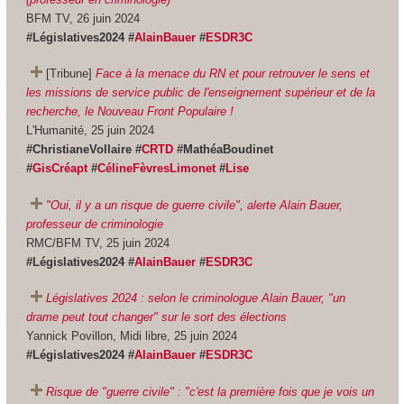
BFM TV, 26 juin 2024
#Législatives2024 #
AlainBauer
#
ESDR3C
[Tribune]
Face à la menace du RN et pour retrouver le sens et
les missions de service public de l'enseignement supérieur et de la
recherche, le Nouveau Front Populaire !
L'Humanité, 25 juin 2024
#ChristianeVollaire #
CRTD
#MathéaBoudinet
#
GisCréapt
#
CélineFèvresLimonet
#
Lise
"Oui, il y a un risque de guerre civile", alerte Alain Bauer,
professeur de criminologie
RMC/BFM TV, 25 juin 2024
#Législatives2024 #
AlainBauer
#
ESDR3C
Législatives 2024 : selon le criminologue Alain Bauer, "un
drame peut tout changer" sur le sort des élections
Yannick Povillon, Midi libre, 25 juin 2024
#Législatives2024 #
AlainBauer
#
ESDR3C
Risque de "guerre civile" : "c'est la première fois que je vois un