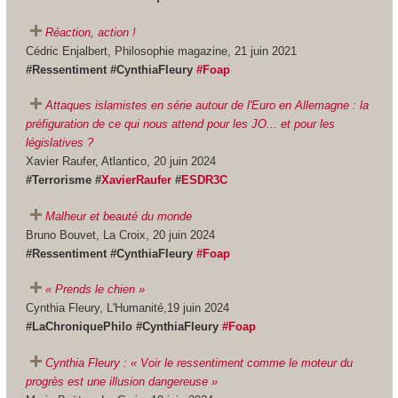
Réaction, action !
Cédric Enjalbert, Philosophie magazine, 21 juin 2021
#Ressentiment #CynthiaFleury
#Foap
Attaques islamistes en série autour de l'Euro en Allemagne : la
préfiguration de ce qui nous attend pour les JO... et pour les
législatives ?
Xavier Raufer, Atlantico, 20 juin 2024
#Terrorisme #
XavierRaufer
#
ESDR3C
Malheur et beauté du monde
Bruno Bouvet, La Croix, 20 juin 2024
#Ressentiment #CynthiaFleury
#Foap
« Prends le chien »
Cynthia Fleury, L'Humanité,19 juin 2024
#LaChroniquePhilo #CynthiaFleury
#Foap
Cynthia Fleury : « Voir le ressentiment comme le moteur du
progrès est une illusion dangereuse »