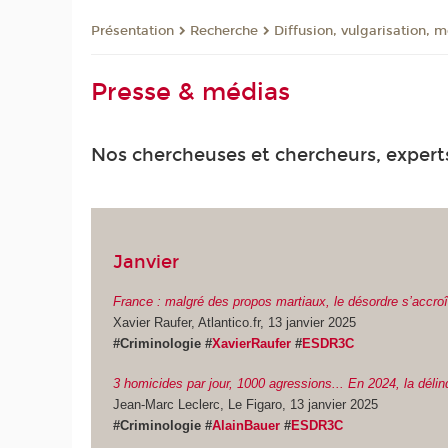
Présentation
Recherche
Diffusion, vulgarisation, 
Presse & médias
Nos chercheuses et chercheurs, experts
Janvier
France : malgré des propos martiaux, le désordre s’accroît (
Xavier Raufer, Atlantico.fr, 13 janvier 2025
#Criminologie #
XavierRaufer
#
ESDR3C
3 homicides par jour, 1000 agressions... En 2024, la déli
Jean-Marc Leclerc, Le Figaro, 13 janvier 2025
#Criminologie #
AlainBauer
#
ESDR3C