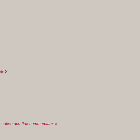
ir ?
ificative des flux commerciaux »