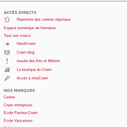
ACCÈS DIRECTS
Répertoire des centres régionaux
Espace numérique de formation
Tous nos moocs
Handi'cnam
Cnam blog
musée des Arts et Métiers
La boutique du Cnam
Accès à intraCnam
NOS MARQUES
Cestes
Cnam entreprises
Ecole Pasteur-Cnam
Ecole Vaucanson