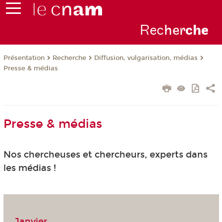
Rec
her
ch
e
Présentation
Recherche
Diffusion, vulgarisation, médias
Presse & médias
Presse & médias
Nos chercheuses et chercheurs, experts dans
les médias !
Janvier